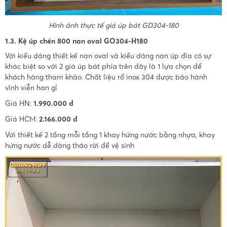
Hình ảnh thực tế giá úp bát GD304-180
1.3. Kệ úp chén 800 nan oval GO304-H180
Với kiểu dáng thiết kế nan oval và kiểu dáng nan úp đĩa có sự
khác biệt so với 2 giá úp bát phía trên đây là 1 lựa chọn để
khách hàng tham khảo. Chất liệu rổ inox 304 được bảo hành
vĩnh viễn han gỉ
Giá HN:
1.990.000 đ
Giá HCM:
2.166.000 đ
Với thiết kế 2 tầng mỗi tầng 1 khay hứng nước bằng nhựa, khay
hứng nước dễ dàng tháo rời để vệ sinh