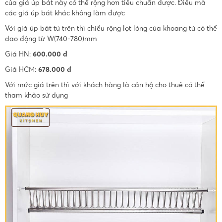
của giá úp bát này có thể rộng hơn tiêu chuẩn được. Điều mà
các giá úp bát khác không làm được
Với giá úp bát tủ trên thì chiều rộng lọt lòng của khoang tủ có thể
dao động từ W(740-780)mm
Giá HN:
600.000 đ
Giá HCM:
678.000 đ
Với mức giá trên thì với khách hàng là căn hộ cho thuê có thể
tham khảo sử dụng