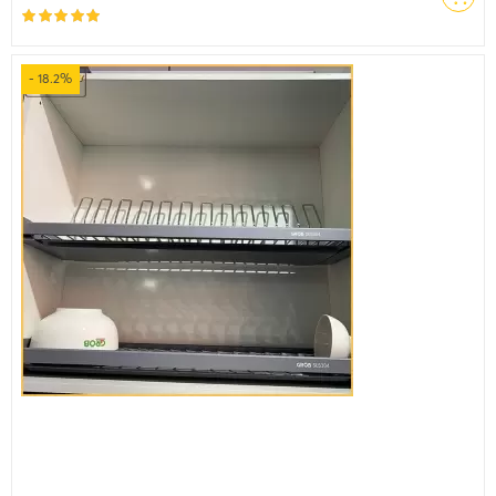
- 18.2%