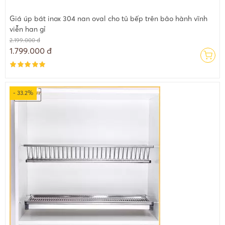
Giá úp bát inox 304 nan oval cho tủ bếp trên bảo hành vĩnh
viễn han gỉ
2.199.000 đ
1.799.000 đ
- 33.2%