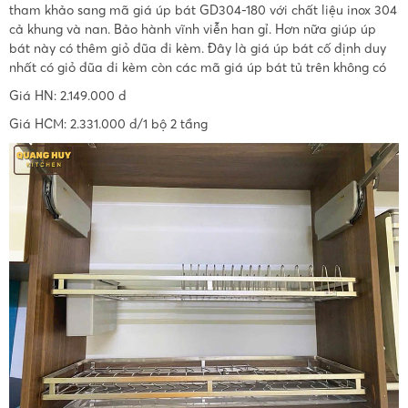
tham khảo sang mã giá úp bát GD304-180 với chất liệu inox 304
cả khung và nan. Bảo hành vĩnh viễn han gỉ. Hơn nữa giúp úp
bát này có thêm giỏ đũa đi kèm. Đây là giá úp bát cố định duy
nhất có giỏ đũa đi kèm còn các mã giá úp bát tủ trên không có
Giá HN: 2.149.000 đ
Giá HCM: 2.331.000 đ/1 bộ 2 tầng