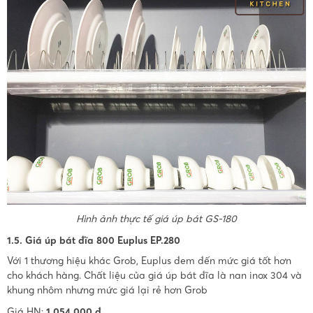
Hình ảnh thực tế giá úp bát GS-180
1.5. Giá úp bát đĩa 800 Euplus EP.280
Với 1 thương hiệu khác Grob, Euplus đem đến mức giá tốt hơn
cho khách hàng. Chất liệu của giá úp bát đĩa là nan inox 304 và
khung nhôm nhưng mức giá lại rẻ hơn Grob
Giá HN:
1.054.000 đ