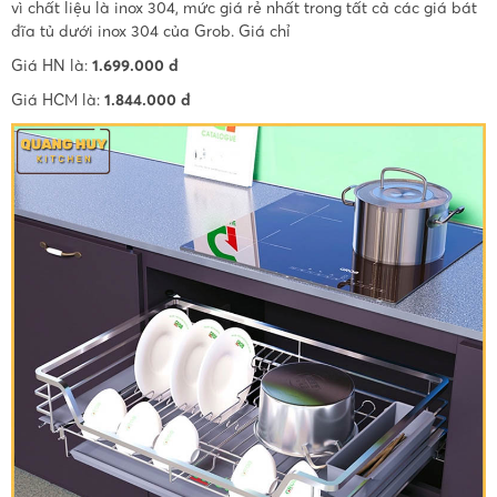
vì chất liệu là inox 304, mức giá rẻ nhất trong tất cả các giá bát
đĩa tủ dưới inox 304 của Grob. Giá chỉ
Giá HN là:
1.699.000 đ
Giá HCM là:
1.844.000 đ