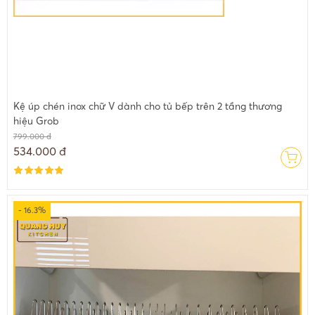
Kệ úp chén inox chữ V dành cho tủ bếp trên 2 tầng thương
hiệu Grob
799.000 đ
534.000 đ
- 16.3%