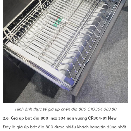
Hình ảnh thực tế giá úp chén đĩa 800 C1O304.083.80
2.6. Giá úp bát đĩa 800 inox 304 nan vuông CR304-81 New
Đây là giá úp bát đĩa 800 được nhiều khách hàng tin dùng nhất