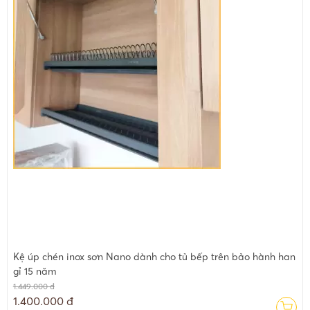
Kệ úp chén inox sơn Nano dành cho tủ bếp trên bảo hành han
gỉ 15 năm
1.449.000 đ
1.400.000 đ