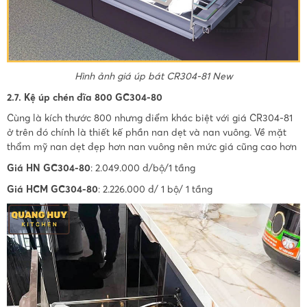
Hình ảnh giá úp bát CR304-81 New
2.7. Kệ úp chén đĩa 800 GC304-80
Cùng là kích thước 800 nhưng điểm khác biệt với giá CR304-81
ở trên đó chính là thiết kế phần nan dẹt và nan vuông. Về mặt
thẩm mỹ nan dẹt đẹp hơn nan vuông nên mức giá cũng cao hơn
Giá HN GC304-80
: 2.049.000 đ/bộ/1 tầng
Giá HCM GC304-80
: 2.226.000 đ/ 1 bộ/ 1 tầng