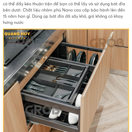
có thể đẩy kéo thuận tiện để bạn có thể lấy và sử dụng bát đĩa
bên dưới. Chất liệu nhôm phủ Nano cao cấp bảo hành lên đến
15 năm han gỉ. Dùng úp bát đĩa đã sấy khô, giá không có khay
hứng nước