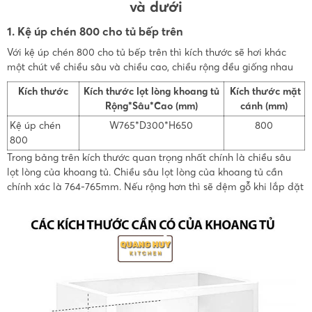
và dưới
1. Kệ úp chén 800 cho tủ bếp trên
Với kệ úp chén 800 cho tủ bếp trên thì kích thước sẽ hơi khác
một chút về chiều sâu và chiều cao, chiều rộng đều giống nhau
Kích thước
Kích thước lọt lòng khoang tủ
Kích thước mặt
Rộng*Sâu*Cao (mm)
cánh (mm)
Kệ úp chén
W765*D300*H650
800
800
Trong bảng trên kích thước quan trọng nhất chính là chiều sâu
lọt lòng của khoang tủ. Chiều sâu lọt lòng của khoang tủ cần
chính xác là 764-765mm. Nếu rộng hơn thì sẽ đệm gỗ khi lắp đặt