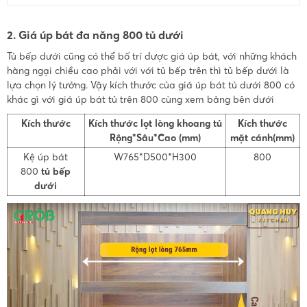
2. Giá úp bát đa năng 800 tủ dưới
Tủ bếp dưới cũng có thể bố trí được giá úp bát, với những khách
hàng ngại chiều cao phải với với tủ bếp trên thì tủ bếp dưới là
lựa chọn lý tưởng. Vậy kích thước của giá úp bát tủ dưới 800 có
khác gì với giá úp bát tủ trên 800 cùng xem bảng bên dưới
Kích thước
Kích thước lọt lòng khoang tủ
Kích thước
Rộng*Sâu*Cao (mm)
mặt cánh(mm)
Kệ úp bát
W765*D500*H300
800
800
tủ bếp
dưới