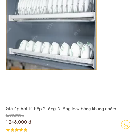
Giá úp bát tủ bếp 2 tầng, 3 tầng inox bóng khung nhôm
1.390.000 đ
1.248.000 đ