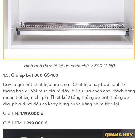
Hình ảnh thực tế kệ úp chén chữ V 800 U-180
1.5. Giá úp bát 800 GS-180
Đây là giá bát chất liệu mạ crom. Chất liệu này bảo hành 12
tháng han gỉ. Với mức giá rẻ đây là 1 sự lựa chọn cho khách hàng
muốn tiết kiệm chi phí. Thiết kế 2 tầng 1 tầng úp bát, 1 tầng úp
đĩa, phía dưới đều có khay hứng nước bằng nhựa tiện lợi
Giá HN:
1.199.000 đ
Giá HCM:
1.299.000 đ