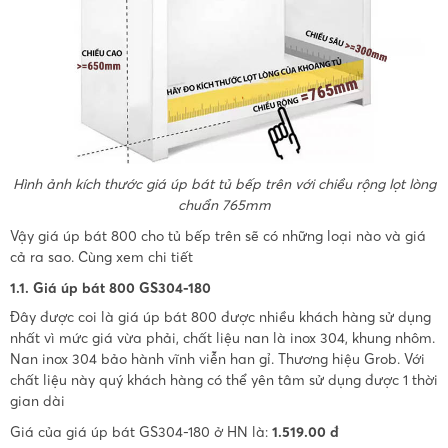
Hình ảnh kích thước giá úp bát tủ bếp trên với chiều rộng lọt lòng
chuẩn 765mm
Vậy giá úp bát 800 cho tủ bếp trên sẽ có những loại nào và giá
cả ra sao. Cùng xem chi tiết
1.1. Giá úp bát 800 GS304-180
Đây được coi là giá úp bát 800 được nhiều khách hàng sử dụng
nhất vì mức giá vừa phải, chất liệu nan là inox 304, khung nhôm.
Nan inox 304 bảo hành vĩnh viễn han gỉ. Thương hiệu Grob. Với
chất liệu này quý khách hàng có thể yên tâm sử dụng được 1 thời
gian dài
Giá của giá úp bát GS304-180 ở HN là:
1.519.00 đ