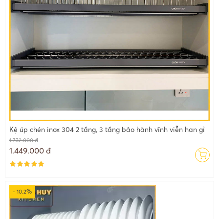
Kệ úp chén inox 304 2 tầng, 3 tầng bảo hành vĩnh viễn han gỉ
1.732.000 đ
1.449.000 đ
- 10.2%