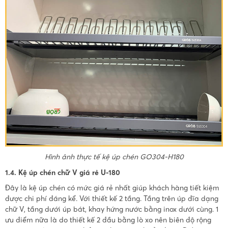
Hình ảnh thực tế kệ úp chén GO304-H180
1.4. Kệ úp chén chữ V giá rẻ U-180
Đây là kệ úp chén có mức giá rẻ nhất giúp khách hàng tiết kiệm
được chi phí đáng kể. Với thiết kế 2 tầng. Tầng trên úp đĩa dạng
chữ V, tầng dưới úp bát, khay hứng nước bằng inox dưới cùng. 1
ưu điểm nữa là do thiết kế 2 đầu bằng lò xo nên biên độ rộng