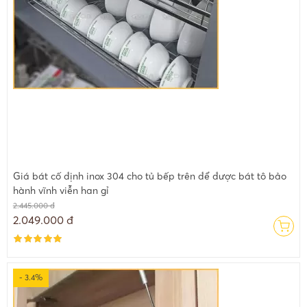
Giá bát cố định inox 304 cho tủ bếp trên để được bát tô bảo
hành vĩnh viễn han gỉ
2.445.000 đ
2.049.000 đ
- 3.4%