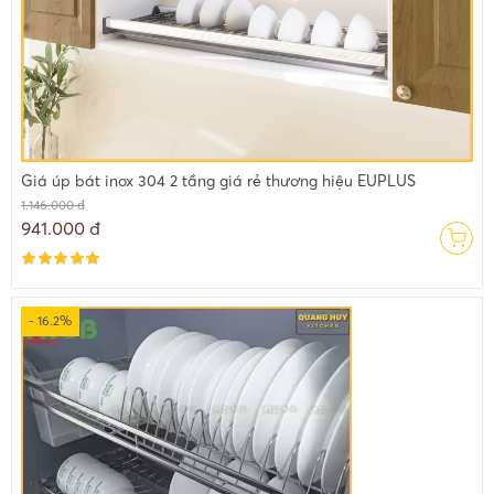
Giá úp bát inox 304 2 tầng giá rẻ thương hiệu EUPLUS
1.146.000 đ
941.000 đ
- 16.2%