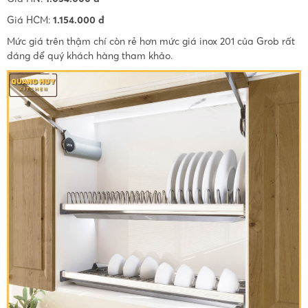
Giá HCM:
1.154.000 đ
Mức giá trên thậm chí còn rẻ hơn mức giá inox 201 của Grob rất
đáng để quý khách hàng tham khảo.