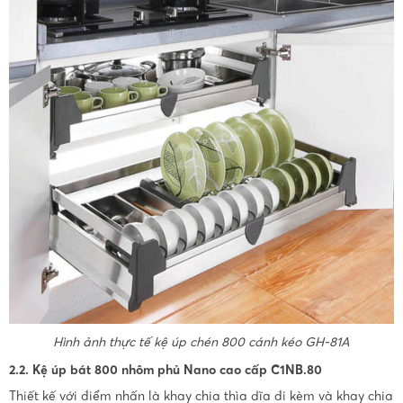
Hình ảnh thực tế kệ úp chén 800 cánh kéo GH-81A
2.2. Kệ úp bát 800 nhôm phủ Nano cao cấp C1NB.80
Thiết kế với điểm nhấn là khay chia thìa dĩa đi kèm và khay chia