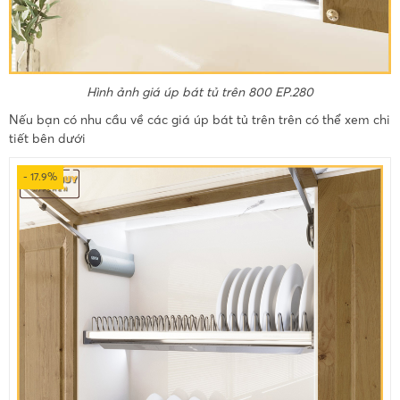
Hình ảnh giá úp bát tủ trên 800 EP.280
Nếu bạn có nhu cầu về các giá úp bát tủ trên trên có thể xem chi
tiết bên dưới
- 17.9%