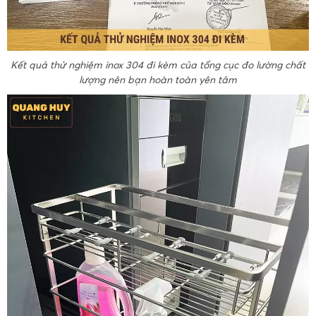
Kết quả thử nghiệm inox 304 đi kèm của tổng cục đo lường chất
lượng nên bạn hoàn toàn yên tâm