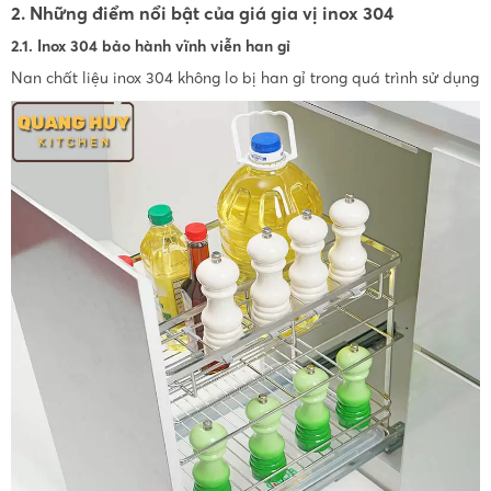
2. Những điểm nổi bật của giá gia vị inox 304
2.1. Inox 304 bảo hành vĩnh viễn han gỉ
Nan chất liệu inox 304 không lo bị han gỉ trong quá trình sử dụng