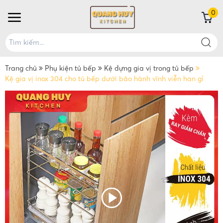
0
Trang chủ
Phụ kiện tủ bếp
Kệ đựng gia vị trong tủ bếp
Kệ gia vị inox 304 cho tủ bếp dưới bảo hành vĩnh viễn han gỉ