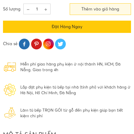
Số lượng
Thêm vào giỏ hàng
Đặt Hàng Ngay
Chia sẻ
Miễn phí giao hàng phụ kiện ở nội thành HN, HCM, Đà
Nẵng. Giao trong 4h
Lắp đặt phụ kiện tủ bếp tại nhà (tính phí) với khách hàng ở
Hà Nội, Hồ Chí Minh, Đà Nẵng
Làm tủ bếp TRỌN GÓI từ gỗ đến phụ kiện giúp bạn tiết
kiệm chi phí