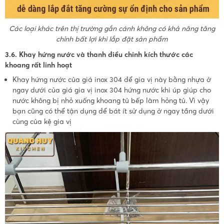
Các loại khác trên thị trường gắn cánh không có khả năng tăng
chỉnh bất lợi khi lắp đặt sản phẩm
3.6. Khay hứng nước và thanh điều chỉnh kích thước các
khoang rất linh hoạt
Khay hứng nước của giá inox 304 để gia vị này bằng nhựa ở
ngay dưới của giá gia vị inox 304 hứng nước khi úp giúp cho
nước không bị nhỏ xuống khoang tủ bếp làm hỏng tủ. Vì vậy
bạn cũng có thể tận dụng để bát ít sử dụng ở ngay tầng dưới
cùng của kệ gia vị