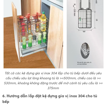
Tất cả các kệ đựng gia vị inox 304 lắp cho tủ bếp dưới đều yêu
cầu chiều sâu lọt lòng khoang tủ là >=500mm, chiều cao là >=
530mm, khoảng không đặng trước để mở cánh tủ yêu cầu là >=
375mm
6. Hướng dẫn lắp đặt kệ đựng gia vị inox 304 cho tủ
bếp