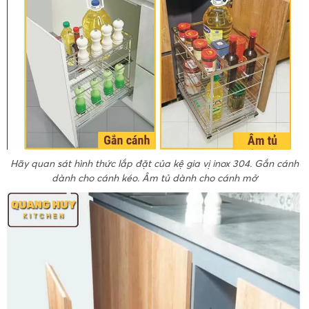
Hãy quan sát hình thức lắp đặt của kệ gia vị inox 304. Gắn cánh
dành cho cánh kéo. Âm tủ dành cho cánh mở