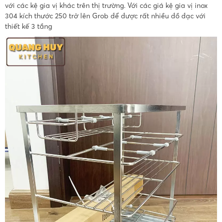
với các kệ gia vị khác trên thị trường. Với các giá kệ gia vị inox
304 kích thước 250 trở lên Grob để được rất nhiều đồ đạc với
thiết kế 3 tầng