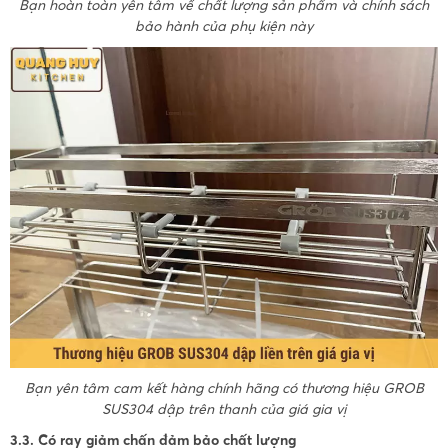
Bạn hoàn toàn yên tâm về chất lượng sản phẩm và chính sách
bảo hành của phụ kiện này
Bạn yên tâm cam kết hàng chính hãng có thương hiệu GROB
SUS304 dập trên thanh của giá gia vị
3.3. Có ray giảm chấn đảm bảo chất lượng