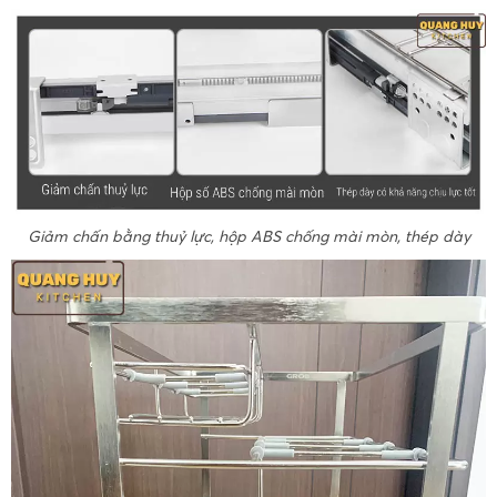
Giảm chấn bằng thuỷ lực, hộp ABS chống mài mòn, thép dày