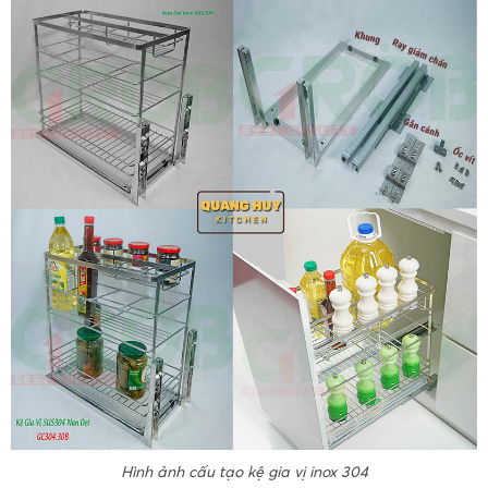
Hình ảnh cấu tạo kệ gia vị inox 304