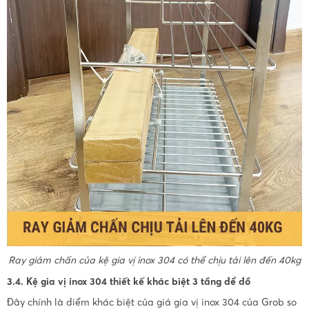
Ray giảm chấn của kệ gia vị inox 304 có thể chịu tải lên đến 40kg
3.4. Kệ gia vị inox 304 thiết kế khác biệt 3 tầng để đồ
Đây chính là điểm khác biệt của giá gia vị inox 304 của Grob so