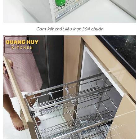
Cam kết chất liệu inox 304 chuẩn