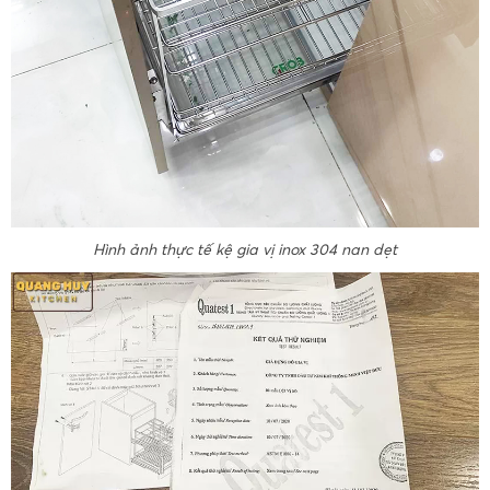
Hình ảnh thực tế kệ gia vị inox 304 nan dẹt