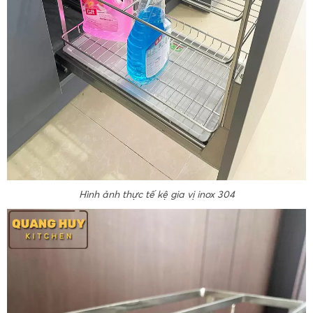
Hình ảnh thực tế kệ gia vị inox 304