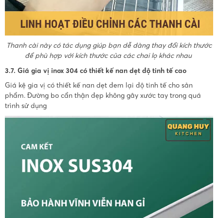
Thanh cài này có tác dụng giúp bạn dễ dàng thay đổi kích thước
để phù hợp với kích thước của các chai lọ khác nhau
3.7. Giá gia vị inox 304 có thiết kế nan dẹt độ tinh tế cao
Giá kệ gia vị có thiết kế nan dẹt đem lại độ tinh tế cho sản
phẩm. Đường bo cẩn thận đẹp không gây xước tay trong quá
trình sử dụng