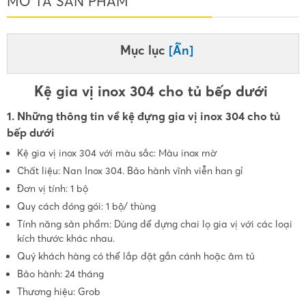
MÔ TẢ SẢN PHẨM
Mục lục
[Ẩn]
Kệ gia vị inox 304 cho tủ bếp dưới
1. Những thông tin về kệ đựng gia vị inox 304 cho tủ
bếp dưới
Kệ gia vị inox 304 với màu sắc: Màu inox mờ
Chất liệu: Nan Inox 304. Bảo hành vĩnh viễn han gỉ
Đơn vị tính: 1 bộ
Quy cách đóng gói: 1 bộ/ thùng
Tính năng sản phẩm: Dùng để đựng chai lọ gia vị với các loại
kích thước khác nhau.
Quý khách hàng có thể lắp đặt gắn cánh hoặc âm tủ
Bảo hành: 24 tháng
Thương hiệu: Grob