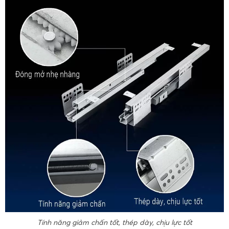
Tính năng giảm chấn tốt, thép dày, chịu lực tốt