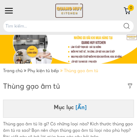
0
Trang chủ
Phụ kiện tủ bếp
Thùng gạo âm tủ
Thùng gạo âm tủ
Mục lục
[Ẩn]
Thùng gạo âm tủ là gì? Có những loại nào? Kích thước thùng gạo
âm tủ ra sao? Bạn nên chọn thùng gạo âm tủ loại nào phù hợp?
Bài viết này sẽ trả lời giúp bạn các câu hỏi trên.