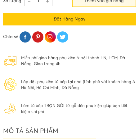
Số lượng
Thêm vào giỏ hàng
Đặt Hàng Ngay
Chia sẻ
Miễn phí giao hàng phụ kiện ở nội thành HN, HCM, Đà
Nẵng. Giao trong 4h
Lắp đặt phụ kiện tủ bếp tại nhà (tính phí) với khách hàng ở
Hà Nội, Hồ Chí Minh, Đà Nẵng
Làm tủ bếp TRỌN GÓI từ gỗ đến phụ kiện giúp bạn tiết
kiệm chi phí
MÔ TẢ SẢN PHẨM