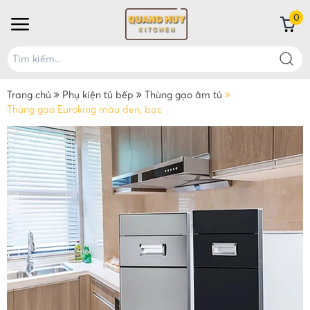
0
Trang chủ
Phụ kiện tủ bếp
Thùng gạo âm tủ
Thùng gạo Euroking màu đen, bạc