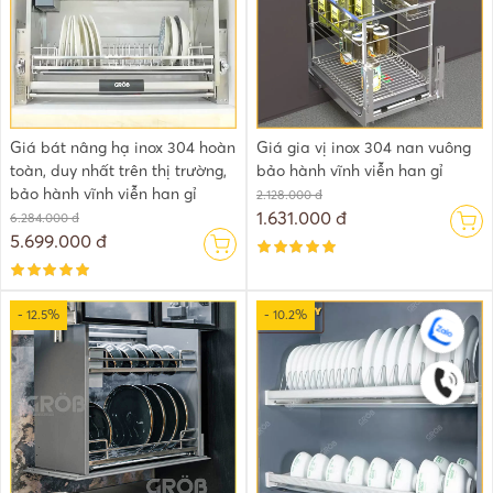
Giá bát nâng hạ inox 304 hoàn
Giá gia vị inox 304 nan vuông
toàn, duy nhất trên thị trường,
bảo hành vĩnh viễn han gỉ
bảo hành vĩnh viễn han gỉ
2.128.000 đ
1.631.000 đ
6.284.000 đ
5.699.000 đ
- 12.5%
- 10.2%