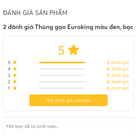
ĐÁNH GIÁ SẢN PHẨM
2 đánh giá Thùng gạo Euroking màu đen, bạc
5
5
2
đánh giá
4
0
đánh giá
3
0
đánh giá
2
0
đánh giá
1
0
đánh giá
Gửi đánh giá của bạn