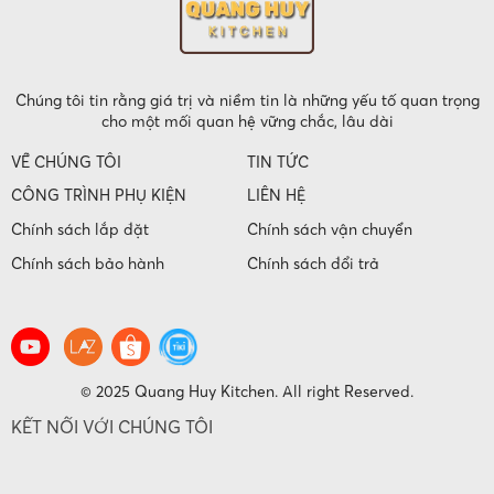
Chúng tôi tin rằng giá trị và niềm tin là những yếu tố quan trọng
cho một mối quan hệ vững chắc, lâu dài
VỀ CHÚNG TÔI
TIN TỨC
CÔNG TRÌNH PHỤ KIỆN
LIÊN HỆ
Chính sách lắp đặt
Chính sách vận chuyển
Chính sách bảo hành
Chính sách đổi trả
© 2025 Quang Huy Kitchen. All right Reserved.
KẾT NỐI VỚI CHÚNG TÔI