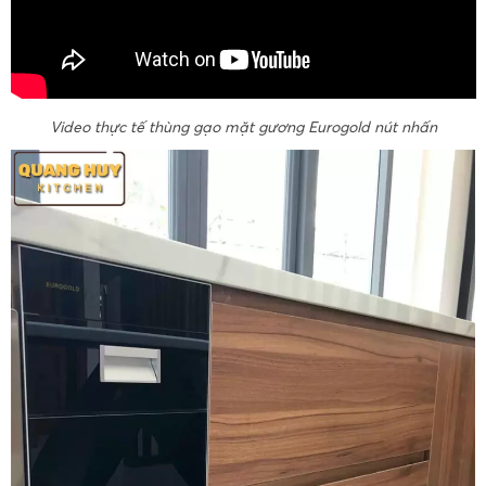
Video thực tế thùng gạo mặt gương Eurogold nút nhấn