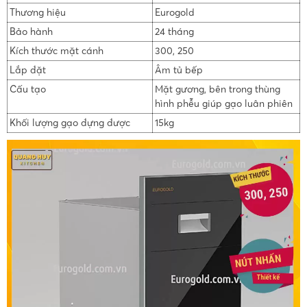
Thương hiệu
Eurogold
Bảo hành
24 tháng
Kích thước mặt cánh
300, 250
Lắp đặt
Âm tủ bếp
Cấu tạo
Mặt gương, bên trong thùng
hình phễu giúp gạo luân phiên
Khối lượng gạo đựng được
15kg