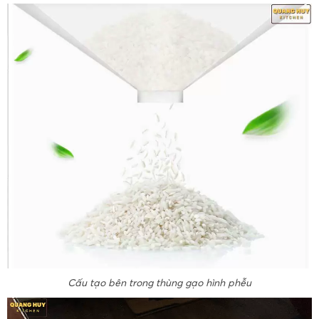
Cấu tạo bên trong thùng gạo hình phễu