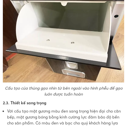
Cấu tạo của thùng gạo nhìn từ bên ngoài vào hình phễu để gạo
luôn được tuần hoàn
2.3. Thiết kế sang trọng
Với cấu tạo mặt gương màu đen sang trọng hiện đại cho căn
bếp, mặt gương bóng bằng kính cường lực đảm bảo độ bền
cho sản phẩm. Có màu đen và bạc cho quý khách hàng lựa