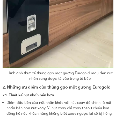
Hình ảnh thực tế thùng gạo mặt gương Eurogold màu đen nút
nhấn sang được kê vào trong tủ bếp
2. Những ưu điểm của thùng gạo mặt gương Eurogold
2.1. Thiết kế nút nhấn bền hơn
Điểm đầu tiên của nút nhấn khác với nút xoay đó chính là nút
nhấn bền hơn nút xoay. Vì nút xoay chỉ xoay theo 1 chiều kim
đồng hồ nếu khách hàng không biết xoay ngược lại sẽ bị hỏng.