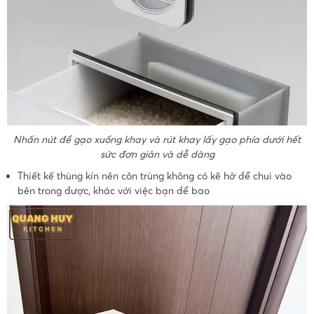
Nhấn nút để gạo xuống khay và rút khay lấy gạo phía dưới hết
sức đơn giản và dễ dàng
Thiết kế thùng kín nên côn trùng không có kẽ hở để chui vào
bên trong được, khác với việc bạn để bao