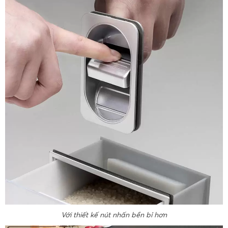
Với thiết kế nút nhấn bền bỉ hơn