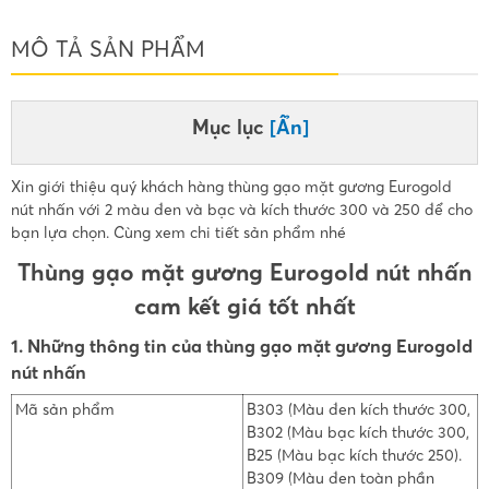
MÔ TẢ SẢN PHẨM
Mục lục
[Ẩn]
Xin giới thiệu quý khách hàng thùng gạo mặt gương Eurogold
nút nhấn với 2 màu đen và bạc và kích thước 300 và 250 để cho
bạn lựa chọn. Cùng xem chi tiết sản phẩm nhé
Thùng gạo mặt gương Eurogold nút nhấn
cam kết giá tốt nhất
1. Những thông tin của thùng gạo mặt gương Eurogold
nút nhấn
Mã sản phẩm
B303 (Màu đen kích thước 300,
B302 (Màu bạc kích thước 300,
B25 (Màu bạc kích thước 250).
B309 (Màu đen toàn phần