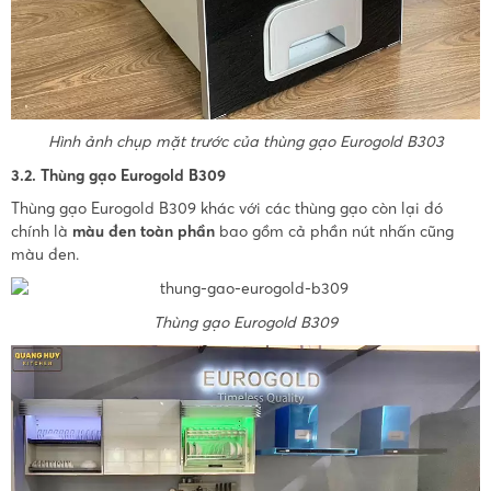
Hình ảnh chụp mặt trước của thùng gạo Eurogold B303
3.2. Thùng gạo Eurogold B309
Thùng gạo Eurogold B309 khác với các thùng gạo còn lại đó
chính là
màu đen toàn phần
bao gồm cả phần nút nhấn cũng
màu đen.
Thùng gạo Eurogold B309