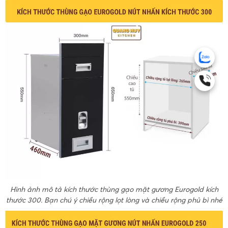
Hình ảnh mô tả kích thước thùng gạo mặt gương Eurogold kích
thước 300. Bạn chú ý chiều rộng lọt lòng và chiều rộng phủ bì nhé