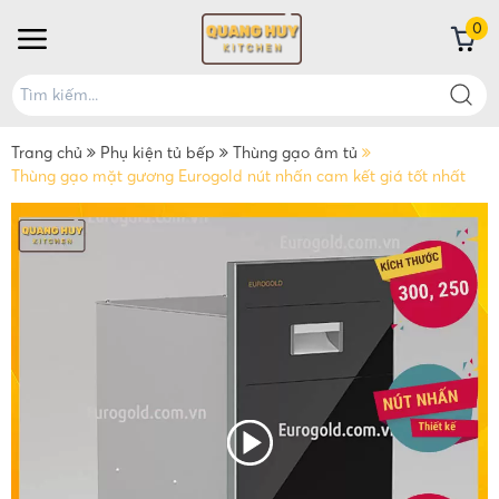
0
Trang chủ
Phụ kiện tủ bếp
Thùng gạo âm tủ
Thùng gạo mặt gương Eurogold nút nhấn cam kết giá tốt nhất