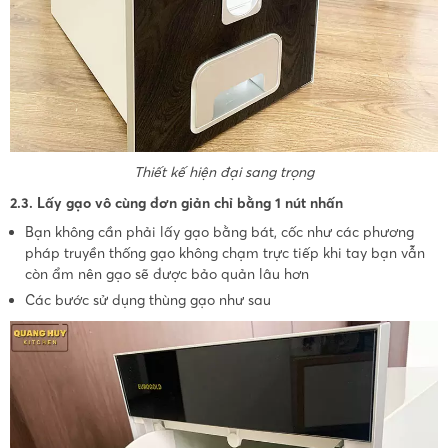
Thiết kế hiện đại sang trọng
2.3. Lấy gạo vô cùng đơn giản chỉ bằng 1 nút nhấn
Bạn không cần phải lấy gạo bằng bát, cốc như các phương
pháp truyền thống gạo không chạm trực tiếp khi tay bạn vẫn
còn ẩm nên gạo sẽ được bảo quản lâu hơn
Các bước sử dụng thùng gạo như sau