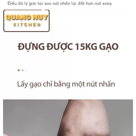
Điều đó lý giải tại sao nút nhấn lại đắt hơn nút xoay