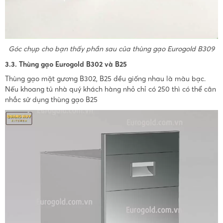
Góc chụp cho bạn thấy phần sau của thùng gạo Eurogold B309
3.3. Thùng gạo Eurogold B302 và B25
Thùng gạo mặt gương B302, B25 đều giống nhau là màu bạc.
Nếu khoang tủ nhà quý khách hàng nhỏ chỉ có 250 thì có thể cân
nhắc sử dụng thùng gạo B25