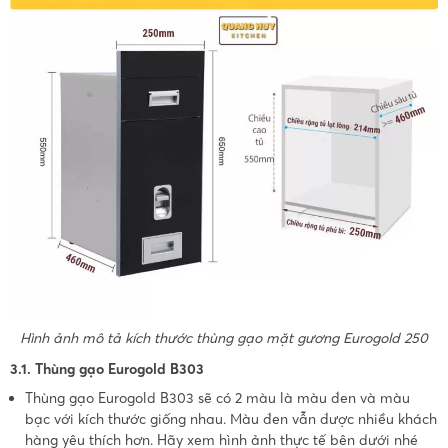
Hình ảnh mô tả kích thước thùng gạo mặt gương Eurogold 250
3.1. Thùng gạo Eurogold B303
Thùng gạo Eurogold B303 sẽ có 2 màu là màu đen và màu
bạc với kích thước giống nhau. Màu đen vẫn được nhiều khách
hàng yêu thích hơn. Hãy xem hình ảnh thực tế bên dưới nhé