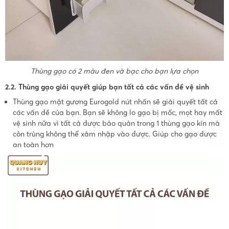
Thùng gạo có 2 màu đen và bạc cho bạn lựa chọn
2.2. Thùng gạo giải quyết giúp bạn tất cả các vấn đề vệ sinh
Thùng gạo mặt gương Eurogold nút nhấn sẽ giải quyết tất cả
các vấn đề của bạn. Bạn sẽ không lo gạo bị mốc, mọt hay mất
vệ sinh nữa vì tất cả được bảo quản trong 1 thùng gạo kín mà
côn trùng không thể xâm nhập vào được. Giúp cho gạo được
an toàn hơn