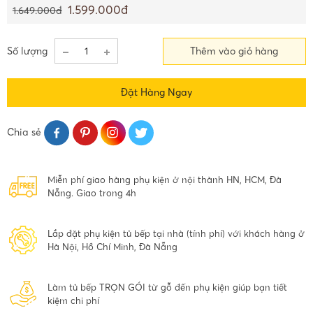
1.599.000đ
1.649.000đ
Số lượng
Thêm vào giỏ hàng
Đặt Hàng Ngay
Chia sẻ
Miễn phí giao hàng phụ kiện ở nội thành HN, HCM, Đà
Nẵng. Giao trong 4h
Lắp đặt phụ kiện tủ bếp tại nhà (tính phí) với khách hàng ở
Hà Nội, Hồ Chí Minh, Đà Nẵng
Làm tủ bếp TRỌN GÓI từ gỗ đến phụ kiện giúp bạn tiết
kiệm chi phí