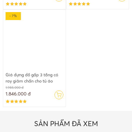
- 7%
Giá đựng đồ gấp 3 tầng có
ray giảm chấn cho tủ áo
1.985.000 đ
1.846.000 đ
SẢN PHẨM ĐÃ XEM