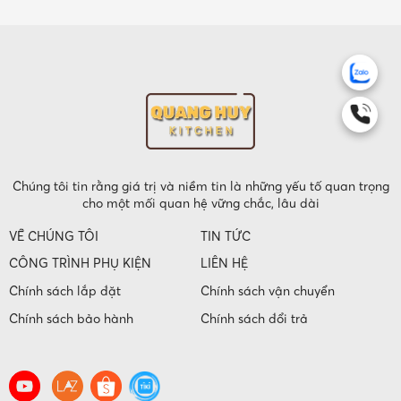
Chúng tôi tin rằng giá trị và niềm tin là những yếu tố quan trọng
cho một mối quan hệ vững chắc, lâu dài
VỀ CHÚNG TÔI
TIN TỨC
CÔNG TRÌNH PHỤ KIỆN
LIÊN HỆ
Chính sách lắp đặt
Chính sách vận chuyển
Chính sách bảo hành
Chính sách đổi trả