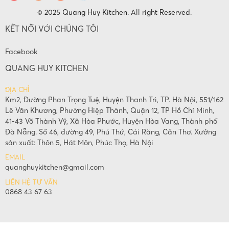
© 2025 Quang Huy Kitchen. All right Reserved.
KẾT NỐI VỚI CHÚNG TÔI
Facebook
QUANG HUY KITCHEN
ĐỊA CHỈ
Km2, Đường Phan Trọng Tuệ, Huyện Thanh Trì, TP. Hà Nội, 551/162
Lê Văn Khương, Phường Hiệp Thành, Quận 12, TP Hồ Chí Minh,
41-43 Võ Thành Vỹ, Xã Hòa Phước, Huyện Hòa Vang, Thành phố
Đà Nẵng. Số 46, đường 49, Phú Thứ, Cái Răng, Cần Thơ. Xưởng
sản xuất: Thôn 5, Hát Môn, Phúc Thọ, Hà Nội
EMAIL
quanghuykitchen@gmail.com
LIÊN HỆ TƯ VẤN
0868 43 67 63