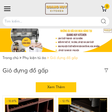
0
Trang chủ
Phụ kiện tủ áo
Giỏ đựng đồ gấp
Giỏ đựng đồ gấp
Xem Thêm
- 10.8%
- 12.1%