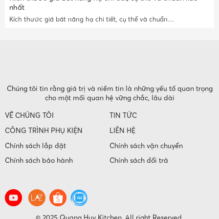
nhất
Kích thước giá bát nâng hạ chi tiết, cụ thể và chuẩn…
Chúng tôi tin rằng giá trị và niềm tin là những yếu tố quan trọng
cho một mối quan hệ vững chắc, lâu dài
VỀ CHÚNG TÔI
TIN TỨC
CÔNG TRÌNH PHỤ KIỆN
LIÊN HỆ
Chính sách lắp đặt
Chính sách vận chuyển
Chính sách bảo hành
Chính sách đổi trả
© 2025 Quang Huy Kitchen. All right Reserved.