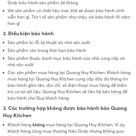
Grob bảo hành sản phẩm 24 tháng
Với sản phẩm có chất liệu inox 304 sẽ được bảo hành vĩnh
viễn han gỉ. Trừ 1 số sản phẩm như chậu vòi bảo hành 10 năm
han gỉ
2. Điều kiện bảo hành
Sản phẩm bị lỗi kỹ thuật do nhà sản xuất
Sản phẩm còn trong thời hạn bảo hành
Sản phẩm thuộc danh mục bảo hành của nhà cung cấp và
nhà sản xuất
Các sản phẩm mua hàng tại Quang Huy Kitchen. Khách hàng
mua hàng tại Quang Huy Kitchen cung cấp đầy đủ thông tin
bảo hành gồm tên, địa chỉ, số điện thoại mua hàng để kiểm
tra cơ sở dữ liệu. Quang Huy Kitchen sẽ liên hệ bên hãng để
bảo hành cho Quý khách hàng
3. Các trường hợp không được bảo hành bảo Quang
Huy Kitchen
Khách hàng
không
mua hàng tại Quang Huy Kitchen. Ví dụ
khách hàng cũng mua thương hiệu Grob nhưng không qua