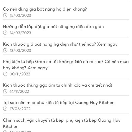
Có nên dùng giá bát nâng hạ điện không?
15/03/2023
Hướng dẫn lắp đặt giá bát nâng hạ điện đơn giản
14/03/2023
Kích thước giá bát nâng hạ điện như thế nào? Xem ngay
13/03/2023
Phụ kiện tủ bếp Grob có tốt không? Giá cả ra sao? Có nên mua
hay không? Xem ngay
30/11/2022
Kích thước thùng gạo âm tủ chính xác và chi tiết nhất
14/11/2022
Tại sao nên mua phụ kiện tủ bếp tại Quang Huy Kitchen
17/06/2022
Chính sách vận chuyển tủ bếp, phụ kiện tủ bếp Quang Huy
Kitchen