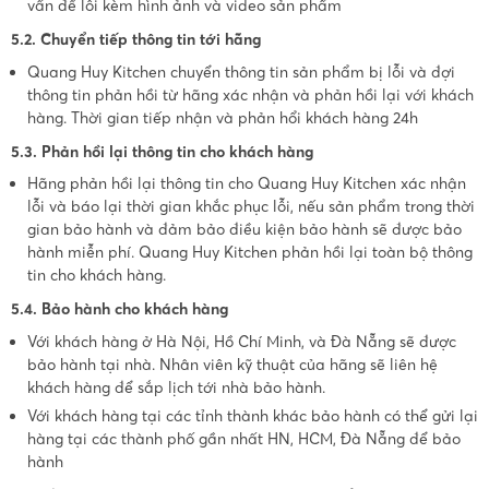
vấn đề lỗi kèm hình ảnh và video sản phẩm
5.2. Chuyển tiếp thông tin tới hãng
Quang Huy Kitchen chuyển thông tin sản phẩm bị lỗi và đợi
thông tin phản hồi từ hãng xác nhận và phản hồi lại với khách
hàng. Thời gian tiếp nhận và phản hổi khách hàng 24h
5.3. Phản hồi lại thông tin cho khách hàng
Hãng phản hồi lại thông tin cho Quang Huy Kitchen xác nhận
lỗi và báo lại thời gian khắc phục lỗi, nếu sản phẩm trong thời
gian bảo hành và đảm bảo điều kiện bảo hành sẽ được bảo
hành miễn phí. Quang Huy Kitchen phản hồi lại toàn bộ thông
tin cho khách hàng.
5.4. Bảo hành cho khách hàng
Với khách hàng ở Hà Nội, Hồ Chí Minh, và Đà Nẵng sẽ được
bảo hành tại nhà. Nhân viên kỹ thuật của hãng sẽ liên hệ
khách hàng để sắp lịch tới nhà bảo hành.
Với khách hàng tại các tỉnh thành khác bảo hành có thể gửi lại
hàng tại các thành phố gần nhất HN, HCM, Đà Nẵng để bảo
hành