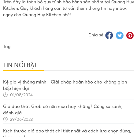
Trên đây là toàn bộ quy trình bảo hành sản phẩm tại Quang Huy
Kitchen. Quý khách hàng cần tư vấn thêm thông tin hãy inbox
ngay cho Quang Huy Kitchen nhé!
Chia sẻ
Tag:
TIN NỔI BẬT
Kệ gia vị thông minh - Giải pháp hoàn hảo cho không gian
bếp hiện đại
01/08/2024
Giá dao thớt Grob có nên mua hay không? Cùng so sánh,
đánh giá
29/06/2023
Kích thước giá dao thớt chi tiết nhất và cách lựa chọn đúng,