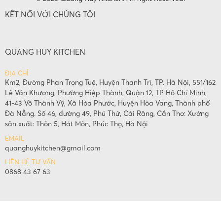
KẾT NỐI VỚI CHÚNG TÔI
QUANG HUY KITCHEN
ĐỊA CHỈ
Km2, Đường Phan Trọng Tuệ, Huyện Thanh Trì, TP. Hà Nội, 551/162
Lê Văn Khương, Phường Hiệp Thành, Quận 12, TP Hồ Chí Minh,
41-43 Võ Thành Vỹ, Xã Hòa Phước, Huyện Hòa Vang, Thành phố
Đà Nẵng. Số 46, đường 49, Phú Thứ, Cái Răng, Cần Thơ. Xưởng
sản xuất: Thôn 5, Hát Môn, Phúc Thọ, Hà Nội
EMAIL
quanghuykitchen@gmail.com
LIÊN HỆ TƯ VẤN
0868 43 67 63