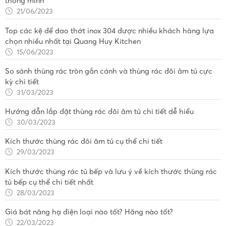
thông minh
21/06/2023
Top các kệ để dao thớt inox 304 được nhiều khách hàng lựa
chọn nhiều nhất tại Quang Huy Kitchen
15/06/2023
So sánh thùng rác tròn gắn cánh và thùng rác đôi âm tủ cực
kỳ chi tiết
31/03/2023
Hướng dẫn lắp đặt thùng rác đôi âm tủ chi tiết dễ hiểu
30/03/2023
Kích thước thùng rác đôi âm tủ cụ thể chi tiết
29/03/2023
Kích thước thùng rác tủ bếp và lưu ý về kích thước thùng rác
tủ bếp cụ thể chi tiết nhất
28/03/2023
Giá bát nâng hạ điện loại nào tốt? Hãng nào tốt?
22/03/2023