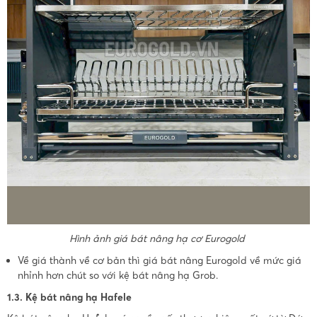
Hình ảnh giá bát nâng hạ cơ Eurogold
Về giá thành về cơ bản thì giá bát nâng Eurogold về mức giá
nhỉnh hơn chút so với kệ bát nâng hạ Grob.
1.3. Kệ bát nâng hạ Hafele