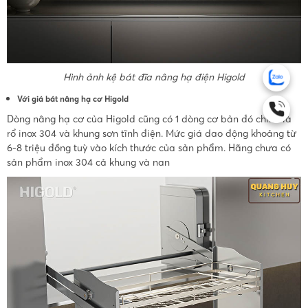
Hình ảnh kệ bát đĩa nâng hạ điện Higold
Với giá bát nâng hạ cơ Higold
Dòng nâng hạ cơ của Higold cũng có 1 dòng cơ bản đó chính là
rổ inox 304 và khung sơn tĩnh điện. Mức giá dao động khoảng từ
6-8 triệu đồng tuỳ vào kích thước của sản phẩm. Hãng chưa có
sản phẩm inox 304 cả khung và nan