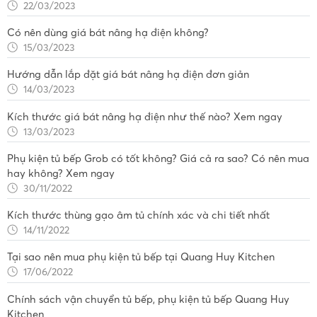
22/03/2023
Có nên dùng giá bát nâng hạ điện không?
15/03/2023
Hướng dẫn lắp đặt giá bát nâng hạ điện đơn giản
14/03/2023
Kích thước giá bát nâng hạ điện như thế nào? Xem ngay
13/03/2023
Phụ kiện tủ bếp Grob có tốt không? Giá cả ra sao? Có nên mua
hay không? Xem ngay
30/11/2022
Kích thước thùng gạo âm tủ chính xác và chi tiết nhất
14/11/2022
Tại sao nên mua phụ kiện tủ bếp tại Quang Huy Kitchen
17/06/2022
Chính sách vận chuyển tủ bếp, phụ kiện tủ bếp Quang Huy
Kitchen