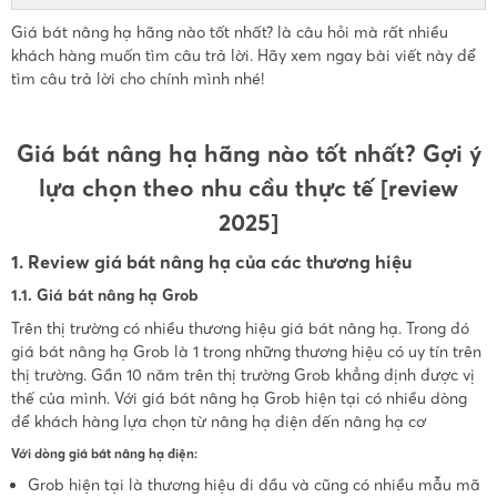
Giá bát nâng hạ hãng nào tốt nhất? là câu hỏi mà rất nhiều
khách hàng muốn tìm câu trả lời. Hãy xem ngay bài viết này để
tìm câu trả lời cho chính mình nhé!
Giá bát nâng hạ hãng nào tốt nhất? Gợi ý
lựa chọn theo nhu cầu thực tế [review
2025]
1. Review giá bát nâng hạ của các thương hiệu
1.1. Giá bát nâng hạ Grob
Trên thị trường có nhiều thương hiệu giá bát nâng hạ. Trong đó
giá bát nâng hạ Grob là 1 trong những thương hiệu có uy tín trên
thị trường. Gần 10 năm trên thị trường Grob khẳng định được vị
thế của mình. Với giá bát nâng hạ Grob hiện tại có nhiều dòng
để khách hàng lựa chọn từ nâng hạ điện đến nâng hạ cơ
Với dòng giá bát nâng hạ điện:
Grob hiện tại là thương hiệu đi đầu và cũng có nhiều mẫu mã