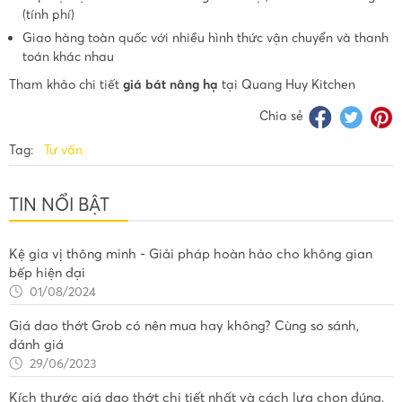
(tính phí)
Giao hàng toàn quốc với nhiều hình thức vận chuyển và thanh
toán khác nhau
Tham khảo chi tiết
giá bát nâng hạ
tại Quang Huy Kitchen
Chia sẻ
Tag:
Tư vấn
TIN NỔI BẬT
Kệ gia vị thông minh - Giải pháp hoàn hảo cho không gian
bếp hiện đại
01/08/2024
Giá dao thớt Grob có nên mua hay không? Cùng so sánh,
đánh giá
29/06/2023
Kích thước giá dao thớt chi tiết nhất và cách lựa chọn đúng,