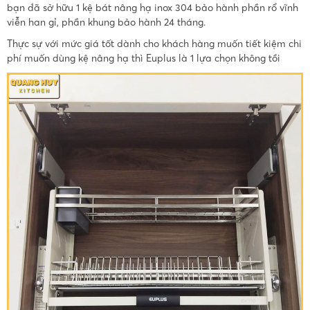
bạn đã sở hữu 1 kệ bát nâng hạ inox 304 bảo hành phần rổ vĩnh
viễn han gỉ, phần khung bảo hành 24 tháng.
Thực sự với mức giá tốt dành cho khách hàng muốn tiết kiệm chi
phí muốn dùng kệ nâng hạ thì Euplus là 1 lựa chọn không tồi