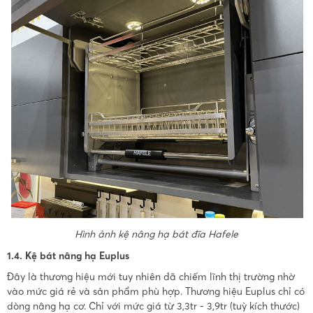
Hình ảnh kệ nâng hạ bát đĩa Hafele
1.4. Kệ bát nâng hạ Euplus
Đây là thương hiệu mới tuy nhiên đã chiếm lĩnh thị trường nhờ
vào mức giá rẻ và sản phẩm phù hợp. Thương hiệu Euplus chỉ có
dòng nâng hạ cơ. Chỉ với mức giá từ 3,3tr - 3,9tr (tuỳ kích thước)