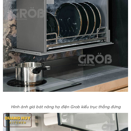
Hình ảnh giá bát nâng hạ điện Grob kiểu trục thẳng đứng