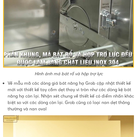
Hình ảnh má bát rổ và hộp trợ lực
Về mẫu mã các dòng giá bát nâng hạ Grob cập nhật thiết kế
mới với thiết kế tay cầm dẹt thay vì tròn như các dòng kệ bát
nâng hạ còn lại. Nhận xét chung về thiết kế có điểm nhấn khác
biệt so với các dòng còn lại. Grob cũng có loại nan dẹt thông
thường và nan oval