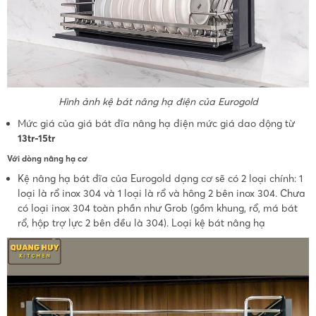
Hình ảnh kệ bát nâng hạ điện của Eurogold
Mức giá của giá bát đĩa nâng hạ điện mức giá dao động từ
13tr-15tr
Với dòng nâng hạ cơ
Kệ nâng hạ bát đĩa của Eurogold dạng cơ sẽ có 2 loại chính: 1
loại là rổ inox 304 và 1 loại là rổ và hông 2 bên inox 304. Chưa
có loại inox 304 toàn phần như Grob (gồm khung, rổ, má bát
rổ, hộp trợ lực 2 bên đều là 304). Loại kệ bát nâng hạ