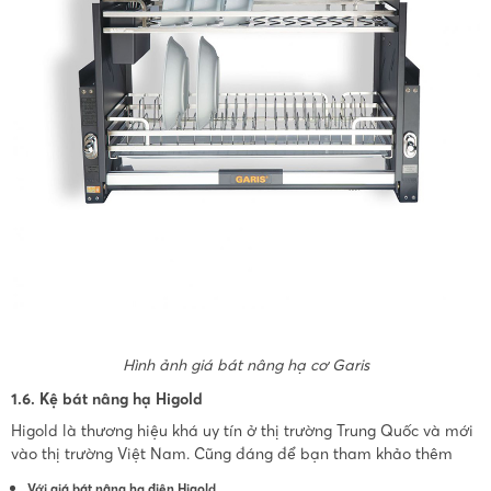
Hình ảnh giá bát nâng hạ cơ Garis
1.6. Kệ bát nâng hạ Higold
Higold là thương hiệu khá uy tín ở thị trường Trung Quốc và mới
vào thị trường Việt Nam. Cũng đáng để bạn tham khảo thêm
Với giá bát nâng hạ điện Higold