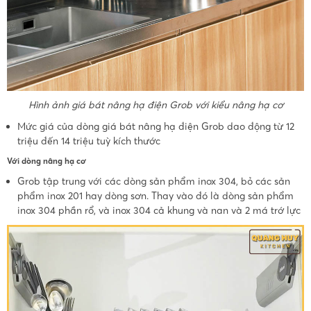
Hình ảnh giá bát nâng hạ điện Grob với kiểu nâng hạ cơ
Mức giá của dòng giá bát nâng hạ điện Grob dao động từ 12
triệu đến 14 triệu tuỳ kích thước
Với dòng nâng hạ cơ
Grob tập trung với các dòng sản phẩm inox 304, bỏ các sản
phẩm inox 201 hay dòng sơn. Thay vào đó là dòng sản phẩm
inox 304 phần rổ, và inox 304 cả khung và nan và 2 má trớ lực