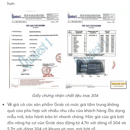
hơn
Giấy chứng nhận chất liệu inox 304
Về giá cả các sản phẩm Grob có mức giá tầm trung không
quá cao phù hợp với nhiều nhu cầu của khách hàng. Đa dạng
mẫu mã, bảo hành bảo trì nhanh chóng. Mức giá của giá bát
đĩa nâng hạ cơ của Grob dao động từ 4,7tr với dòng rổ 304 và
5,7tr với dòng 304 cả khung và nan, má bát rổ