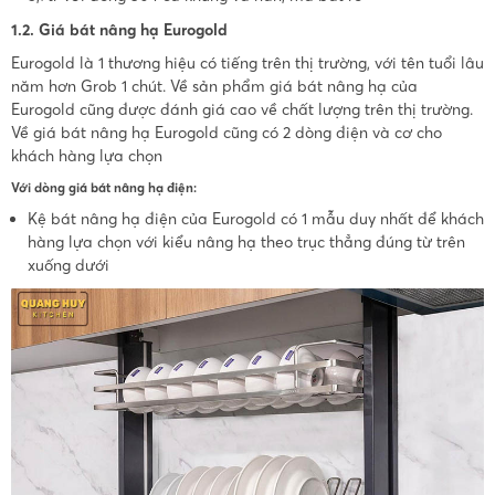
1.2. Giá bát nâng hạ Eurogold
Eurogold là 1 thương hiệu có tiếng trên thị trường, với tên tuổi lâu
năm hơn Grob 1 chút. Về sản phẩm giá bát nâng hạ của
Eurogold cũng được đánh giá cao về chất lượng trên thị trường.
Về giá bát nâng hạ Eurogold cũng có 2 dòng điện và cơ cho
khách hàng lựa chọn
Với dòng giá bát nâng hạ điện:
Kệ bát nâng hạ điện của Eurogold có 1 mẫu duy nhất để khách
hàng lựa chọn với kiểu nâng hạ theo trục thẳng đúng từ trên
xuống dưới