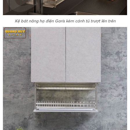
Kệ bát nâng hạ điện Garis kèm cánh tủ trượt lên trên