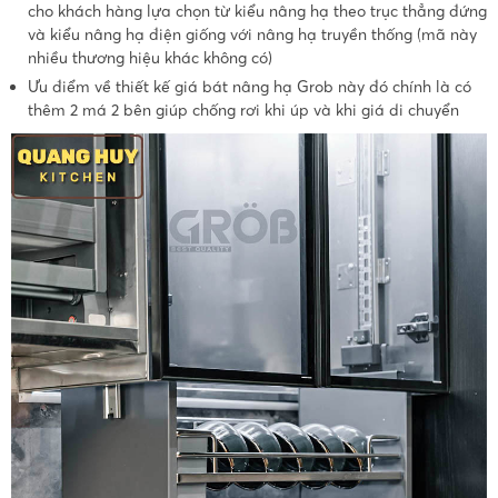
cho khách hàng lựa chọn từ kiểu nâng hạ theo trục thẳng đứng
và kiểu nâng hạ điện giống với nâng hạ truyền thống (mã này
nhiều thương hiệu khác không có)
Ưu điểm về thiết kế giá bát nâng hạ Grob này đó chính là có
thêm 2 má 2 bên giúp chống rơi khi úp và khi giá di chuyển