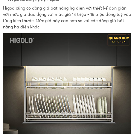
Higod cũng có dòng giá bát nâng hạ điện với thiết kế đơn giản
với mức giá dao động với mức giá 14 triệu - 16 triệu đồng tuỳ vào
từng kích thước. Mức giá này cao hơn so với các dòng giá bát
nâng hạ điện khác