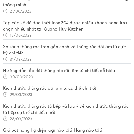
thông minh
21/06/2023
Top các kệ để dao thớt inox 304 được nhiều khách hàng lựa
chọn nhiều nhất tại Quang Huy Kitchen
15/06/2023
So sánh thùng rác tròn gắn cánh và thùng rác đôi âm tủ cực
kỳ chi tiết
31/03/2023
Hướng dẫn lắp đặt thùng rác đôi âm tủ chi tiết dễ hiểu
30/03/2023
Kích thước thùng rác đôi âm tủ cụ thể chi tiết
29/03/2023
Kích thước thùng rác tủ bếp và lưu ý về kích thước thùng rác
tủ bếp cụ thể chi tiết nhất
28/03/2023
Giá bát nâng hạ điện loại nào tốt? Hãng nào tốt?