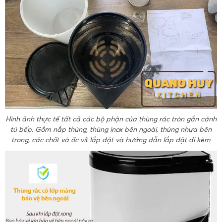
Hình ảnh thực tế tất cả các bộ phận của thùng rác tròn gắn cánh
tủ bếp. Gồm nắp thùng, thùng inox bên ngoài, thùng nhựa bên
trong, các chốt và ốc vít lắp đặt và hướng dẫn lắp đặt đi kèm