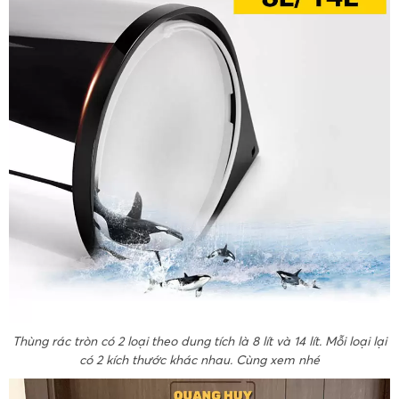
Thùng rác tròn có 2 loại theo dung tích là 8 lít và 14 lít. Mỗi loại lại
có 2 kích thước khác nhau. Cùng xem nhé