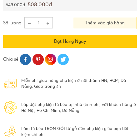
508.000đ
649.000đ
Số lượng
Thêm vào giỏ hàng
Đặt Hàng Ngay
Chia sẻ
Miễn phí giao hàng phụ kiện ở nội thành HN, HCM, Đà
Nẵng. Giao trong 4h
Lắp đặt phụ kiện tủ bếp tại nhà (tính phí) với khách hàng ở
Hà Nội, Hồ Chí Minh, Đà Nẵng
Làm tủ bếp TRỌN GÓI từ gỗ đến phụ kiện giúp bạn tiết
kiệm chi phí