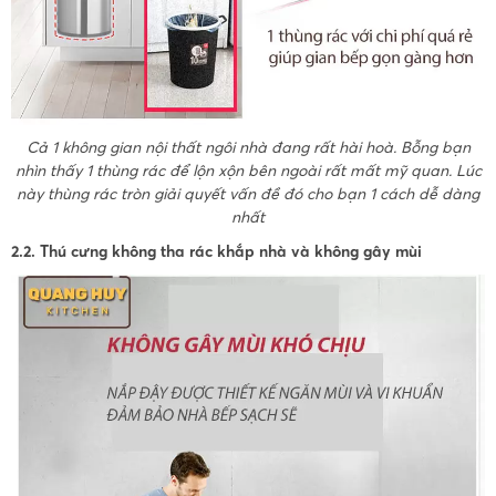
Cả 1 không gian nội thất ngôi nhà đang rất hài hoà. Bỗng bạn
nhìn thấy 1 thùng rác để lộn xộn bên ngoài rất mất mỹ quan. Lúc
này thùng rác tròn giải quyết vấn đề đó cho bạn 1 cách dễ dàng
nhất
2.2. Thú cưng không tha rác khắp nhà và không gây mùi