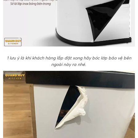
1 lưu ý là khi khách hàng lắp đặt xong hãy bóc lớp bảo vệ bên
ngoài này ra nhé.