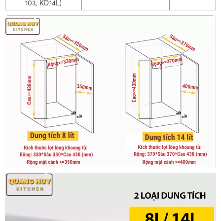
103, KD.14L)