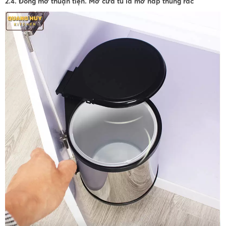
2.4. Đóng mở thuận tiện. Mở cửa tủ là mở nắp thùng rác