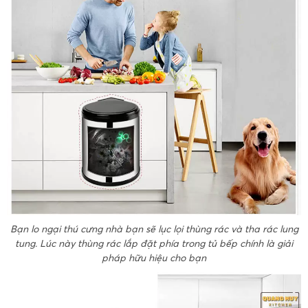
Bạn lo ngại thú cưng nhà bạn sẽ lục lọi thùng rác và tha rác lung
tung. Lúc này thùng rác lắp đặt phía trong tủ bếp chính là giải
pháp hữu hiệu cho bạn