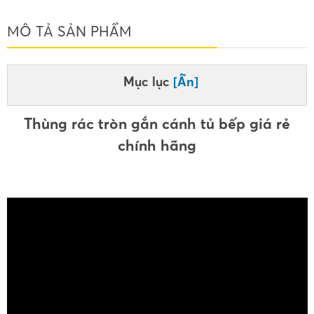
MÔ TẢ SẢN PHẨM
Mục lục
[Ẩn]
Thùng rác tròn gắn cánh tủ bếp giá rẻ
chính hãng