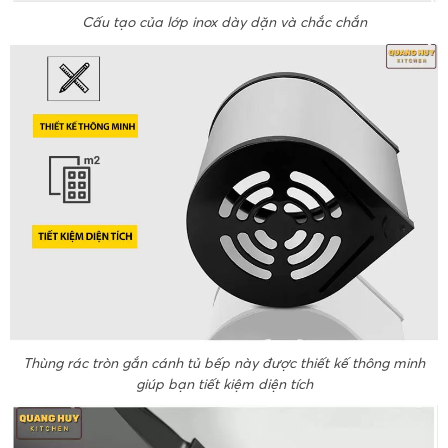
Cấu tạo của lớp inox dày dặn và chắc chắn
Thùng rác tròn gắn cánh tủ bếp này được thiết kế thông minh
giúp bạn tiết kiệm diện tích