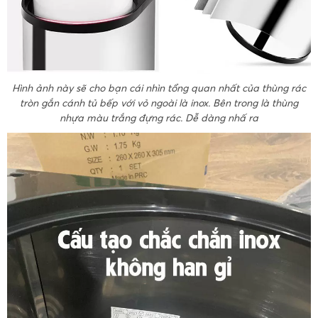
Hình ảnh này sẽ cho bạn cái nhìn tổng quan nhất của thùng rác
tròn gắn cánh tủ bếp với vỏ ngoài là inox. Bên trong là thùng
nhựa màu trắng đựng rác. Dễ dàng nhấ ra