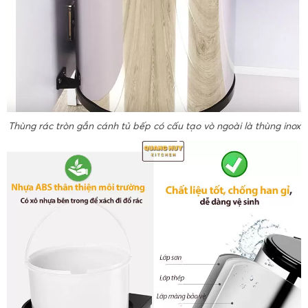
Thùng rác tròn gắn cánh tủ bếp có cấu tạo vò ngoài là thùng inox