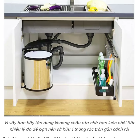
Vì vậy bạn hãy tận dụng khoang chậu rửa nhà bạn luôn nhé! Rất
nhiều lý do để bạn nên sở hữu 1 thùng rác tròn gắn cánh rồi