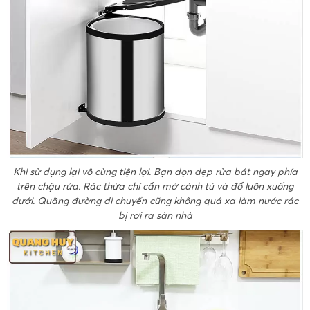
Khi sử dụng lại vô cùng tiện lợi. Bạn dọn dẹp rửa bát ngay phía
trên chậu rửa. Rác thừa chỉ cần mở cánh tủ và đổ luôn xuống
dưới. Quãng đường di chuyển cũng không quá xa làm nước rác
bị rơi ra sàn nhà