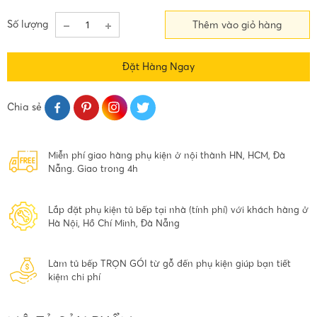
Số lượng
Thêm vào giỏ hàng
Đặt Hàng Ngay
Chia sẻ
Miễn phí giao hàng phụ kiện ở nội thành HN, HCM, Đà
Nẵng. Giao trong 4h
Lắp đặt phụ kiện tủ bếp tại nhà (tính phí) với khách hàng ở
Hà Nội, Hồ Chí Minh, Đà Nẵng
Làm tủ bếp TRỌN GÓI từ gỗ đến phụ kiện giúp bạn tiết
kiệm chi phí