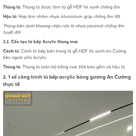
Thùng tủ
: Thùng tủ được làm từ gỗ MDF lõi xanh chống ẩm
Hậu tủ
: Hợp kim nhôm nhựa Aluminium giúp chống ẩm tốt
Thùng bên dưới khoang chậu rửa là nhựa picomat chống ẩm
tuyệt đối
2.2. Cấu tạo tủ bếp Acrylic thùng inox
Cánh tủ
: Cánh tủ bếp bên trong là gỗ MDF lõi xanh An Cường
bên ngoài phủ Acrylic
Thùng tủ
: Thùng tủ toàn bộ bằng inox 304 bao gồm cả hậu tủ
2. 1 số công trình tủ bếp acrylic bóng gương An Cường
thực tế