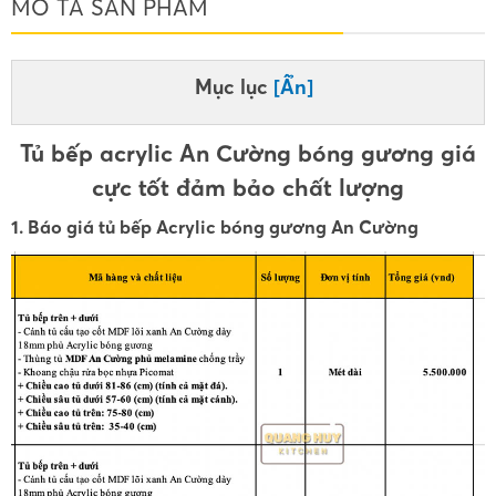
MÔ TẢ SẢN PHẨM
Mục lục
[Ẩn]
Tủ bếp acrylic An Cường bóng gương giá
cực tốt đảm bảo chất lượng
1. Báo giá tủ bếp Acrylic bóng gương An Cường