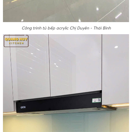
Công trình tủ bếp acrylic Chị Duyên - Thái Bình