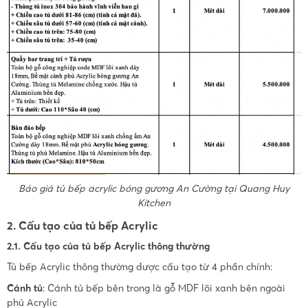
Báo giá tủ bếp acrylic bóng gương An Cường tại Quang Huy
Kitchen
2. Cấu tạo của tủ bếp Acrylic
2.1. Cấu tạo của tủ bếp Acrylic thông thường
Tủ bếp Acrylic thông thường được cấu tạo từ 4 phần chính:
Cánh tủ
: Cánh tủ bếp bên trong là gỗ MDF lõi xanh bên ngoài
phủ Acrylic