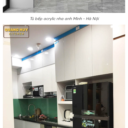
Tủ bếp acrylic nha anh Minh - Hà Nội