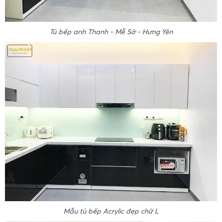
Tủ bếp anh Thanh - Mễ Sở - Hưng Yên
Mẫu tủ bếp Acrylic đẹp chữ L