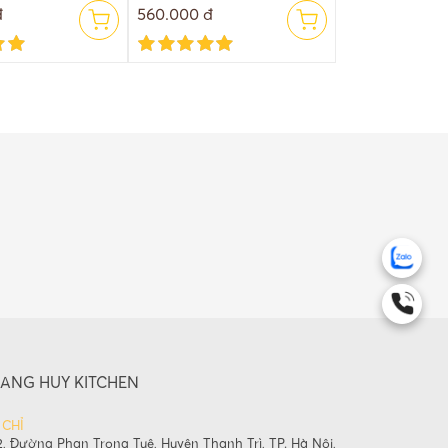
đ
560.000 đ
ANG HUY KITCHEN
 CHỈ
, Đường Phan Trọng Tuệ, Huyện Thanh Trì, TP. Hà Nội,