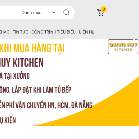
0
 KHÁC
TIN TỨC
CÔNG TRÌNH TIÊU BIỂU
LIÊN HỆ