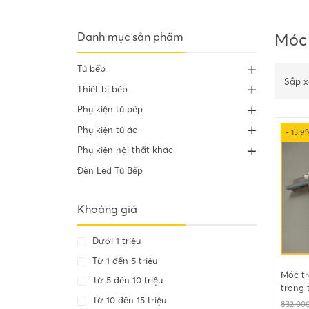
Danh mục sản phẩm
Móc 
Tủ bếp
Sắp x
Thiết bị bếp
Phụ kiện tủ bếp
Phụ kiện tủ áo
- 13.9
Phụ kiện nội thất khác
Đèn Led Tủ Bếp
Khoảng giá
Dưới 1 triệu
Từ 1 đến 5 triệu
Móc tr
Từ 5 đến 10 triệu
trong 
Từ 10 đến 15 triệu
832.00