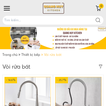
0
Trang chủ
Thiết bị bếp
Vòi rửa bát
Vòi rửa bát
- 14.6%
- 25.7%