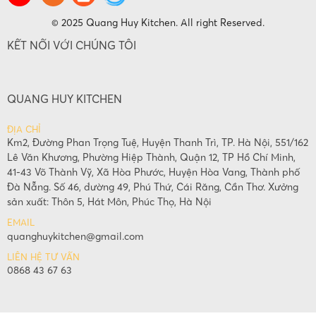
© 2025 Quang Huy Kitchen. All right Reserved.
KẾT NỐI VỚI CHÚNG TÔI
QUANG HUY KITCHEN
ĐỊA CHỈ
Km2, Đường Phan Trọng Tuệ, Huyện Thanh Trì, TP. Hà Nội, 551/162
Lê Văn Khương, Phường Hiệp Thành, Quận 12, TP Hồ Chí Minh,
41-43 Võ Thành Vỹ, Xã Hòa Phước, Huyện Hòa Vang, Thành phố
Đà Nẵng. Số 46, đường 49, Phú Thứ, Cái Răng, Cần Thơ. Xưởng
sản xuất: Thôn 5, Hát Môn, Phúc Thọ, Hà Nội
EMAIL
quanghuykitchen@gmail.com
LIÊN HỆ TƯ VẤN
0868 43 67 63