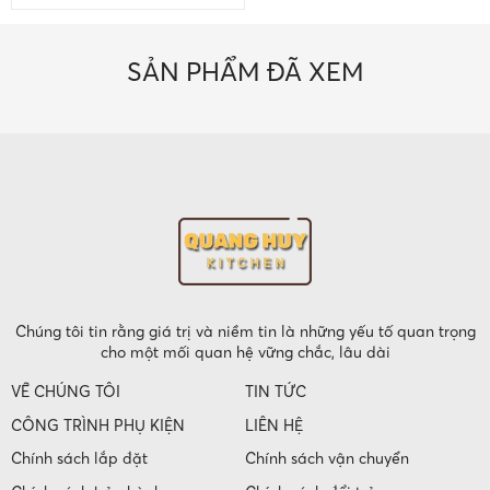
SẢN PHẨM ĐÃ XEM
Chúng tôi tin rằng giá trị và niềm tin là những yếu tố quan trọng
cho một mối quan hệ vững chắc, lâu dài
VỀ CHÚNG TÔI
TIN TỨC
CÔNG TRÌNH PHỤ KIỆN
LIÊN HỆ
Chính sách lắp đặt
Chính sách vận chuyển