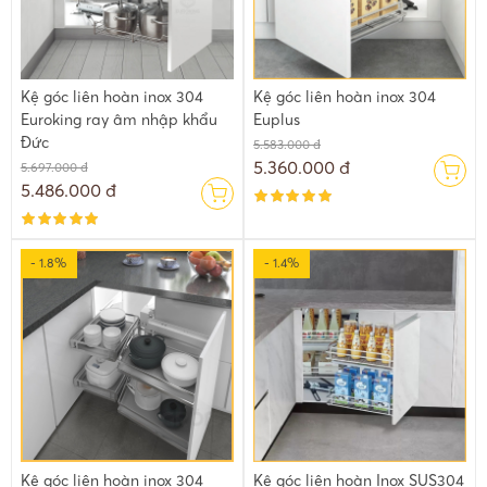
Kệ góc liên hoàn inox 304
Kệ góc liên hoàn inox 304
Euroking ray âm nhập khẩu
Euplus
Đức
5.583.000 đ
5.360.000 đ
5.697.000 đ
5.486.000 đ
- 1.8%
- 1.4%
Kệ góc liên hoàn inox 304
Kệ góc liên hoàn Inox SUS304