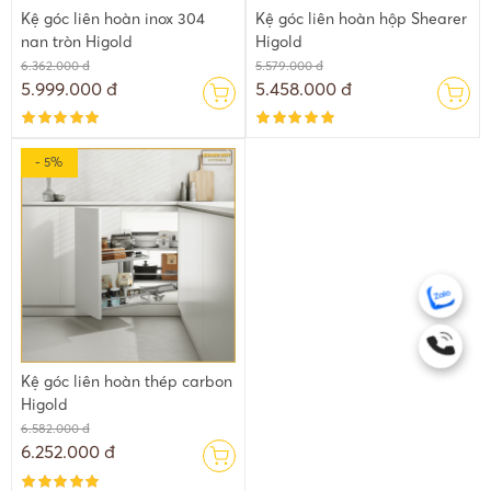
Kệ góc liên hoàn inox 304
Kệ góc liên hoàn hộp Shearer
nan tròn Higold
Higold
6.362.000 đ
5.579.000 đ
5.999.000 đ
5.458.000 đ
- 5%
Kệ góc liên hoàn thép carbon
Higold
6.582.000 đ
6.252.000 đ