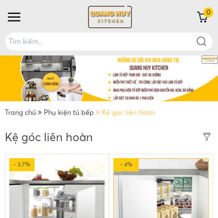
0
Trang chủ
Phụ kiện tủ bếp
Kệ góc liên hoàn
Kệ góc liên hoàn
- 3.7%
- 4%