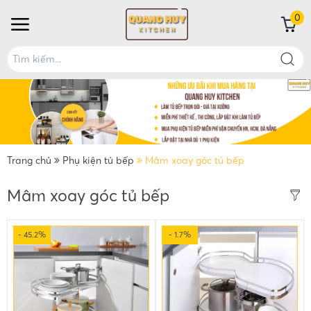
0
Trang chủ
Phụ kiện tủ bếp
Mâm xoay góc tủ bếp
Mâm xoay góc tủ bếp
- 45.2%
- 1.7%