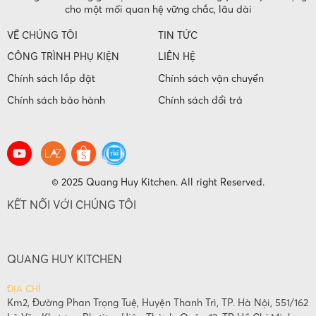
cho một mối quan hệ vững chắc, lâu dài
VỀ CHÚNG TÔI
TIN TỨC
CÔNG TRÌNH PHỤ KIỆN
LIÊN HỆ
Chính sách lắp đặt
Chính sách vận chuyển
Chính sách bảo hành
Chính sách đổi trả
© 2025 Quang Huy Kitchen. All right Reserved.
KẾT NỐI VỚI CHÚNG TÔI
QUANG HUY KITCHEN
ĐỊA CHỈ
Km2, Đường Phan Trọng Tuệ, Huyện Thanh Trì, TP. Hà Nội, 551/162