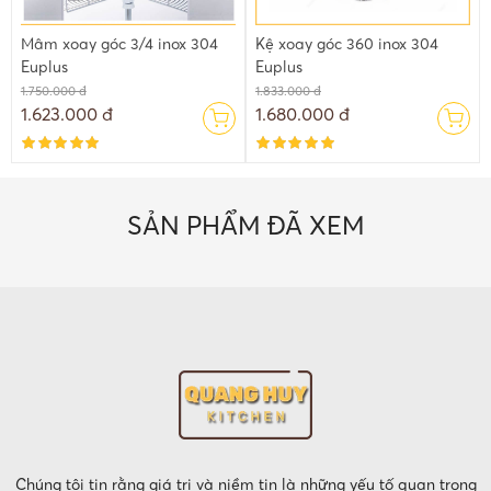
Mâm xoay góc 3/4 inox 304
Kệ xoay góc 360 inox 304
Euplus
Euplus
1.750.000 đ
1.833.000 đ
1.623.000 đ
1.680.000 đ
SẢN PHẨM ĐÃ XEM
Chúng tôi tin rằng giá trị và niềm tin là những yếu tố quan trọng