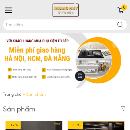
0
Trang chủ
Sản phẩm
Sản phẩm
- 1.7%
- 6.5%