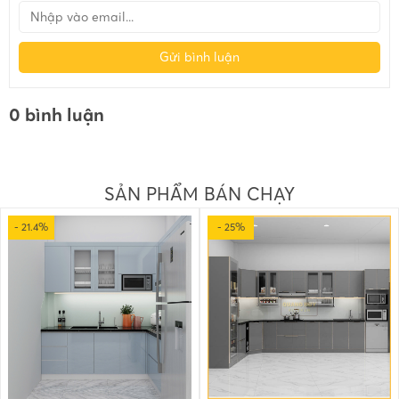
Gửi bình luận
0 bình luận
SẢN PHẨM BÁN CHẠY
- 21.4%
- 25%