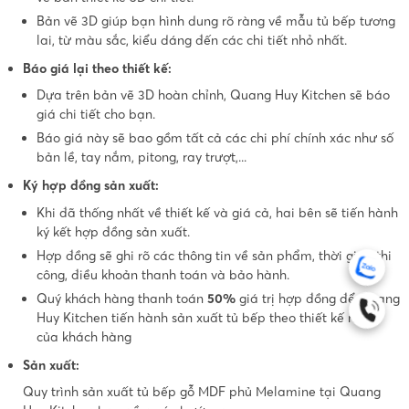
Bản vẽ 3D giúp bạn hình dung rõ ràng về mẫu tủ bếp tương
lai, từ màu sắc, kiểu dáng đến các chi tiết nhỏ nhất.
Báo giá lại theo thiết kế:
Dựa trên bản vẽ 3D hoàn chỉnh, Quang Huy Kitchen sẽ báo
giá chi tiết cho bạn.
Báo giá này sẽ bao gồm tất cả các chi phí chính xác như số
bản lề, tay nắm, pitong, ray trượt,...
Ký hợp đồng sản xuất:
Khi đã thống nhất về thiết kế và giá cả, hai bên sẽ tiến hành
ký kết hợp đồng sản xuất.
Hợp đồng sẽ ghi rõ các thông tin về sản phẩm, thời gian thi
công, điều khoản thanh toán và bảo hành.
Quý khách hàng thanh toán
50%
giá trị hợp đồng để Quang
Huy Kitchen tiến hành sản xuất tủ bếp theo thiết kế riêng
của khách hàng
Sản xuất:
Quy trình sản xuất tủ bếp gỗ MDF phủ Melamine tại Quang