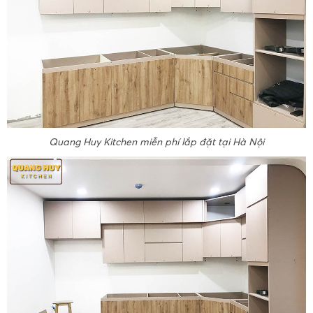
Quang Huy Kitchen miễn phí lắp đặt tại Hà Nội