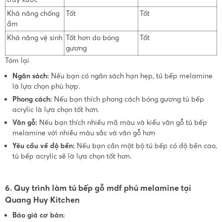
Khả năng chống
Tốt
Tốt
ẩm
Khả năng vệ sinh
Tốt hơn do bóng
Tốt
gương
Tóm lại
Ngân sách:
Nếu bạn có ngân sách hạn hẹp, tủ bếp melamine
là lựa chọn phù hợp.
Phong cách:
Nếu bạn thích phong cách bóng gương tủ bếp
acrylic là lựa chọn tốt hơn.
Vân gỗ:
Nếu bạn thích nhiều mã màu và kiểu vân gỗ tủ bếp
melamine với nhiều màu sắc và vân gỗ hơn
Yêu cầu về độ bền:
Nếu bạn cần một bộ tủ bếp có độ bền cao,
tủ bếp acrylic sẽ là lựa chọn tốt hơn.
6. Quy trình làm tủ bếp gỗ mdf phủ melamine tại
Quang Huy Kitchen
Báo giá cơ bản: