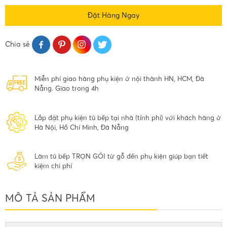
Đặt Hàng Ngay
Chia sẻ
Miễn phí giao hàng phụ kiện ở nội thành HN, HCM, Đà
Nẵng. Giao trong 4h
Lắp đặt phụ kiện tủ bếp tại nhà (tính phí) với khách hàng ở
Hà Nội, Hồ Chí Minh, Đà Nẵng
Làm tủ bếp TRỌN GÓI từ gỗ đến phụ kiện giúp bạn tiết
kiệm chi phí
MÔ TẢ SẢN PHẨM