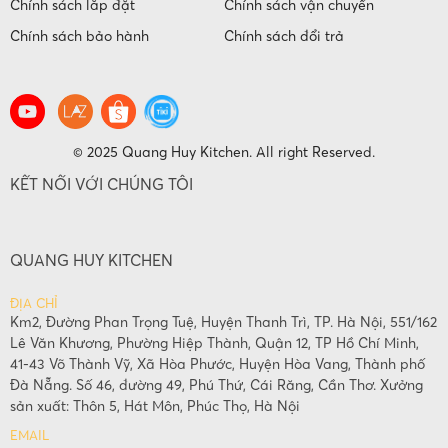
Chính sách lắp đặt
Chính sách vận chuyển
Chính sách bảo hành
Chính sách đổi trả
© 2025 Quang Huy Kitchen. All right Reserved.
KẾT NỐI VỚI CHÚNG TÔI
QUANG HUY KITCHEN
ĐỊA CHỈ
Km2, Đường Phan Trọng Tuệ, Huyện Thanh Trì, TP. Hà Nội, 551/162
Lê Văn Khương, Phường Hiệp Thành, Quận 12, TP Hồ Chí Minh,
41-43 Võ Thành Vỹ, Xã Hòa Phước, Huyện Hòa Vang, Thành phố
Đà Nẵng. Số 46, đường 49, Phú Thứ, Cái Răng, Cần Thơ. Xưởng
sản xuất: Thôn 5, Hát Môn, Phúc Thọ, Hà Nội
EMAIL