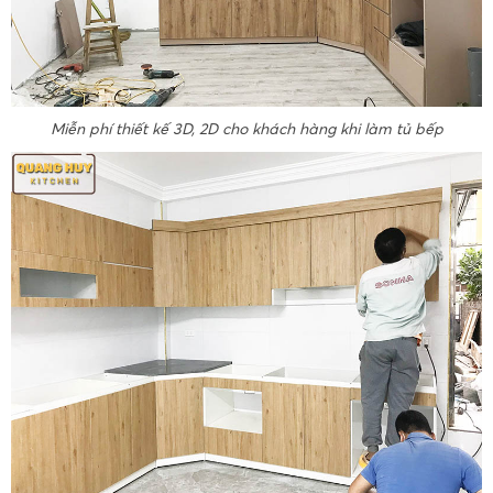
Miễn phí thiết kế 3D, 2D cho khách hàng khi làm tủ bếp