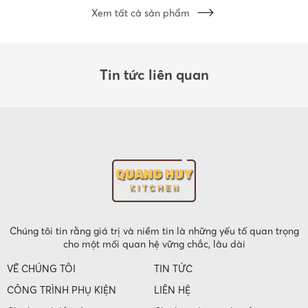
Xem tất cả sản phẩm
Tin tức liên quan
Chúng tôi tin rằng giá trị và niềm tin là những yếu tố quan trọng
cho một mối quan hệ vững chắc, lâu dài
VỀ CHÚNG TÔI
TIN TỨC
CÔNG TRÌNH PHỤ KIỆN
LIÊN HỆ