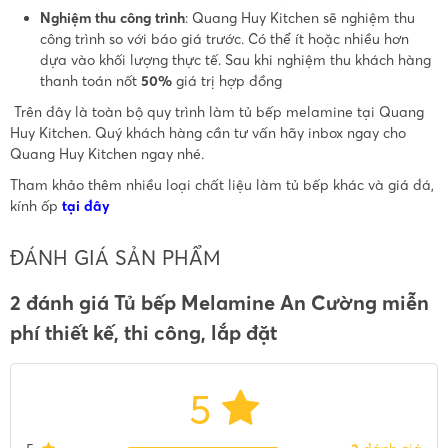
Nghiệm thu công trình
: Quang Huy Kitchen sẽ nghiệm thu
công trình so với báo giá trước. Có thể ít hoặc nhiều hơn
dựa vào khối lượng thực tế. Sau khi nghiệm thu khách hàng
thanh toán nốt
50%
giá trị hợp đồng
Trên đây là toàn bộ quy trình làm tủ bếp melamine tại Quang
Huy Kitchen. Quý khách hàng cần tư vấn hãy inbox ngay cho
Quang Huy Kitchen ngay nhé.
Tham khảo thêm nhiều loại chất liệu làm tủ bếp khác và giá đá,
kính ốp
tại đây
ĐÁNH GIÁ SẢN PHẨM
2 đánh giá Tủ bếp Melamine An Cường miễn
phí thiết kế, thi công, lắp đặt
5