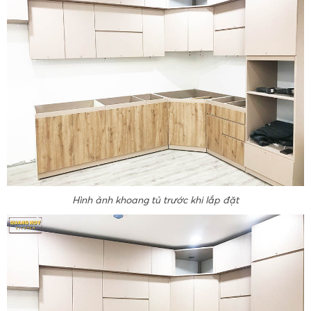
Hình ảnh khoang tủ trước khi lắp đặt