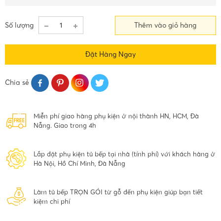
Số lượng
Thêm vào giỏ hàng
Đặt Hàng Ngay
Chia sẻ
Miễn phí giao hàng phụ kiện ở nội thành HN, HCM, Đà
Nẵng. Giao trong 4h
Lắp đặt phụ kiện tủ bếp tại nhà (tính phí) với khách hàng ở
Hà Nội, Hồ Chí Minh, Đà Nẵng
Làm tủ bếp TRỌN GÓI từ gỗ đến phụ kiện giúp bạn tiết
kiệm chi phí