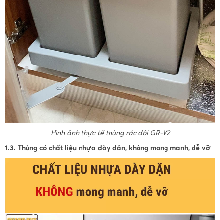
Hình ảnh thực tế thùng rác đôi GR-V2
1.3. Thùng có chất liệu nhựa dày dăn, không mong manh, dễ vỡ