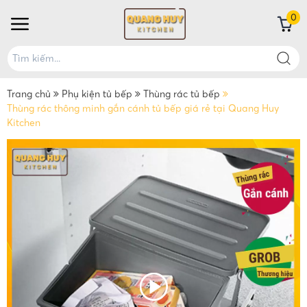
0
Trang chủ
Phụ kiện tủ bếp
Thùng rác tủ bếp
Thùng rác thông minh gắn cánh tủ bếp giá rẻ tại Quang Huy
Kitchen