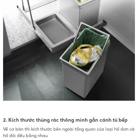
2. Kích thước thùng rác thông minh gắn cánh tủ bếp
Về cơ bản thì kích thước bên ngoài tổng quan của loại hố đơn và
hố đôi đều bằng nhau