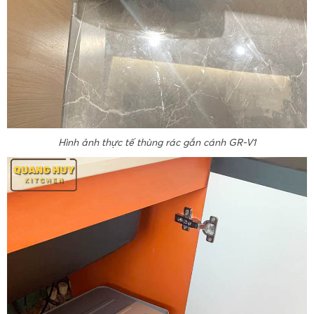
Hình ảnh thực tế thùng rác gắn cánh GR-V1