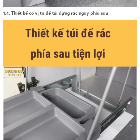
1.4. Thiết kế có vị trí để túi đựng rác ngay phía sau