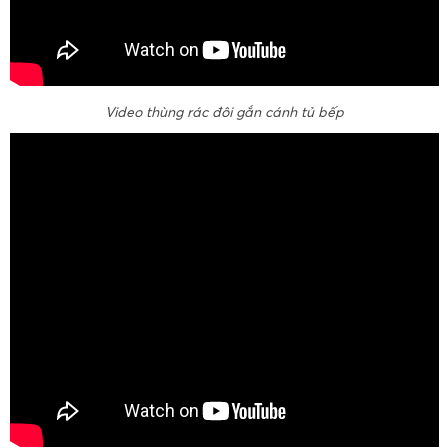
Video thùng rác đôi gắn cánh tủ bếp