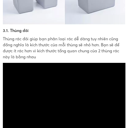
3.1. Thùng đôi
Thùng rác đôi giúp bạn phân loại rác dễ dàng tuy nhiên cũng
đồng nghĩa là kích thước của mỗi thùng sẽ nhỏ hơn. Bạn sẽ để
được ít rác hơn vì kích thước tổng quan chung của 2 thùng rác
này là bằng nhau