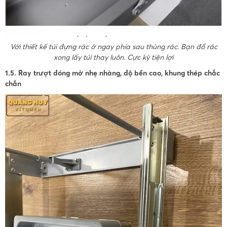
Với thiết kế túi đựng rác ở ngay phía sau thùng rác. Bạn đổ rác
xong lấy túi thay luôn. Cực kỳ tiện lợi
1.5. Ray trượt đóng mở nhẹ nhàng, độ bền cao, khung thép chắc
chắn