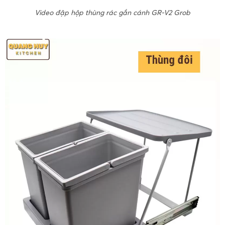
Video đập hộp thùng rác gắn cánh GR-V2 Grob