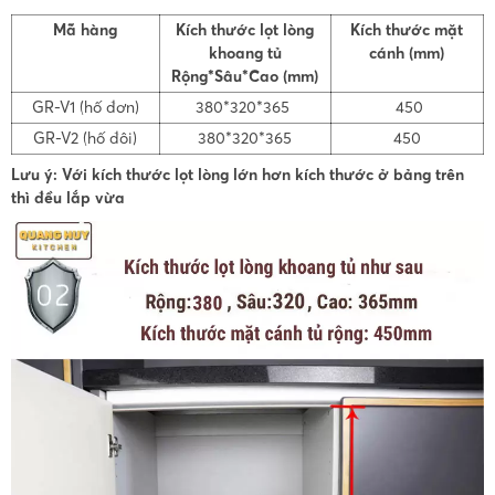
Mã hàng
Kích thước lọt lòng
Kích thước mặt
khoang tủ
cánh (mm)
Rộng*Sâu*Cao (mm)
GR-V1 (hố đơn)
380*320*365
450
GR-V2 (hố đôi)
380*320*365
450
Lưu ý: Với kích thước lọt lòng lớn hơn kích thước ở bảng trên
thì đều lắp vừa