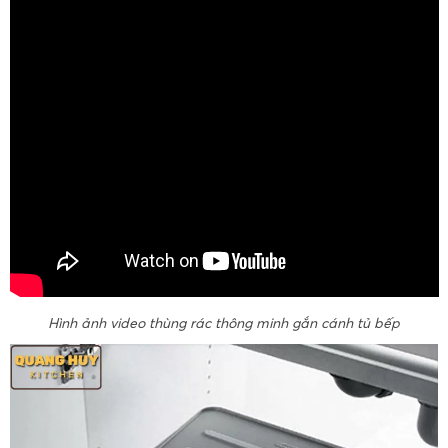
Hình ảnh video thùng rác thông minh gắn cánh tủ bếp