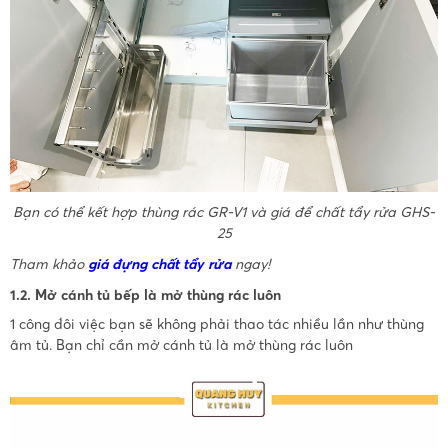
Bạn có thể kết hợp thùng rác GR-V1 và giá để chất tẩy rửa GHS-
25
Tham khảo
giá đựng chất tẩy rửa
ngay!
1.2. Mở cánh tủ bếp là mở thùng rác luôn
1 công đôi việc bạn sẽ không phải thao tác nhiều lần như thùng
âm tủ. Bạn chỉ cần mở cánh tủ là mở thùng rác luôn