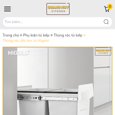
0
Trang chủ
Phụ kiện tủ bếp
Thùng rác tủ bếp
Thùng rác đôi âm tủ Higold