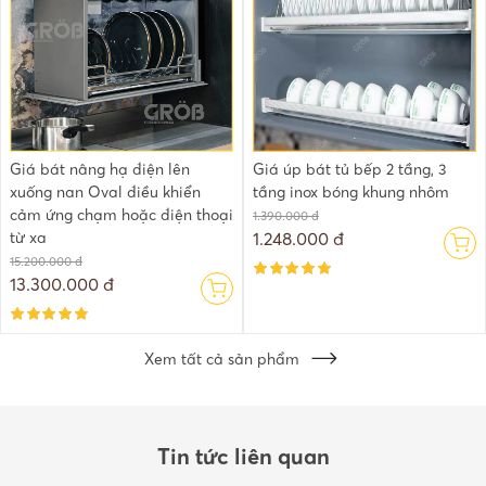
Giá bát nâng hạ điện lên
Giá úp bát tủ bếp 2 tầng, 3
xuống nan Oval điều khiển
tầng inox bóng khung nhôm
cảm ứng chạm hoặc điện thoại
1.390.000 đ
từ xa
1.248.000 đ
15.200.000 đ
13.300.000 đ
Xem tất cả sản phẩm
Tin tức liên quan