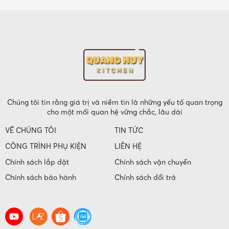
Chúng tôi tin rằng giá trị và niềm tin là những yếu tố quan trọng
cho một mối quan hệ vững chắc, lâu dài
VỀ CHÚNG TÔI
TIN TỨC
CÔNG TRÌNH PHỤ KIỆN
LIÊN HỆ
Chính sách lắp đặt
Chính sách vận chuyển
Chính sách bảo hành
Chính sách đổi trả