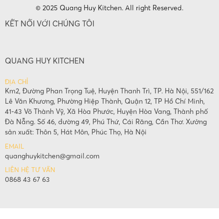
© 2025 Quang Huy Kitchen. All right Reserved.
KẾT NỐI VỚI CHÚNG TÔI
QUANG HUY KITCHEN
ĐỊA CHỈ
Km2, Đường Phan Trọng Tuệ, Huyện Thanh Trì, TP. Hà Nội, 551/162
Lê Văn Khương, Phường Hiệp Thành, Quận 12, TP Hồ Chí Minh,
41-43 Võ Thành Vỹ, Xã Hòa Phước, Huyện Hòa Vang, Thành phố
Đà Nẵng. Số 46, đường 49, Phú Thứ, Cái Răng, Cần Thơ. Xưởng
sản xuất: Thôn 5, Hát Môn, Phúc Thọ, Hà Nội
EMAIL
quanghuykitchen@gmail.com
LIÊN HỆ TƯ VẤN
0868 43 67 63