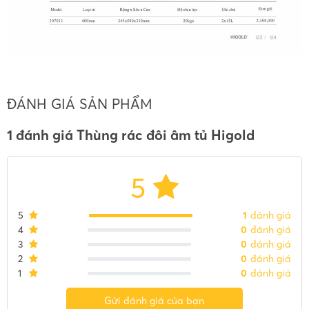
ĐÁNH GIÁ SẢN PHẨM
1 đánh giá Thùng rác đôi âm tủ Higold
5
5
1
đánh giá
4
0
đánh giá
3
0
đánh giá
2
0
đánh giá
1
0
đánh giá
Gửi đánh giá của bạn