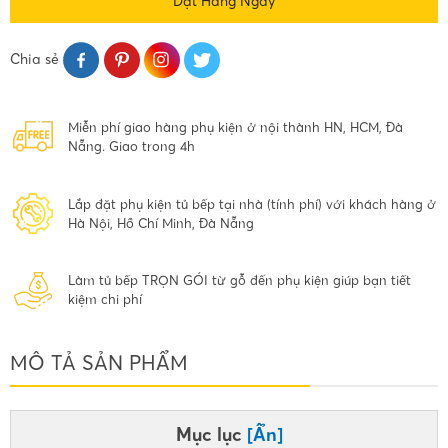
Đặt Hàng Ngay
Chia sẻ
Miễn phí giao hàng phụ kiện ở nội thành HN, HCM, Đà
Nẵng. Giao trong 4h
Lắp đặt phụ kiện tủ bếp tại nhà (tính phí) với khách hàng ở
Hà Nội, Hồ Chí Minh, Đà Nẵng
Làm tủ bếp TRỌN GÓI từ gỗ đến phụ kiện giúp bạn tiết
kiệm chi phí
MÔ TẢ SẢN PHẨM
Mục lục
[Ẩn]