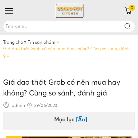
0
Trang chủ
Tin sản phẩm
Giá dao thớt Grob có nên mua hay không? Cùng so sánh, đánh
giá
Giá dao thớt Grob có nên mua hay
không? Cùng so sánh, đánh giá
admin
29/06/2023
Mục lục
[Ẩn]