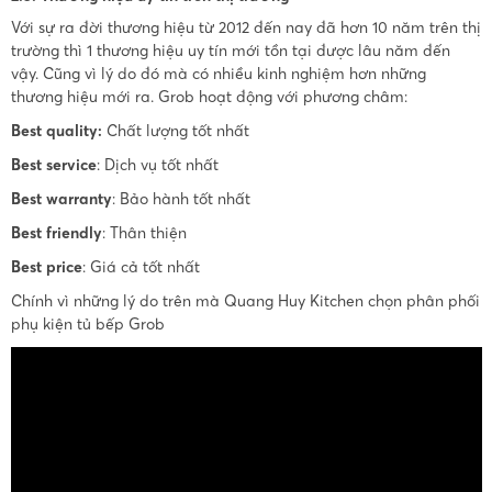
Với sự ra đời thương hiệu từ 2012 đến nay đã hơn 10 năm trên thị
trường thì 1 thương hiệu uy tín mới tồn tại được lâu năm đến
vậy. Cũng vì lý do đó mà có nhiều kinh nghiệm hơn những
thương hiệu mới ra. Grob hoạt động với phương châm:
Best quality:
Chất lượng tốt nhất
Best service
: Dịch vụ tốt nhất
Best warranty
: Bảo hành tốt nhất
Best friendly
: Thân thiện
Best price
: Giá cả tốt nhất
Chính vì những lý do trên mà Quang Huy Kitchen chọn phân phối
phụ kiện tủ bếp Grob