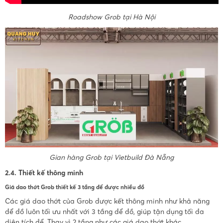
Roadshow Grob tại Hà Nội
Gian hàng Grob tại Vietbuild Đà Nẵng
2.4. Thiết kế thông minh
Giá dao thớt Grob thiết kế 3 tầng để được nhiều đồ
Các giá dao thớt của Grob được kết thông minh như khả năng
để đồ luôn tối ưu nhất với 3 tầng để đồ, giúp tận dụng tối đa
diện tích để. Thay vì 2 tầng như các giá dao thớt khác