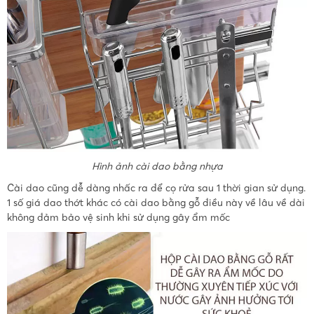
Hình ảnh cài dao bằng nhựa
Cài dao cũng dễ dàng nhấc ra để cọ rửa sau 1 thời gian sử dụng.
1 số giá dao thớt khác có cài dao bằng gỗ điều này về lâu về dài
không đảm bảo vệ sinh khi sử dụng gây ẩm mốc