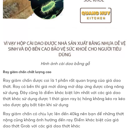
Hình ảnh cài dao bằng gỗ
Ray giảm chấn chất lượng cao
Ray giảm chấn được coi là 1 phần rất quan trọng của giá dao
thớt. Ray có bền thì giá mới đóng mở đáp ứng được công năng
sử dụng. Đây cũng là điểm khác biệt lớn nhất với các giá dao
thớt khác sử dụng được 1 thời gian ray bị hỏng không kéo ra kéo
vào được gây bất tiện khi sử dụng
Ray giảm chấn có chịu lực lên đến 40kg nên bạn để những thớt
nặng cũng không ảnh hưởng đến ray. Điểm khác biệt của giá
dao thớt Grob với các giá dao thớt khác