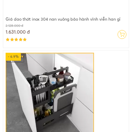
Giá dao thớt inox 304 nan vuông bảo hành vĩnh viễn han gỉ
2.128.000 đ
1.631.000 đ
- 6.9%