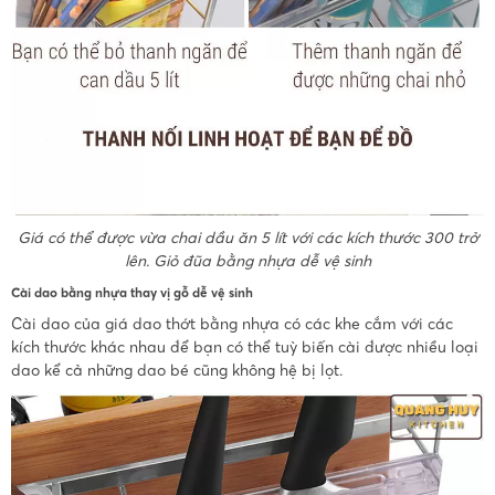
Giá có thể được vừa chai dầu ăn 5 lít với các kích thước 300 trở
lên. Giỏ đũa bằng nhựa dễ vệ sinh
Cài dao bằng nhựa thay vị gỗ dễ vệ sinh
Cài dao của giá dao thớt bằng nhựa có các khe cắm với các
kích thước khác nhau để bạn có thể tuỳ biến cài được nhiều loại
dao kể cả những dao bé cũng không hệ bị lọt.