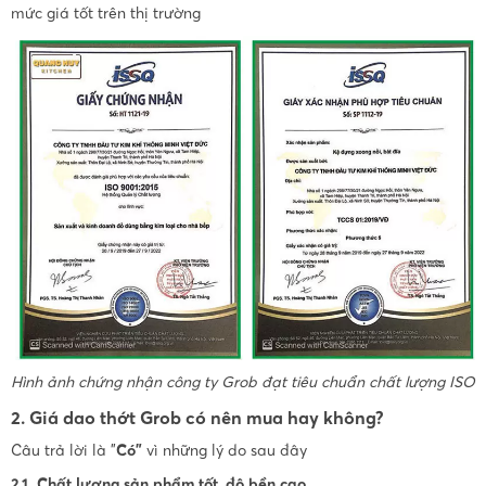
mức giá tốt trên thị trường
Hình ảnh chứng nhận công ty Grob đạt tiêu chuẩn chất lượng ISO
2. Giá dao thớt Grob có nên mua hay không?
Câu trả lời là "
Có"
vì những lý do sau đây
2.1. Chất lượng sản phẩm tốt, độ bền cao