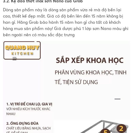
3.2. Kệ dao thớt inox sơn Nano của Grob
Dòng sản phẩm này là dòng sản phẩm vừa rẻ mà độ bền lại
cao, thiết kế đẹp mắt. Giá có độ bền lên đến 15 năm không bị
han gỉ. Hãng Grob bảo hành 15 năm han gỉ cho tất cả khách
hàng mua sản phẩm này! Giá được phủ 1 lớp sơn Nano màu ghi
bên ngoài nên có màu sắc đặc trưng