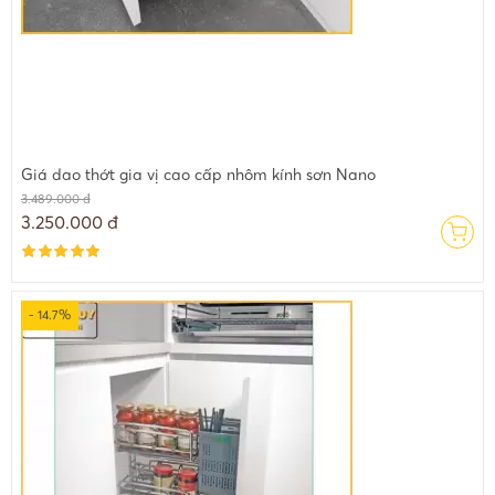
Giá dao thớt gia vị cao cấp nhôm kính sơn Nano
3.489.000 đ
3.250.000 đ
- 14.7%