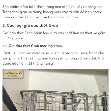
Sản phẩm đảm bảo chất lượng nên rất ít khi xảy ra hỏng hóc.
Trong thời gian 24 tháng không may xảy ra vấn đề bạn hoàn
toàn yên tâm hãng Grob sẽ bảo hành cho bạn.
3. Các loại giá dao thớt Grob
Giá dao thớt Grob phân loại dựa vào chất liệu và thiết kế gồm
những loại sau
3.1. Giá dao thớt Grob inox mạ crom
Chất liệu inox mạ crom có ưu điểm là mang lại sáng bóng cho
sản phẩm. Thiết kế inox nan vuông sang trọng và hiện đại. Giá
được bảo hành 24 tháng han gỉ