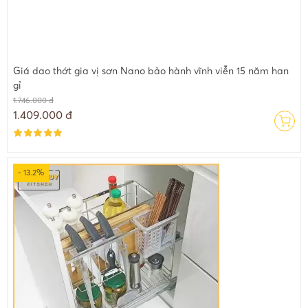
Giá dao thớt gia vị sơn Nano bảo hành vĩnh viễn 15 năm han
gỉ
1.746.000 đ
1.409.000 đ
- 13.2%