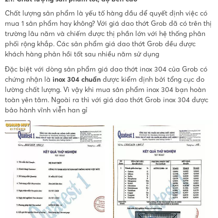
Chất lượng sản phẩm là yếu tố hàng đầu để quyết định việc có
mua 1 sản phẩm hay không? Với giá dao thớt Grob đã có trên thị
trường lâu năm và chiếm được thị phần lớn với hệ thống phân
phối rộng khắp. Các sản phẩm giá dao thớt Grob đều được
khách hàng phản hồi tốt sau nhiều năm sử dụng
Đặc biệt với dòng sản phẩm giá dao thớt inox 304 của Grob có
chứng nhận là
inox 304 chuẩn
được kiểm định bởi tổng cục đo
lường chất lượng. Vì vậy khi mua sản phẩm inox 304 bạn hoàn
toàn yên tâm. Ngoài ra thì với giá dao thớt Grob inox 304 được
bảo hành vĩnh viễn han gỉ