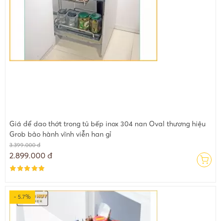
Giá để dao thớt trong tủ bếp inox 304 nan Oval thương hiệu
Grob bảo hành vĩnh viễn han gỉ
3.399.000 đ
2.899.000 đ
- 5.7%