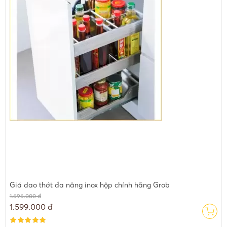
Giá dao thớt đa năng inox hộp chính hãng Grob
1.696.000 đ
1.599.000 đ