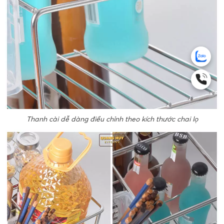
Thanh cài dễ dàng điều chỉnh theo kích thước chai lọ