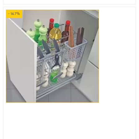
- 14.7%