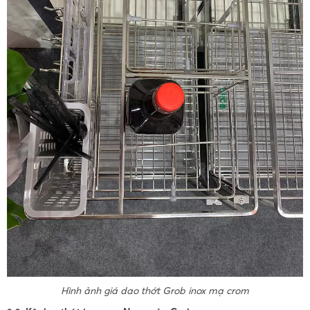
Hình ảnh giá dao thớt Grob inox mạ crom