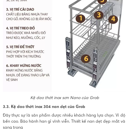
Kệ dao thớt inox sơn Nano của Grob
3.3. Kệ dao thớt inox 304 nan dẹt của Grob
Đây thực sự là sản phẩm được nhiều khách hàng lựa chọn. Vì độ
bền cao. Bảo hành han gỉ vĩnh viễn. Thiết kế nan dẹt đẹp mắt và
sang trọng