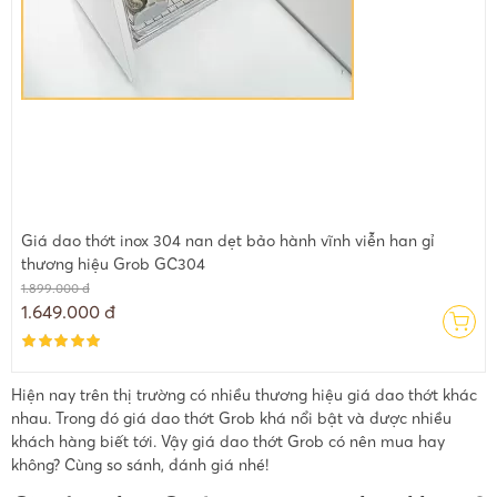
Giá dao thớt inox 304 nan dẹt bảo hành vĩnh viễn han gỉ
thương hiệu Grob GC304
1.899.000 đ
1.649.000 đ
Hiện nay trên thị trường có nhiều thương hiệu giá dao thớt khác
nhau. Trong đó giá dao thớt Grob khá nổi bật và được nhiều
khách hàng biết tới. Vậy giá dao thớt Grob có nên mua hay
không? Cùng so sánh, đánh giá nhé!