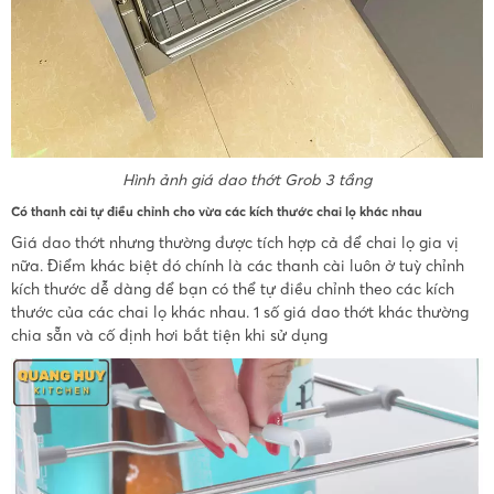
Hình ảnh giá dao thớt Grob 3 tầng
Có thanh cài tự điều chỉnh cho vừa các kích thước chai lọ khác nhau
Giá dao thớt nhưng thường được tích hợp cả để chai lọ gia vị
nữa. Điểm khác biệt đó chính là các thanh cài luôn ở tuỳ chỉnh
kích thước dễ dàng để bạn có thể tự điều chỉnh theo các kích
thước của các chai lọ khác nhau. 1 số giá dao thớt khác thường
chia sẵn và cố định hơi bắt tiện khi sử dụng