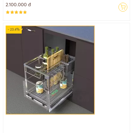
2.100.000 đ
- 23.4%