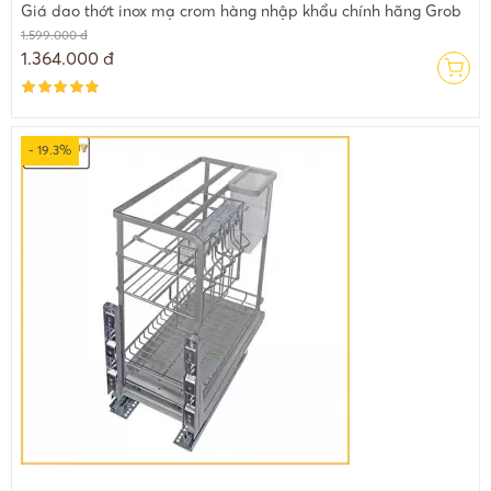
Giá dao thớt inox mạ crom hàng nhập khẩu chính hãng Grob
1.599.000 đ
1.364.000 đ
- 19.3%