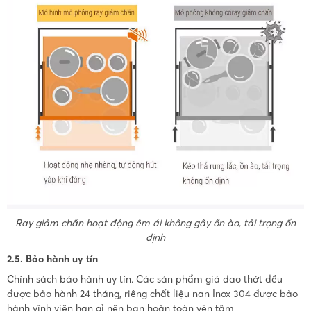
Ray giảm chấn hoạt động êm ái không gây ồn ào, tải trọng ổn
định
2.5. Bảo hành uy tín
Chính sách bảo hành uy tín. Các sản phẩm giá dao thớt đều
được bảo hành 24 tháng, riêng chất liệu nan Inox 304 được bảo
hành vĩnh viên han gỉ nên bạn hoàn toàn yên tâm