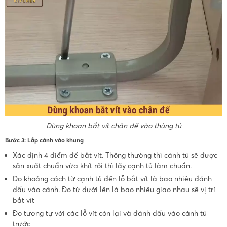
Dùng khoan bắt vít chân đế vào thùng tủ
Bước 3: Lắp cánh vào khung
Xác định 4 điểm để bắt vít. Thông thường thì cánh tủ sẽ được
sản xuất chuẩn vừa khít rồi thì lấy cạnh tủ làm chuẩn.
Đo khoảng cách từ cạnh tủ đến lỗ bắt vít là bao nhiêu đánh
dấu vào cánh. Đo từ dưới lên là bao nhiêu giao nhau sẽ vị trí
bắt vít
Đo tương tự với các lỗ vít còn lại và đánh dấu vào cánh tủ
trước