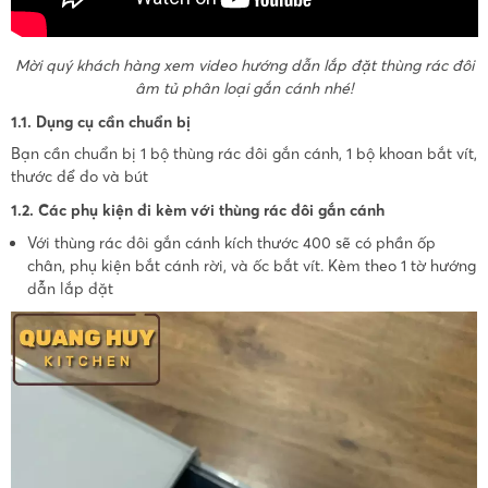
Mời quý khách hàng xem video hướng dẫn lắp đặt thùng rác đôi
âm tủ phân loại gắn cánh nhé!
1.1. Dụng cụ cần chuẩn bị
Bạn cần chuẩn bị 1 bộ thùng rác đôi gắn cánh, 1 bộ khoan bắt vít,
thước để đo và bút
1.2. Các phụ kiện đi kèm với thùng rác đôi gắn cánh
Với thùng rác đôi gắn cánh kích thước 400 sẽ có phần ốp
chân, phụ kiện bắt cánh rời, và ốc bắt vít. Kèm theo 1 tờ hướng
dẫn lắp đặt