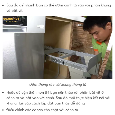
Sau đó để nhanh bạn có thể ướm cánh tủ vào với phần khung
và bắt vít.
Ướm thùng rác với khung thùng tủ
Hoặc để cận thận hơn thì bạn nên tháo rời phần bắt vít ở
cánh ra và bắt vào với cánh. Sau đó mới thực hiện kết nối với
khung. Tuỳ vào cách lắp đặt bạn thấy dễ dàng
Điều chỉnh các ốc sao cho chặt với cánh tủ