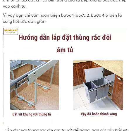
vào cánh tủ.
Vì vậy bạn chỉ cần hoàn thiện bước 1, bước 2, bước 4 ở trên là
xong hết sức đơn giản
Lắp đặt với thùng rác đôi âm tủ rất dễ dàng. Bạn chỉ cần bắt vít