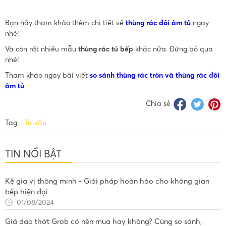
Bạn hãy tham khảo thêm chi tiết về
thùng rác đôi âm tủ
ngay
nhé!
Và còn rất nhiều mẫu
thùng rác tủ bếp
khác nữa. Đừng bỏ qua
nhé!
Tham khảo ngay bài viết
so sánh thùng rác tròn và thùng rác đôi
âm tủ
Chia sẻ
Tag:
Tư vấn
TIN NỔI BẬT
Kệ gia vị thông minh - Giải pháp hoàn hảo cho không gian
bếp hiện đại
01/08/2024
Giá dao thớt Grob có nên mua hay không? Cùng so sánh,