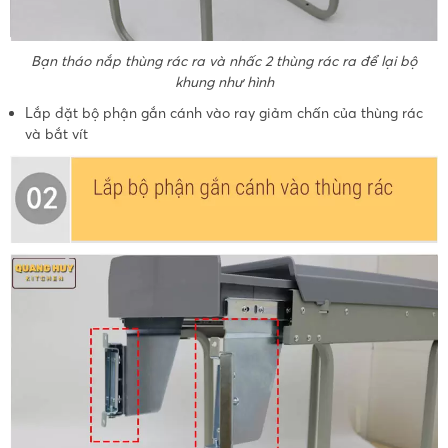
Bạn tháo nắp thùng rác ra và nhấc 2 thùng rác ra để lại bộ
khung như hình
Lắp đặt bộ phận gắn cánh vào ray giảm chấn của thùng rác
và bắt vít