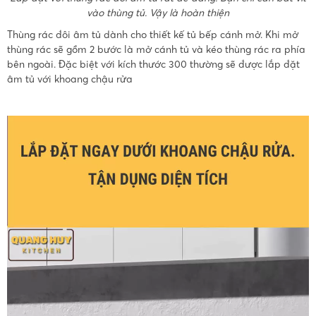
vào thùng tủ. Vậy là hoàn thiện
Thùng rác đôi âm tủ dành cho thiết kế tủ bếp cánh mở. Khi mở
thùng rác sẽ gồm 2 bước là mở cánh tủ và kéo thùng rác ra phía
bên ngoài. Đặc biệt với kích thước 300 thường sẽ được lắp đặt
âm tủ với khoang chậu rửa