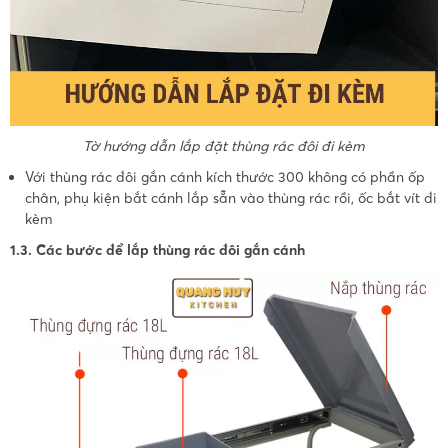
Tờ hướng dẫn lắp đặt thùng rác đôi đi kèm
Với thùng rác đôi gắn cánh kích thước 300 không có phần ốp
chân, phụ kiện bắt cánh lắp sẵn vào thùng rác rồi, ốc bắt vít đi
kèm
1.3. Các bước để lắp thùng rác đôi gắn cánh