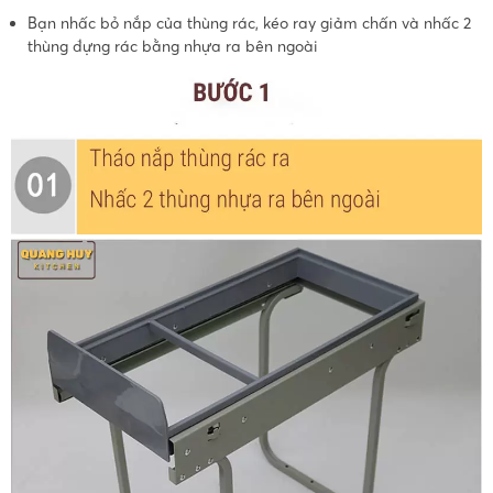
Bạn nhấc bỏ nắp của thùng rác, kéo ray giảm chấn và nhấc 2
thùng đựng rác bằng nhựa ra bên ngoài