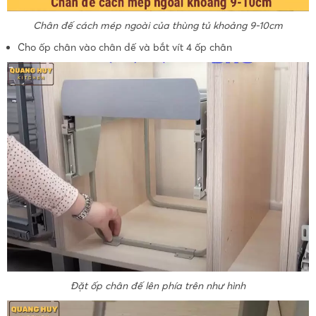
Chân đế cách mép ngoài của thùng tủ khoảng 9-10cm
Cho ốp chân vào chân đế và bắt vít 4 ốp chân
Đặt ốp chân đế lên phía trên như hình