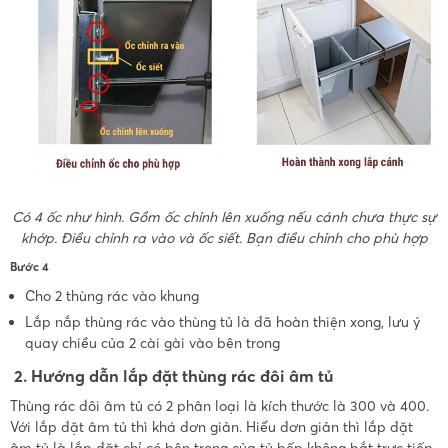
Có 4 ốc như hình. Gồm ốc chỉnh lên xuống nếu cánh chưa thực sự
khớp. Điều chỉnh ra vào và ốc siết. Bạn điều chỉnh cho phù hợp
Bước 4
Cho 2 thùng rác vào khung
Lắp nắp thùng rác vào thùng tủ là đã hoàn thiện xong, lưu ý
quay chiều của 2 cài gài vào bên trong
2. Hướng dẫn lắp đặt thùng rác đôi âm tủ
Thùng rác đôi âm tủ có 2 phân loại là kích thước là 300 và 400.
Với lắp đặt âm tủ thì khá đơn giản. Hiểu đơn giản thì lắp đặt
âm tủ là lắp đặt chỉ có bên trong của tủ bếp không bắt trực tiếp