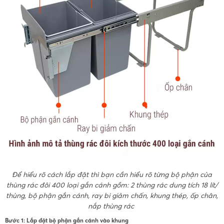
Để hiểu rõ cách lắp đặt thì bạn cần hiểu rõ từng bộ phận của
thùng rác đôi 400 loại gắn cánh gồm: 2 thùng rác dung tích 18 lít/
thùng, bộ phận gắn cánh, ray bi giảm chấn, khung thép, ốp chân,
nắp thùng rác
Bước 1: Lắp đặt bộ phận gắn cánh vào khung