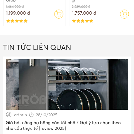
1.464.000 đ
2.229.000 đ
1.199.000 đ
1.757.000 đ
TIN TỨC LIÊN QUAN
admin
28/10/2025
Giá bát nâng hạ hãng nào tốt nhất? Gợi ý lựa chọn theo
nhu cầu thực tế [review 2025]