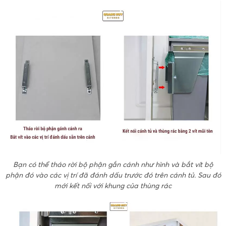
Bạn có thể tháo rời bộ phận gắn cánh như hình và bắt vít bộ
phận đó vào các vị trí đã đánh dấu trước đó trên cánh tủ. Sau đó
mới kết nối với khung của thùng rác