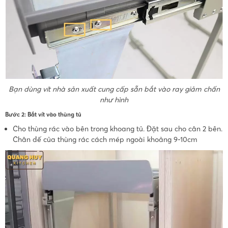
Bạn dùng vít nhà sản xuất cung cấp sẵn bắt vào ray giảm chấn
như hình
Bước 2: Bắt vít vào thùng tủ
Cho thùng rác vào bên trong khoang tủ. Đặt sau cho cân 2 bên.
Chân đế của thùng rác cách mép ngoài khoảng 9-10cm