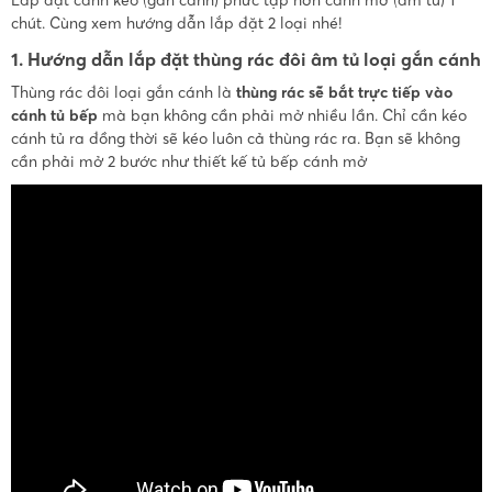
chút. Cùng xem hướng dẫn lắp đặt 2 loại nhé!
1. Hướng dẫn lắp đặt thùng rác đôi âm tủ loại gắn cánh
Thùng rác đôi loại gắn cánh là
thùng rác sẽ bắt trực tiếp vào
cánh tủ bếp
mà bạn không cần phải mở nhiều lần. Chỉ cần kéo
cánh tủ ra đồng thời sẽ kéo luôn cả thùng rác ra. Bạn sẽ không
cần phải mở 2 bước như thiết kế tủ bếp cánh mở