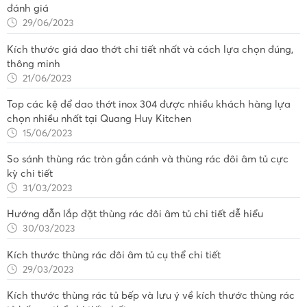
đánh giá
29/06/2023
Kích thước giá dao thớt chi tiết nhất và cách lựa chọn đúng,
thông minh
21/06/2023
Top các kệ để dao thớt inox 304 được nhiều khách hàng lựa
chọn nhiều nhất tại Quang Huy Kitchen
15/06/2023
So sánh thùng rác tròn gắn cánh và thùng rác đôi âm tủ cực
kỳ chi tiết
31/03/2023
Hướng dẫn lắp đặt thùng rác đôi âm tủ chi tiết dễ hiểu
30/03/2023
Kích thước thùng rác đôi âm tủ cụ thể chi tiết
29/03/2023
Kích thước thùng rác tủ bếp và lưu ý về kích thước thùng rác