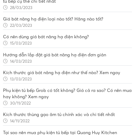
tủ bếp cụ thể chi tiết nhất
28/03/2023
Giá bát nâng hạ điện loại nào tốt? Hãng nào tốt?
22/03/2023
Có nên dùng giá bát nâng hạ điện không?
15/03/2023
Hướng dẫn lắp đặt giá bát nâng hạ điện đơn giản
14/03/2023
Kích thước giá bát nâng hạ điện như thế nào? Xem ngay
13/03/2023
Phụ kiện tủ bếp Grob có tốt không? Giá cả ra sao? Có nên mua
hay không? Xem ngay
30/11/2022
Kích thước thùng gạo âm tủ chính xác và chi tiết nhất
14/11/2022
Tại sao nên mua phụ kiện tủ bếp tại Quang Huy Kitchen