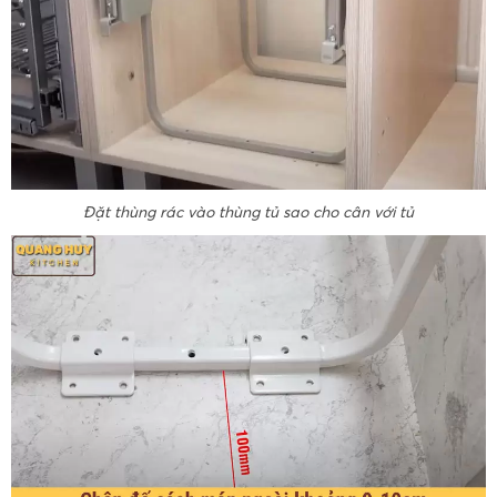
Đặt thùng rác vào thùng tủ sao cho cân với tủ