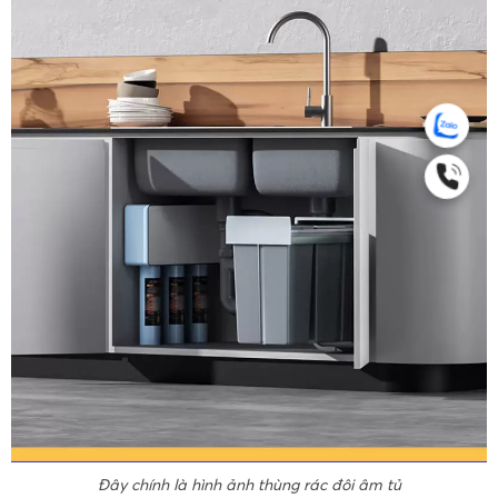
Đây chính là hình ảnh thùng rác đôi âm tủ