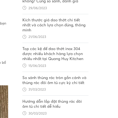
không? Cùng so sánh, đánh giá
29/06/2023
Kích thước giá dao thớt chi tiết
 bạn
nhất và cách lựa chọn đúng, thông
minh
21/06/2023
Top các kệ để dao thớt inox 304
được nhiều khách hàng lựa chọn
nhiều nhất tại Quang Huy Kitchen
n bổ
15/06/2023
So sánh thùng rác tròn gắn cánh và
thùng rác đôi âm tủ cực kỳ chi tiết
31/03/2023
Hướng dẫn lắp đặt thùng rác đôi
âm tủ chi tiết dễ hiểu
30/03/2023