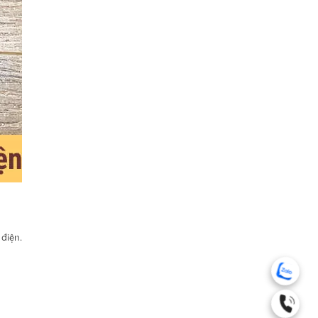
điện.