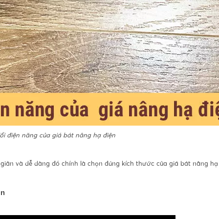
ổi điện năng của giá bát nâng hạ điện
 giản và dễ dàng đó chính là chọn đúng kích thước của giá bát nâng hạ 
ện