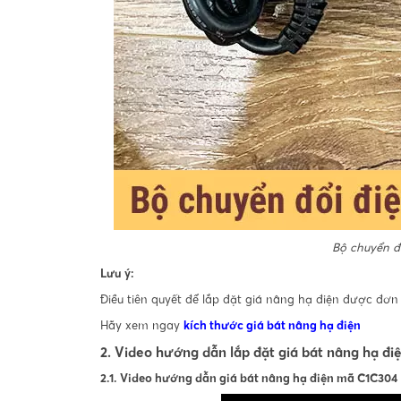
Bộ chuyển đ
Lưu ý:
Điều tiên quyết để lắp đặt giá nâng hạ điện được đơn
Hãy xem ngay
kích thước giá bát nâng hạ điện
2. Video hướng dẫn lắp đặt giá bát nâng hạ đi
2.1. Video hướng dẫn giá bát nâng hạ điện mã C1C304