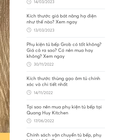
14/03/2023
Kích thước giá bát nâng hạ điện
như thế nào? Xem ngay
13/03/2023
Phụ kiện tủ bếp Grob có tốt không?
Giá cả ra sao? Có nên mua hay
không? Xem ngay
30/11/2022
Kích thước thùng gạo âm tủ chính
xác và chi tiết nhất
14/11/2022
Tại sao nên mua phụ kiện tủ bếp tại
Quang Huy Kitchen
17/06/2022
Chính sách vận chuyển tủ bếp, phụ