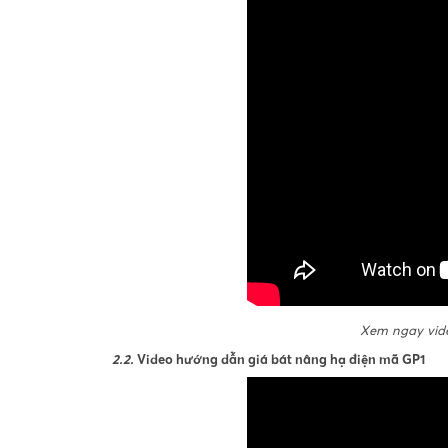
Xem ngay vide
2.2.
Video hướng dẫn giá bát nâng hạ điện mã GP1