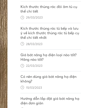
Kích thước thùng rác đôi âm tủ cụ
thể chi tiết
29/03/2023
Kích thước thùng rác tủ bếp và lưu
ý về kích thước thùng rác tủ bếp cụ
thể chi tiết nhất
28/03/2023
Giá bát nâng hạ điện loại nào tốt?
Hãng nào tốt?
22/03/2023
Có nên dùng giá bát nâng hạ điện
không?
15/03/2023
Hướng dẫn lắp đặt giá bát nâng hạ
điện đơn giản