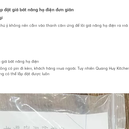
p đặt giá bát nâng hạ điện đơn giản
gì
 chú ý không nên cầm vào thanh cảm ứng để lôi giá nâng hạ điện ra mà
 giá bát nâng hạ điện
ông có pin đi kèm, khách hàng mua ngoài. Tuy nhiên Quang Huy Kitche
g có thể lắp đặt được luôn