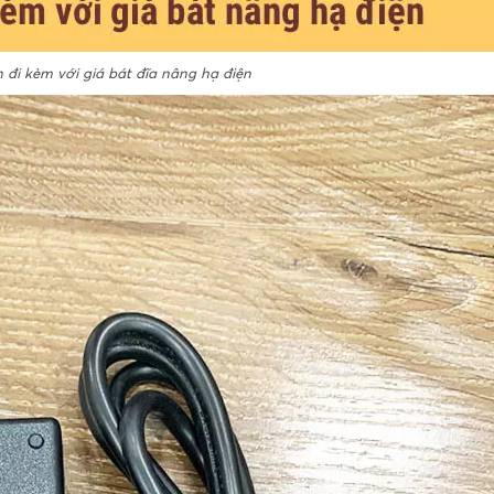
n đi kèm với giá bát đĩa nâng hạ điện