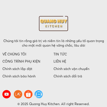
Chúng tôi tin rằng giá trị và niềm tin là những yếu tố quan trọng
cho một mối quan hệ vững chắc, lâu dài
VỀ CHÚNG TÔI
TIN TỨC
CÔNG TRÌNH PHỤ KIỆN
LIÊN HỆ
Chính sách lắp đặt
Chính sách vận chuyển
Chính sách bảo hành
Chính sách đổi trả
© 2025 Quang Huy Kitchen. All right Reserved.