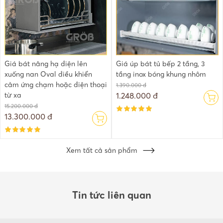
Giá bát nâng hạ điện lên
Giá úp bát tủ bếp 2 tầng, 3
xuống nan Oval điều khiển
tầng inox bóng khung nhôm
cảm ứng chạm hoặc điện thoại
1.390.000 đ
từ xa
1.248.000 đ
15.200.000 đ
13.300.000 đ
Xem tất cả sản phẩm
Tin tức liên quan