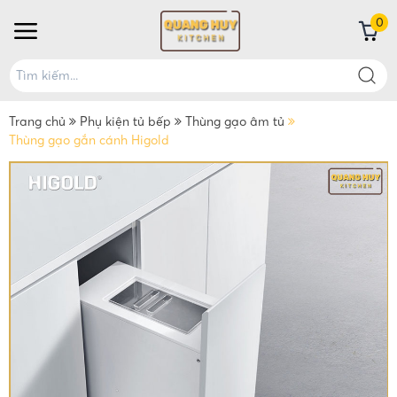
0
Trang chủ
Phụ kiện tủ bếp
Thùng gạo âm tủ
Thùng gạo gắn cánh Higold