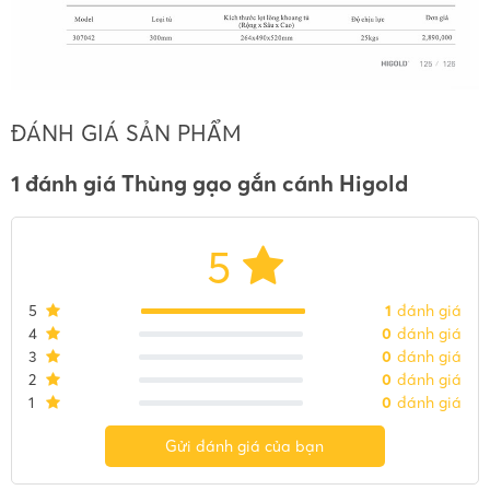
ĐÁNH GIÁ SẢN PHẨM
1 đánh giá Thùng gạo gắn cánh Higold
5
5
1
đánh giá
4
0
đánh giá
3
0
đánh giá
2
0
đánh giá
1
0
đánh giá
Gửi đánh giá của bạn