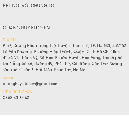
KẾT NỐI VỚI CHÚNG TÔI
QUANG HUY KITCHEN
ĐỊA CHỈ
Km2, Đường Phan Trọng Tuệ, Huyện Thanh Trì, TP. Hà Nội, 551/162
Lê Văn Khương, Phường Hiệp Thành, Quận 12, TP Hồ Chí Minh,
41-43 Võ Thành Vỹ, Xã Hòa Phước, Huyện Hòa Vang, Thành phố
Đà Nẵng. Số 46, đường 49, Phú Thứ, Cái Răng, Cần Thơ. Xưởng
sản xuất: Thôn 5, Hát Môn, Phúc Thọ, Hà Nội
EMAIL
quanghuykitchen@gmail.com
LIÊN HỆ TƯ VẤN
0868 43 67 63