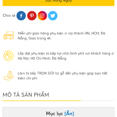
Đặt Hàng Ngay
Chia sẻ
Miễn phí giao hàng phụ kiện ở nội thành HN, HCM, Đà
Nẵng. Giao trong 4h
Lắp đặt phụ kiện tủ bếp tại nhà (tính phí) với khách hàng ở
Hà Nội, Hồ Chí Minh, Đà Nẵng
Làm tủ bếp TRỌN GÓI từ gỗ đến phụ kiện giúp bạn tiết
kiệm chi phí
MÔ TẢ SẢN PHẨM
Mục lục
[Ẩn]