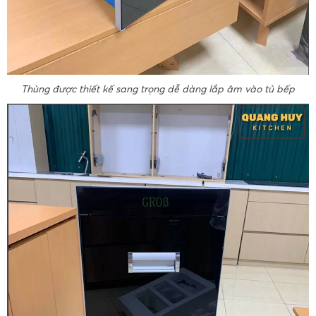
Thùng được thiết kế sang trọng dễ dàng lắp âm vào tủ bếp