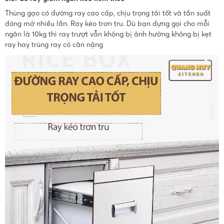
Thùng gạo có đường ray cao cấp, chịu trọng tải tốt và tần suất
đóng mở nhiều lần. Ray kéo trơn tru. Dù bạn đựng gọi cho mỗi
ngăn là 10kg thì ray trượt vẫn không bị ảnh hưởng không bị kẹt
ray hay trùng ray có cân nặng