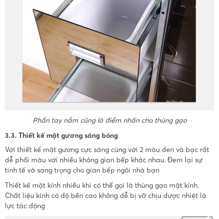
Phần tay nắm cũng là điểm nhấn cho thùng gạo
3.3. Thiết kế mặt gương sáng bóng
Với thiết kế mặt gương cực sáng cùng với 2 màu đen và bạc rất
dễ phối màu với nhiều không gian bếp khác nhau. Đem lại sự
tinh tế và sang trọng cho gian bếp ngôi nhà bạn
Thiết kế mặt kính nhiều khi có thể gọi là thùng gạo mặt kính.
Chất liệu kính có độ bền cao không dễ bị vỡ chịu được nhiệt là
lực tác động