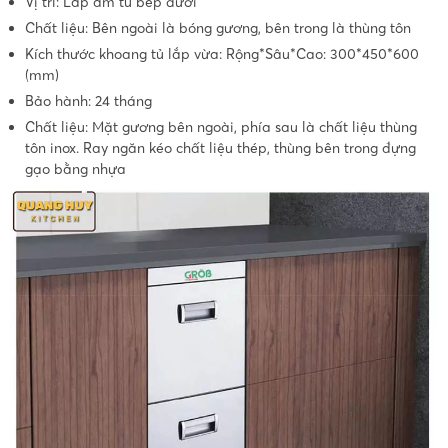
Vị trí: Lắp âm tủ bếp dưới
Chất liệu: Bên ngoài là bóng gương, bên trong là thùng tôn
Kích thước khoang tủ lắp vừa: Rộng*Sâu*Cao: 300*450*600
(mm)
Bảo hành: 24 tháng
Chất liệu: Mặt gương bên ngoài, phía sau là chất liệu thùng
tôn inox. Ray ngăn kéo chất liệu thép, thùng bên trong đựng
gạo bằng nhựa