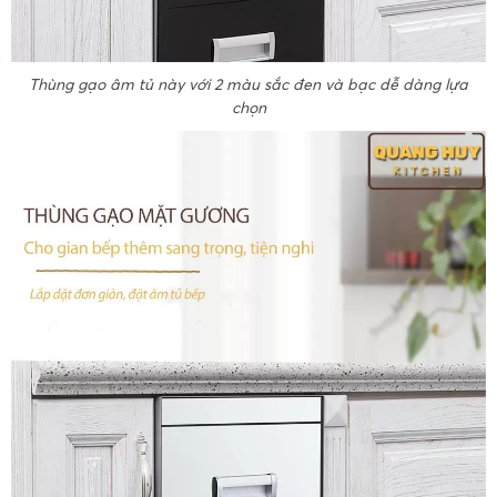
Thùng gạo âm tủ này với 2 màu sắc đen và bạc dễ dàng lựa
chọn