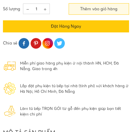
Số lượng
Thêm vào giỏ hàng
Đặt Hàng Ngay
Chia sẻ
Miễn phí giao hàng phụ kiện ở nội thành HN, HCM, Đà
Nẵng. Giao trong 4h
Lắp đặt phụ kiện tủ bếp tại nhà (tính phí) với khách hàng ở
Hà Nội, Hồ Chí Minh, Đà Nẵng
Làm tủ bếp TRỌN GÓI từ gỗ đến phụ kiện giúp bạn tiết
kiệm chi phí