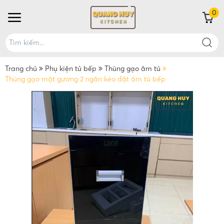
0
Trang chủ
Phụ kiện tủ bếp
Thùng gạo âm tủ
Thùng gạo mặt gương 2 ngăn kéo đặt âm tủ bếp