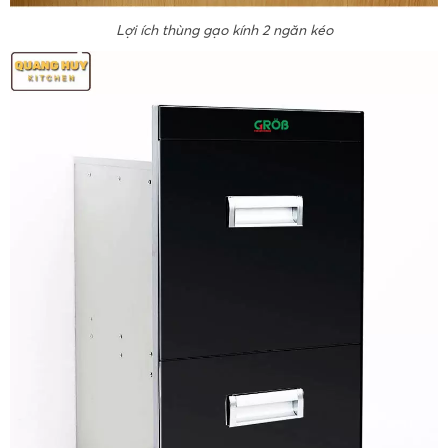
Lợi ích thùng gạo kính 2 ngăn kéo