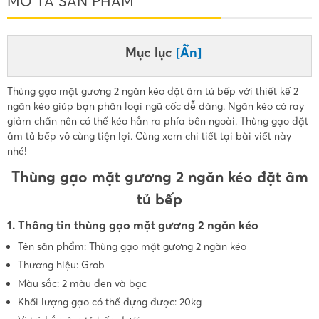
MÔ TẢ SẢN PHẨM
Mục lục
[Ẩn]
Thùng gạo mặt gương 2 ngăn kéo đặt âm tủ bếp với thiết kế 2
ngăn kéo giúp bạn phân loại ngũ cốc dễ dàng. Ngăn kéo có ray
giảm chấn nên có thể kéo hẳn ra phía bên ngoài. Thùng gạo đặt
âm tủ bếp vô cùng tiện lợi. Cùng xem chi tiết tại bài viết này
nhé!
Thùng gạo mặt gương 2 ngăn kéo đặt âm
tủ bếp
1. Thông tin thùng gạo mặt gương 2 ngăn kéo
Tên sản phẩm: Thùng gạo mặt gương 2 ngăn kéo
Thương hiệu: Grob
Màu sắc: 2 màu đen và bạc
Khối lượng gạo có thể đựng được: 20kg