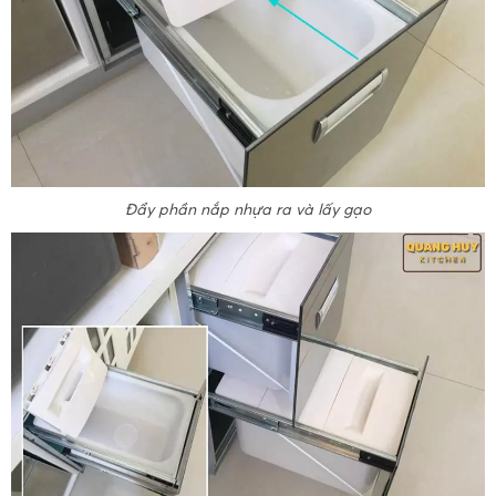
Đẩy phần nắp nhựa ra và lấy gạo