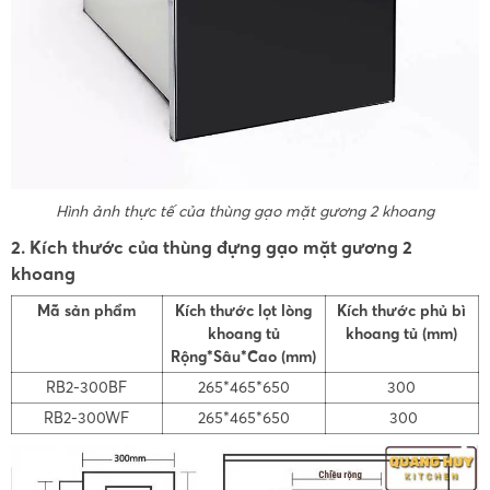
Hình ảnh thực tế của thùng gạo mặt gương 2 khoang
2. Kích thước của thùng đựng gạo mặt gương 2
khoang
Mã sản phẩm
Kích thước lọt lòng
Kích thước phủ bì
khoang tủ
khoang tủ (mm)
Rộng*Sâu*Cao (mm)
RB2-300BF
265*465*650
300
RB2-300WF
265*465*650
300