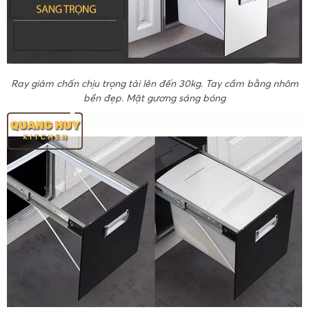
Ray giảm chấn chịu trọng tải lên đến 30kg. Tay cầm bằng nhôm
bền đẹp. Mặt gương sáng bóng