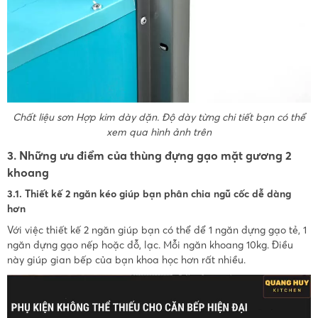
Chất liệu sơn Hợp kim dày dặn. Độ dày từng chi tiết bạn có thể
xem qua hình ảnh trên
3. Những ưu điểm của thùng đựng gạo mặt gương 2
khoang
3.1. Thiết kế 2 ngăn kéo giúp bạn phân chia ngũ cốc dễ dàng
hơn
Với việc thiết kế 2 ngăn giúp bạn có thể để 1 ngăn đựng gạo tẻ, 1
ngăn đựng gạo nếp hoặc đỗ, lạc. Mỗi ngăn khoang 10kg. Điều
này giúp gian bếp của bạn khoa học hơn rất nhiều.