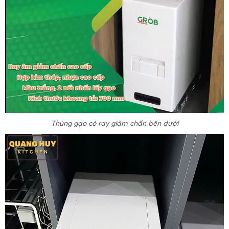
Thùng gạo có ray giảm chấn bên dưới