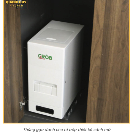
Thùng gạo dành cho tủ bếp thiết kế cánh mở