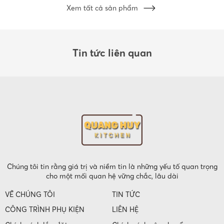
Xem tất cả sản phẩm
Tin tức liên quan
Chúng tôi tin rằng giá trị và niềm tin là những yếu tố quan trọng
cho một mối quan hệ vững chắc, lâu dài
VỀ CHÚNG TÔI
TIN TỨC
CÔNG TRÌNH PHỤ KIỆN
LIÊN HỆ