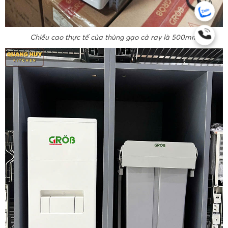
Chiều cao thực tế của thùng gạo cả ray là 500mm