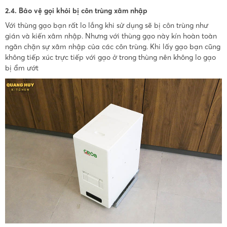
2.4. Bảo vệ gọi khỏi bị côn trùng xâm nhập
Với thùng gạo bạn rất lo lắng khi sử dụng sẽ bị côn trùng như
gián và kiến xâm nhập. Nhưng với thùng gạo này kín hoàn toàn
ngăn chặn sự xâm nhập của các côn trùng. Khi lấy gạo bạn cũng
không tiếp xúc trực tiếp với gạo ở trong thùng nên không lo gạo
bị ẩm ướt