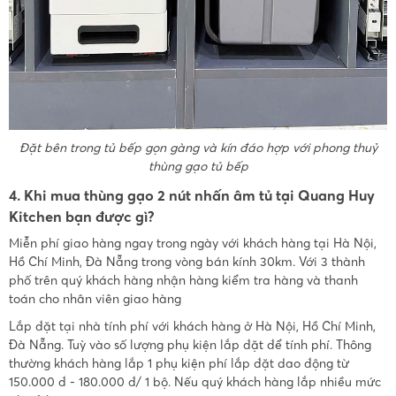
Đặt bên trong tủ bếp gọn gàng và kín đáo hợp với phong thuỷ
thùng gạo tủ bếp
4. Khi mua thùng gạo 2 nút nhấn âm tủ tại Quang Huy
Kitchen bạn được gì?
Miễn phí giao hàng ngay trong ngày với khách hàng tại Hà Nội,
Hồ Chí Minh, Đà Nẵng trong vòng bán kính 30km. Với 3 thành
phố trên quý khách hàng nhận hàng kiểm tra hàng và thanh
toán cho nhân viên giao hàng
Lắp đặt tại nhà tính phí với khách hàng ở Hà Nội, Hồ Chí Minh,
Đà Nẵng. Tuỳ vào số lượng phụ kiện lắp đặt để tính phí. Thông
thường khách hàng lắp 1 phụ kiện phí lắp đặt dao động từ
150.000 đ - 180.000 đ/ 1 bộ. Nếu quý khách hàng lắp nhiều mức