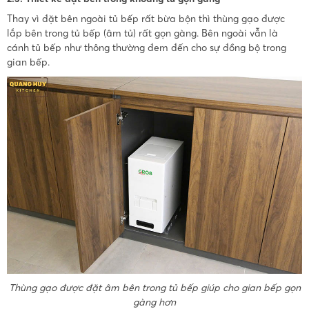
Thay vì đặt bên ngoài tủ bếp rất bừa bộn thì thùng gạo được
lắp bên trong tủ bếp (âm tủ) rất gọn gàng. Bên ngoài vẫn là
cánh tủ bếp như thông thường đem đến cho sự đồng bộ trong
gian bếp.
Thùng gạo được đặt âm bên trong tủ bếp giúp cho gian bếp gọn
gàng hơn