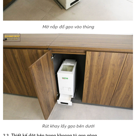
Mở nắp đổ gạo vào thùng
Rút khay lấy gạo bên dưới
2.3. Thiết kế đặt bên trong khoang tủ gọn gàng