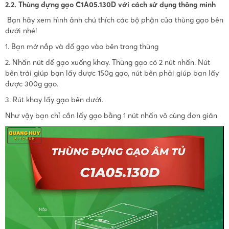
2.2. Thùng đựng gạo C1A05.130D với cách sử dụng thông minh
Bạn hãy xem hình ảnh chú thích các bộ phận của thùng gạo bên
dưới nhé!
1. Bạn mở nắp và đổ gạo vào bên trong thùng
2. Nhấn nút để gạo xuống khay. Thùng gạo có 2 nút nhấn. Nút
bên trái giúp bạn lấy được 150g gạo, nút bên phải giúp bạn lấy
được 300g gạo.
3. Rút khay lấy gạo bên dưới.
Như vậy bạn chỉ cần lấy gạo bằng 1 nút nhấn vô cùng đơn giản