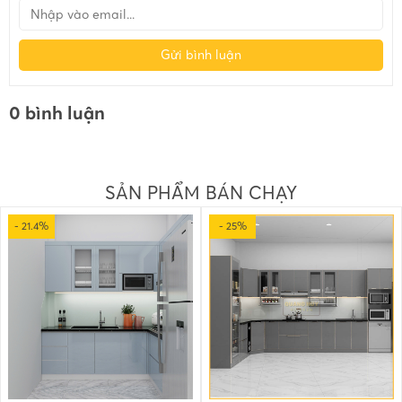
Gửi bình luận
0 bình luận
SẢN PHẨM BÁN CHẠY
- 21.4%
- 25%