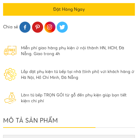
Đặt Hàng Ngay
Chia sẻ
Miễn phí giao hàng phụ kiện ở nội thành HN, HCM, Đà
Nẵng. Giao trong 4h
Lắp đặt phụ kiện tủ bếp tại nhà (tính phí) với khách hàng ở
Hà Nội, Hồ Chí Minh, Đà Nẵng
Làm tủ bếp TRỌN GÓI từ gỗ đến phụ kiện giúp bạn tiết
kiệm chi phí
MÔ TẢ SẢN PHẨM