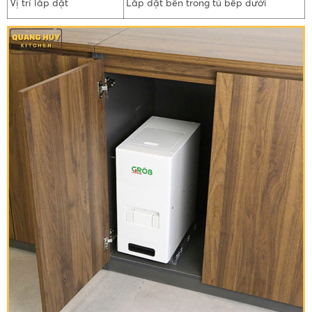
Vị trí lắp đặt
Lắp đặt bên trong tủ bếp dưới