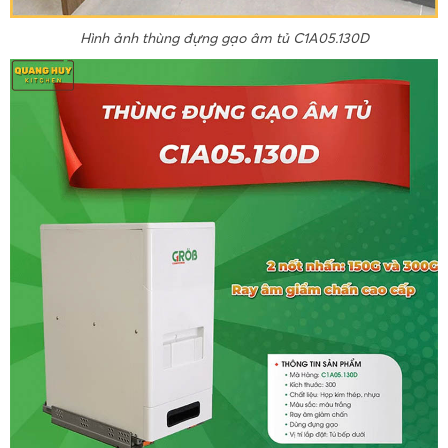
Hình ảnh thùng đựng gạo âm tủ C1A05.130D