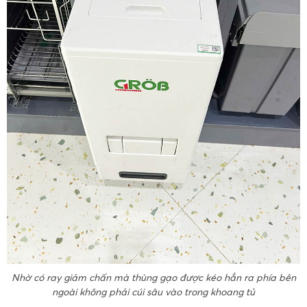
Nhờ có ray giảm chấn mà thùng gạo được kéo hẳn ra phía bên
ngoài không phải cúi sâu vào trong khoang tủ