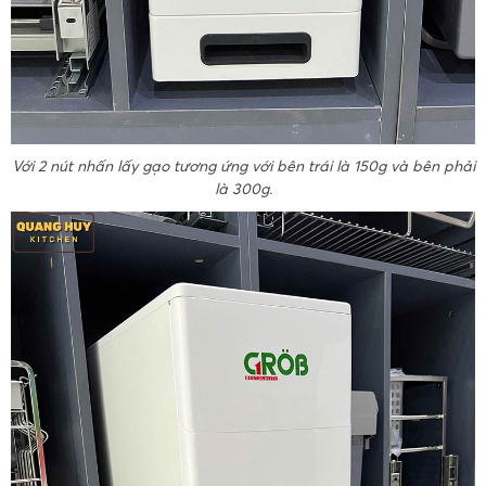
Với 2 nút nhấn lấy gạo tương ứng với bên trái là 150g và bên phải
là 300g.