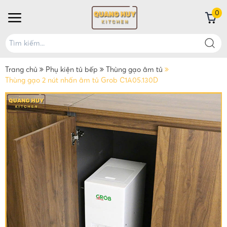
0
Trang chủ
Phụ kiện tủ bếp
Thùng gạo âm tủ
Thùng gạo 2 nút nhấn âm tủ Grob C1A05.130D