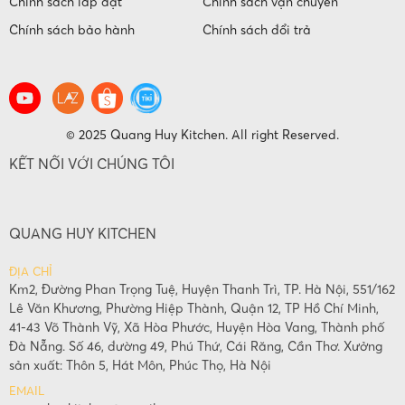
Chính sách lắp đặt
Chính sách vận chuyển
Chính sách bảo hành
Chính sách đổi trả
© 2025 Quang Huy Kitchen. All right Reserved.
KẾT NỐI VỚI CHÚNG TÔI
QUANG HUY KITCHEN
ĐỊA CHỈ
Km2, Đường Phan Trọng Tuệ, Huyện Thanh Trì, TP. Hà Nội, 551/162
Lê Văn Khương, Phường Hiệp Thành, Quận 12, TP Hồ Chí Minh,
41-43 Võ Thành Vỹ, Xã Hòa Phước, Huyện Hòa Vang, Thành phố
Đà Nẵng. Số 46, đường 49, Phú Thứ, Cái Răng, Cần Thơ. Xưởng
sản xuất: Thôn 5, Hát Môn, Phúc Thọ, Hà Nội
EMAIL