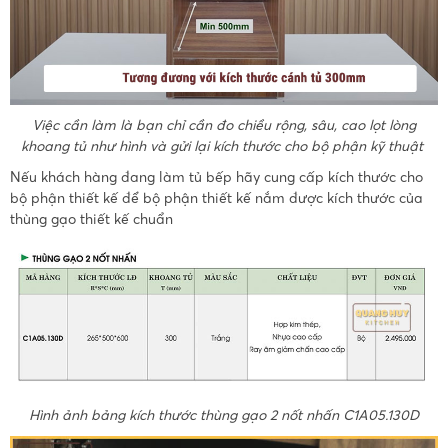
Việc cần làm là bạn chỉ cần đo chiều rộng, sâu, cao lọt lòng
khoang tủ như hình và gửi lại kích thước cho bộ phận kỹ thuật
Nếu khách hàng đang làm tủ bếp hãy cung cấp kích thước cho
bộ phận thiết kế để bộ phận thiết kế nắm được kích thước của
thùng gạo thiết kế chuẩn
Hình ảnh bảng kích thước thùng gạo 2 nốt nhấn C1A05.130D