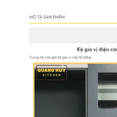
MÔ TẢ SẢN PHẨM
Kệ gia vị điện 
Trọng tải của giá kệ gia vị này là 20kg