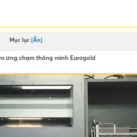
Mục lục
[Ẩn]
cảm ứng chạm thông minh Eurogold