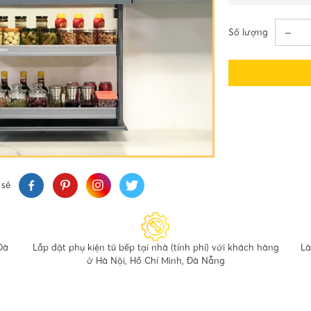
Số lượng
 sẻ
Đà
Lắp đặt phụ kiện tủ bếp tại nhà (tính phí) với khách hàng
Là
ở Hà Nội, Hồ Chí Minh, Đà Nẵng