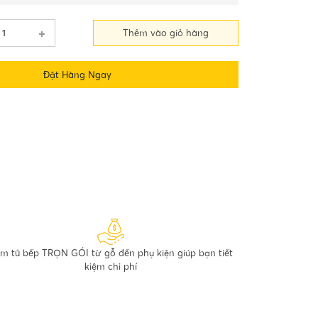
Thêm vào giỏ hàng
Đặt Hàng Ngay
m tủ bếp TRỌN GÓI từ gỗ đến phụ kiện giúp bạn tiết
kiệm chi phí