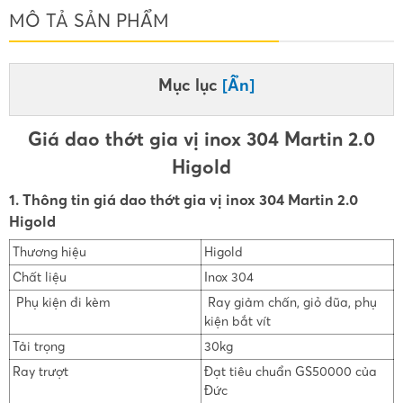
MÔ TẢ SẢN PHẨM
Mục lục
[Ẩn]
Giá dao thớt gia vị inox 304 Martin 2.0
Higold
1. Thông tin giá dao thớt gia vị inox 304 Martin 2.0
Higold
Thương hiệu
Higold
Chất liệu
Inox 304
Phụ kiện đi kèm
Ray giảm chấn, giỏ đũa, phụ
kiện bắt vít
Tải trọng
30kg
Ray trượt
Đạt tiêu chuẩn GS50000 của
Đức