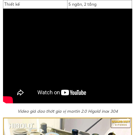
Thiết kế
5 ngăn, 2 tầng
Video giá dao thớt gia vị martin 2.0 Higold inox 304