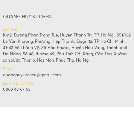
QUANG HUY KITCHEN
ĐỊA CHỈ
Km2, Đường Phan Trọng Tuệ, Huyện Thanh Trì, TP. Hà Nội, 551/162
Lê Văn Khương, Phường Hiệp Thành, Quận 12, TP Hồ Chí Minh,
41-43 Võ Thành Vỹ, Xã Hòa Phước, Huyện Hòa Vang, Thành phố
Đà Nẵng. Số 46, đường 49, Phú Thứ, Cái Răng, Cần Thơ. Xưởng
sản xuất: Thôn 5, Hát Môn, Phúc Thọ, Hà Nội
EMAIL
quanghuykitchen@gmail.com
LIÊN HỆ TƯ VẤN
0868 43 67 63