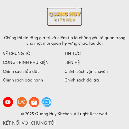
Chúng tôi tin rằng giá trị và niềm tin là những yếu tố quan trọng
cho một mối quan hệ vững chắc, lâu dài
VỀ CHÚNG TÔI
TIN TỨC
CÔNG TRÌNH PHỤ KIỆN
LIÊN HỆ
Chính sách lắp đặt
Chính sách vận chuyển
Chính sách bảo hành
Chính sách đổi trả
© 2025 Quang Huy Kitchen. All right Reserved.
KẾT NỐI VỚI CHÚNG TÔI