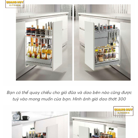
Bạn có thể quay chiều cho giỏ đũa và dao bên nào cũng được
tuỳ vào mong muốn của bạn. Hình ảnh giá dao thớt 300