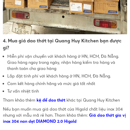
4. Mua giá dao thớt tại Quang Huy Kitchen bạn được
gì?
Miễn phí vận chuyển với khách hàng ở HN, HCM, Đà Nẵng.
Giao hàng ngay trong ngày, nhận hàng kiểm tra hàng và
thanh toán cho giao hàng
Lắp đặt tính phí với khách hàng ở HN, HCM, Đà Nẵng.
Cam kết hàng chính hãng và mức giá tốt nhất
Tư vấn nhiệt tình
Tham khảo thêm
kệ để dao thớt
khác tại Quang Huy Kitchen
Nếu bạn muốn mua giá dao thớt của Higold chất liệu inox 304
nhưng với mẫu mã rẻ hơn. Tham khảo thêm:
Giá dao thớt gia vị
inox 304 nan dẹt DIAMOND 2.0 Higold