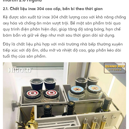
2.1. Chất liệu inox 304 cao cấp, bền bỉ theo thời gian
Kệ được sản xuất từ inox 304 chất lượng cao với khả năng chống
oxy hóa và chống ăn mòn vượt trội. Bề mặt sản phẩm trải qua
quy trình điện phân hiện đại, giúp tăng độ sáng bóng, hạn chế
bám bẩn và giữ vẻ đẹp như mới sau thời gian dài sử dụng.
Đây là chất liệu phù hợp với môi trường nhà bếp thường xuyên
tiếp xúc với độ ẩm, dầu mỡ và nhiệt độ cao, góp phần kéo dài
tuổi thọ của sản phẩm.