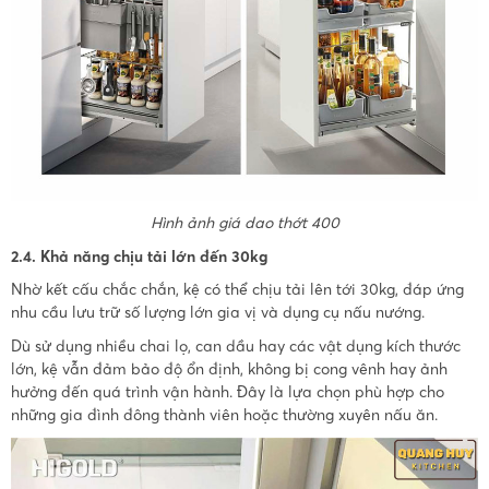
Hình ảnh giá dao thớt 400
2.4. Khả năng chịu tải lớn đến 30kg
Nhờ kết cấu chắc chắn, kệ có thể chịu tải lên tới 30kg, đáp ứng
nhu cầu lưu trữ số lượng lớn gia vị và dụng cụ nấu nướng.
Dù sử dụng nhiều chai lọ, can dầu hay các vật dụng kích thước
lớn, kệ vẫn đảm bảo độ ổn định, không bị cong vênh hay ảnh
hưởng đến quá trình vận hành. Đây là lựa chọn phù hợp cho
những gia đình đông thành viên hoặc thường xuyên nấu ăn.