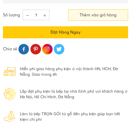
Số lượng
Thêm vào giỏ hàng
Đặt Hàng Ngay
Chia sẻ
Miễn phí giao hàng phụ kiện ở nội thành HN, HCM, Đà
Nẵng. Giao trong 4h
Lắp đặt phụ kiện tủ bếp tại nhà (tính phí) với khách hàng ở
Hà Nội, Hồ Chí Minh, Đà Nẵng
Làm tủ bếp TRỌN GÓI từ gỗ đến phụ kiện giúp bạn tiết
kiệm chi phí