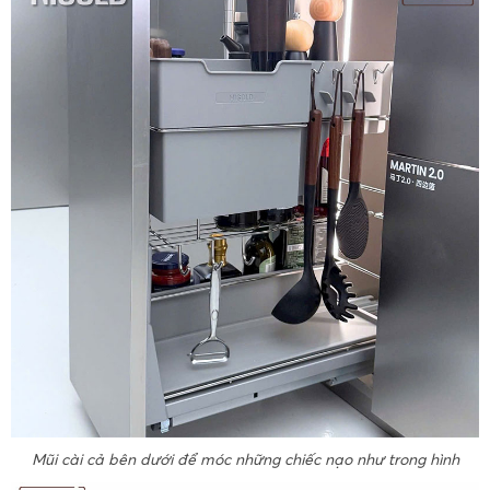
Mũi cài cả bên dưới để móc những chiếc nạo như trong hình