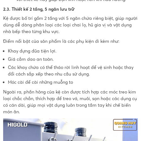
2.3. Thiết kế 2 tầng, 5 ngăn lưu trữ
Kệ được bố trí gồm 2 tầng với 5 ngăn chứa riêng biệt, giúp người
dùng dễ dàng phân loại các loại chai lọ, hũ gia vị và vật dụng
nhà bếp theo từng khu vực.
Điểm nổi bật của sản phẩm là các phụ kiện đi kèm như:
Khay đựng đũa tiện lợi.
Giá cắm dao an toàn.
Các khay chứa có thể tháo rời linh hoạt để vệ sinh hoặc thay
đổi cách sắp xếp theo nhu cầu sử dụng.
Móc cài để cài những muỗng to
Ngoài ra, phần hông của kệ còn được tích hợp các móc treo kim
loại chắc chắn, thích hợp để treo vá, muôi, sạn hoặc các dụng cụ
có cán dài, giúp mọi vật dụng luôn trong tầm tay khi chế biến
món ăn.