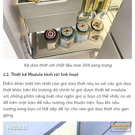
Kệ dao thớt với chất liệu inox 304 sang trọng
2.2. Thiết kế Module tách rời linh hoạt
Điểm khác biệt lớn nhất của giá dao thớt này so với các giá dao
thớt khác trên thị trường đó chính là giá được thiết kế module
với những phần riêng biệt như ngăn gia vị bạn có thể nhấc ra và
để trên mặt bàn để nấu nướng cho thuận tiện. Sau khi nấu
nướng xong bạn có thể xếp để lại cho vào giá dao thớt cho gọn
gàng