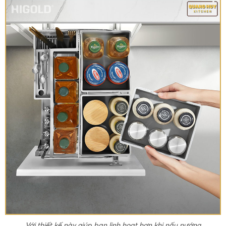
Với thiết kế này giúp bạn linh hoạt hơn khi nấu nướng