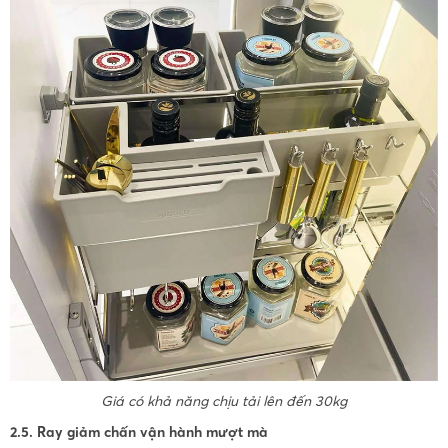
Giá có khả năng chịu tải lên đến 30kg
2.5. Ray giảm chấn vận hành mượt mà