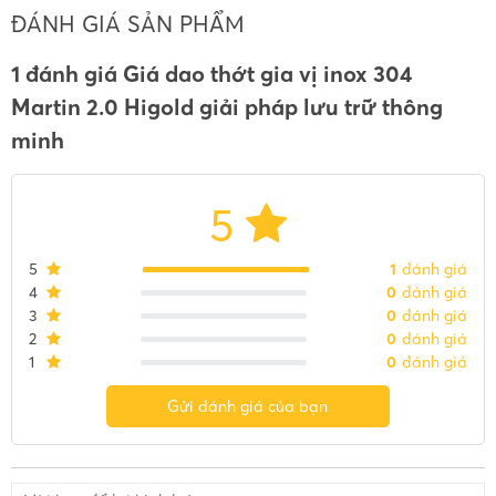
ĐÁNH GIÁ SẢN PHẨM
1 đánh giá Giá dao thớt gia vị inox 304
Martin 2.0 Higold giải pháp lưu trữ thông
minh
5
5
1
đánh giá
4
0
đánh giá
3
0
đánh giá
2
0
đánh giá
1
0
đánh giá
Gửi đánh giá của bạn