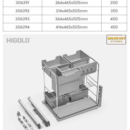
306391
264x465x505mm
300
306392
314x465x505mm
350
306393
364x465x505mm
400
306394
414x465x505mm
450