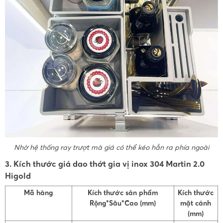
Nhờ hệ thống ray trượt mà giá có thể kéo hẳn ra phía ngoài
3. Kích thước giá dao thớt gia vị inox 304 Martin 2.0
Higold
Mã hàng
Kích thước sản phẩm
Kích thước
Rộng*Sâu*Cao (mm)
mặt cánh
(mm)