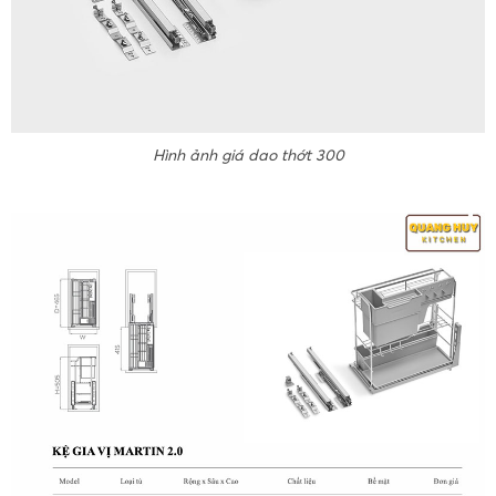
Hình ảnh giá dao thớt 300