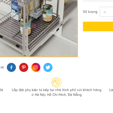
Số lượng
 sẻ
Đà
Lắp đặt phụ kiện tủ bếp tại nhà (tính phí) với khách hàng
Là
ở Hà Nội, Hồ Chí Minh, Đà Nẵng