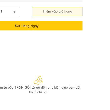
Thêm vào giỏ hàng
Đặt Hàng Ngay
m tủ bếp TRỌN GÓI từ gỗ đến phụ kiện giúp bạn tiết
kiệm chi phí