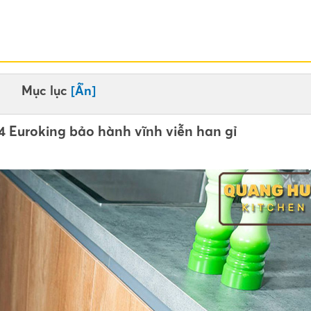
Mục lục
[Ẩn]
4 Euroking bảo hành vĩnh viễn han gỉ