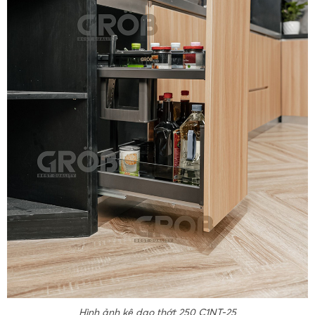
Hình ảnh kệ dao thớt 250 C1NT-25