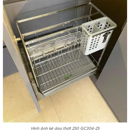
Hình ảnh kệ dao thớt 250 GC304-25