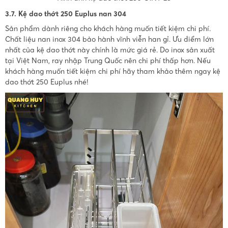
3.7. Kệ dao thớt 250 Euplus nan 304
Sản phẩm dành riêng cho khách hàng muốn tiết kiệm chi phí.
Chất liệu nan inox 304 bảo hành vĩnh viễn han gỉ. Ưu điểm lớn
nhất của kệ dao thớt này chính là mức giá rẻ. Do inox sản xuất
tại Việt Nam, ray nhập Trung Quốc nên chi phí thấp hơn. Nếu
khách hàng muốn tiết kiệm chi phí hãy tham khảo thêm ngay kệ
dao thớt 250 Euplus nhé!