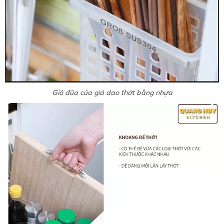
Giỏ đũa của giá dao thớt bằng nhựa