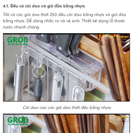
4.1. Đều có cài dao và giỏ đũa bằng nhựa
Tất cả các giá dao thớt 250 đều cài dao bằng nhựa và giỏ đũa
bằng nhựa. Dễ dàng nhấc ra và vệ sinh. Thiết kế dạng lỗ thoát
nước nhanh chóng
Cài dao của các giá dao thớt đều bằng nhựa