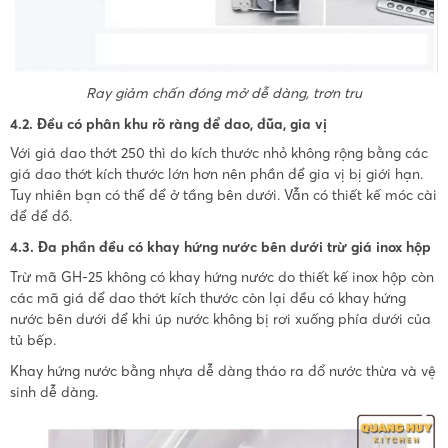
Ray giảm chấn đóng mở dễ dàng, trơn tru
4.2. Đều có phân khu rõ ràng để dao, đũa, gia vị
Với giá dao thớt 250 thì do kích thước nhỏ không rộng bằng các
giá dao thớt kích thước lớn hơn nên phần để gia vị bị giới hạn.
Tuy nhiên bạn có thể để ở tầng bên dưới. Vẫn có thiết kế móc cài
để để đồ.
4.3. Đa phần đều có khay hứng nước bên dưới trừ giá inox hộp
Trừ mã GH-25 không có khay hứng nước do thiết kế inox hộp còn
các mã giá để dao thớt kích thước còn lại đều có khay hứng
nước bên dưới để khi úp nước không bị rơi xuống phía dưới của
tủ bếp.
Khay hứng nước bằng nhựa dễ dàng tháo ra đổ nước thừa và vệ
sinh dễ dàng.