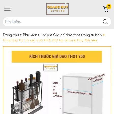
0
Trang chủ
Phụ kiện tủ bếp
Giá để dao thớt trong tủ bếp
Tổng hợp tất cả giá dao thớt 250 tại Quang Huy Kitchen