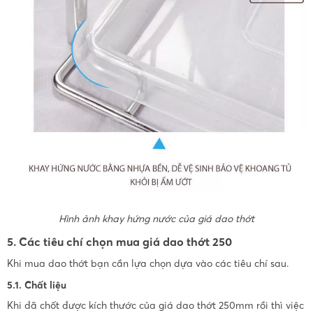
Hình ảnh khay hứng nước của giá dao thớt
5. Các tiêu chí chọn mua giá dao thớt 250
Khi mua dao thớt bạn cần lựa chọn dựa vào các tiêu chí sau.
5.1. Chất liệu
Khi đã chốt được kích thước của giá dao thớt 250mm rồi thì việc