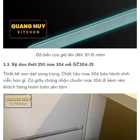
Độ bền của giá lên đến 10-15 năm
3.3. Kệ dao thớt 250 inox 304 mã GC304-25
Thiết kế nan dẹt sang trọng. Chất liệu inox 304 bảo hành vĩnh
viễn han gỉ. Có giấy chứng nhận chuẩn inox 304 đi kèm nên
khách hàng hoàn toàn yên tâm