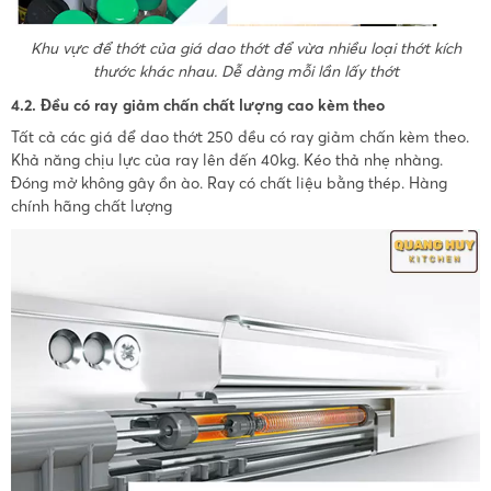
Khu vực để thớt của giá dao thớt để vừa nhiều loại thớt kích
thước khác nhau. Dễ dàng mỗi lần lấy thớt
4.2. Đều có ray giảm chấn chất lượng cao kèm theo
Tất cả các giá để dao thớt 250 đều có ray giảm chấn kèm theo.
Khả năng chịu lực của ray lên đến 40kg. Kéo thả nhẹ nhàng.
Đóng mở không gây ồn ào. Ray có chất liệu bằng thép. Hàng
chính hãng chất lượng