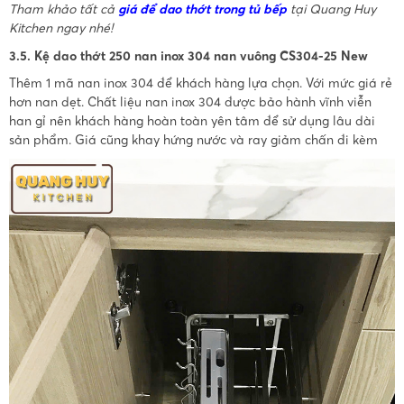
Tham khảo tất cả
giá để dao thớt trong tủ bếp
tại Quang Huy
Kitchen ngay nhé!
3.5. Kệ dao thớt 250 nan inox 304 nan vuông CS304-25 New
Thêm 1 mã nan inox 304 để khách hàng lựa chọn. Với mức giá rẻ
hơn nan dẹt. Chất liệu nan inox 304 được bảo hành vĩnh viễn
han gỉ nên khách hàng hoàn toàn yên tâm để sử dụng lâu dài
sản phẩm. Giá cũng khay hứng nước và ray giảm chấn đi kèm