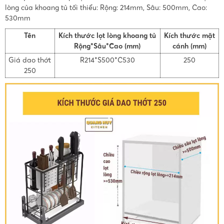
lòng của khoang tủ tối thiểu: Rộng: 214mm, Sâu: 500mm, Cao:
530mm
Tên
Kích thước lọt lòng khoang tủ
Kích thước mặt
Rộng*Sâu*Cao (mm)
cánh (mm)
Giá dao thớt
R214*S500*C530
250
250