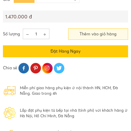
1.470.000 đ
Số lượng
Thêm vào giỏ hàng
Đặt Hàng Ngay
Chia sẻ
Miễn phí giao hàng phụ kiện ở nội thành HN, HCM, Đà
Nẵng. Giao trong 4h
Lắp đặt phụ kiện tủ bếp tại nhà (tính phí) với khách hàng ở
Hà Nội, Hồ Chí Minh, Đà Nẵng