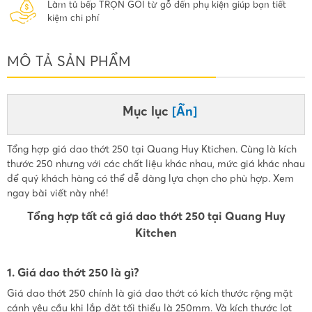
Làm tủ bếp TRỌN GÓI từ gỗ đến phụ kiện giúp bạn tiết
kiệm chi phí
MÔ TẢ SẢN PHẨM
Mục lục
[Ẩn]
Tổng hợp giá dao thớt 250 tại Quang Huy Ktichen. Cùng là kích
thước 250 nhưng với các chất liệu khác nhau, mức giá khác nhau
để quý khách hàng có thể dễ dàng lựa chọn cho phù hợp. Xem
ngay bài viết này nhé!
Tổng hợp tất cả giá dao thớt 250 tại Quang Huy
Kitchen
1. Giá dao thớt 250 là gì?
Giá dao thớt 250 chính là giá dao thớt có kích thước rộng mặt
cánh yêu cầu khi lắp đặt tối thiểu là 250mm. Và kích thước lọt