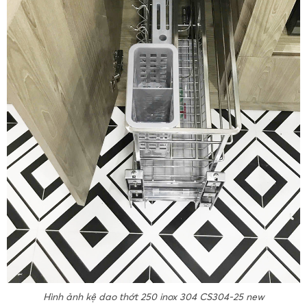
Hình ảnh kệ dao thớt 250 inox 304 CS304-25 new