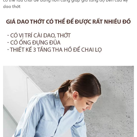
dao thớt