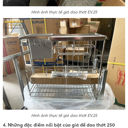
Hình ảnh thực tế giá dao thớt EV.25
Hình ảnh thực tế giá dao thớt EV.25
4. Những đặc điểm nổi bật của giá để dao thớt 250