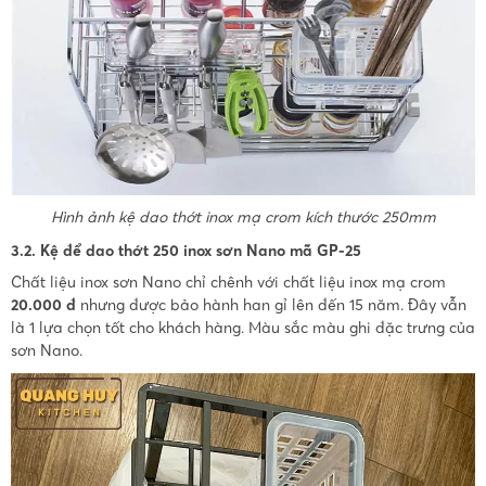
Hình ảnh kệ dao thớt inox mạ crom kích thước 250mm
3.2. Kệ để dao thớt 250 inox sơn Nano mã GP-25
Chất liệu inox sơn Nano chỉ chênh với chất liệu inox mạ crom
20.000 đ
nhưng được bảo hành han gỉ lên đến 15 năm. Đây vẫn
là 1 lựa chọn tốt cho khách hàng. Màu sắc màu ghi đặc trưng của
sơn Nano.