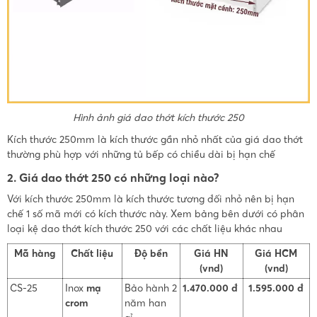
Hình ảnh giá dao thớt kích thước 250
Kích thước 250mm là kích thước gần nhỏ nhất của giá dao thớt
thường phù hợp với những tủ bếp có chiều dài bị hạn chế
2. Giá dao thớt 250 có những loại nào?
Với kích thước 250mm là kích thước tương đối nhỏ nên bị hạn
chế 1 số mã mới có kích thước này. Xem bảng bên dưới có phân
loại kệ dao thớt kích thước 250 với các chất liệu khác nhau
Mã hàng
Chất liệu
Độ bền
Giá HN
Giá HCM
(vnd)
(vnd)
CS-25
Inox
mạ
Bảo hành 2
1.470.000 đ
1.595.000 đ
crom
năm han