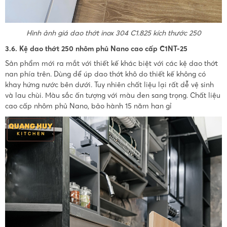
Hình ảnh giá dao thớt inox 304 C1.825 kích thước 250
3.6. Kệ dao thớt 250 nhôm phủ Nano cao cấp C1NT-25
Sản phẩm mới ra mắt với thiết kế khác biệt với các kệ dao thớt
nan phía trên. Dùng để úp dao thớt khô do thiết kế không có
khay hứng nước bên dưới. Tuy nhiên chất liệu lại rất dễ vệ sinh
và lau chùi. Màu sắc ấn tượng với màu đen sang trọng. Chất liệu
cao cấp nhôm phủ Nano, bảo hành 15 năm han gỉ