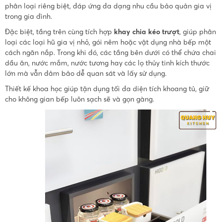
phân loại riêng biệt, đáp ứng đa dạng nhu cầu bảo quản gia vị
trong gia đình.
Đặc biệt, tầng trên cùng tích hợp
khay chia kéo trượt
, giúp phân
loại các loại hũ gia vị nhỏ, gói nêm hoặc vật dụng nhà bếp một
cách ngăn nắp. Trong khi đó, các tầng bên dưới có thể chứa chai
dầu ăn, nước mắm, nước tương hay các lọ thủy tinh kích thước
lớn mà vẫn đảm bảo dễ quan sát và lấy sử dụng.
Thiết kế khoa học giúp tận dụng tối đa diện tích khoang tủ, giữ
cho không gian bếp luôn sạch sẽ và gọn gàng.