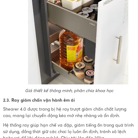
Giá thiết kế thông minh, phân chia khoa học
2.3. Ray giảm chấn vận hành êm ái
Shearer 4.0 được trang bị hệ ray trượt giảm chấn chất lượng
cao, mang lại chuyển động kéo mở nhẹ nhàng và ổn định.
Hệ thống ray giúp hạn chế va đập, giảm tiếng ồn trong quá trình
sử dụng, đồng thời giữ các chai lọ luôn ổn định, tránh xô lệch