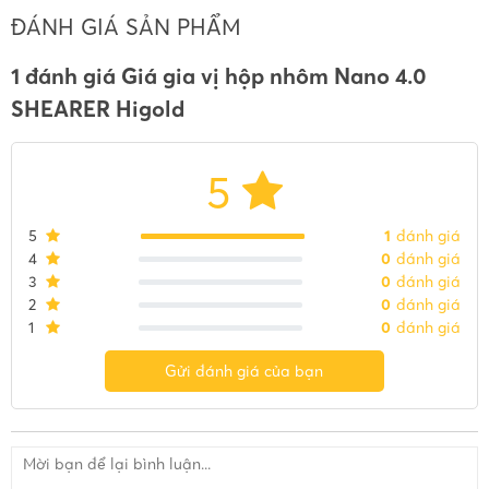
ĐÁNH GIÁ SẢN PHẨM
1 đánh giá Giá gia vị hộp nhôm Nano 4.0
SHEARER Higold
5
5
1
đánh giá
4
0
đánh giá
3
0
đánh giá
2
0
đánh giá
1
0
đánh giá
Gửi đánh giá của bạn