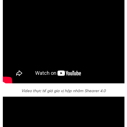
Video thực tế giá gia vị hộp nhôm Shearer 4.0