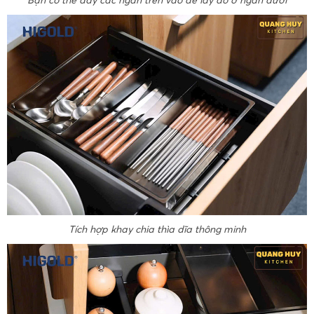
Bạn có thể đẩy các ngăn trên vào để lấy đồ ở ngăn dưới
Tích hợp khay chia thìa dĩa thông minh