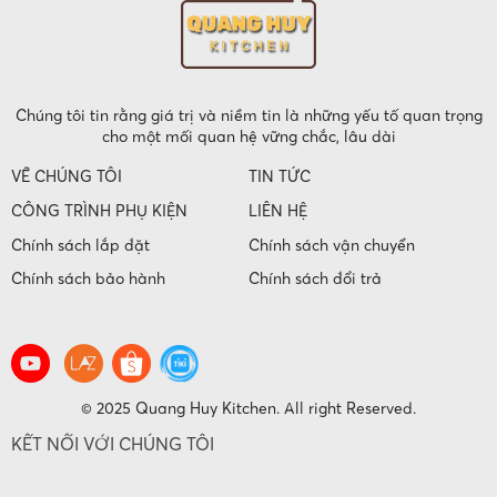
Chúng tôi tin rằng giá trị và niềm tin là những yếu tố quan trọng
cho một mối quan hệ vững chắc, lâu dài
VỀ CHÚNG TÔI
TIN TỨC
CÔNG TRÌNH PHỤ KIỆN
LIÊN HỆ
Chính sách lắp đặt
Chính sách vận chuyển
Chính sách bảo hành
Chính sách đổi trả
© 2025 Quang Huy Kitchen. All right Reserved.
KẾT NỐI VỚI CHÚNG TÔI