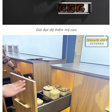
Giá đạt độ thẩm mỹ cao