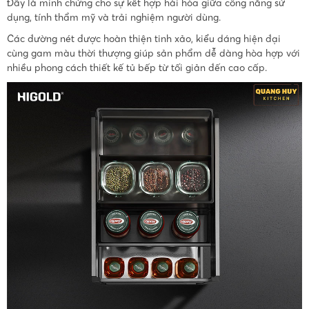
Đây là minh chứng cho sự kết hợp hài hòa giữa công năng sử
dụng, tính thẩm mỹ và trải nghiệm người dùng.
Các đường nét được hoàn thiện tinh xảo, kiểu dáng hiện đại
cùng gam màu thời thượng giúp sản phẩm dễ dàng hòa hợp với
nhiều phong cách thiết kế tủ bếp từ tối giản đến cao cấp.