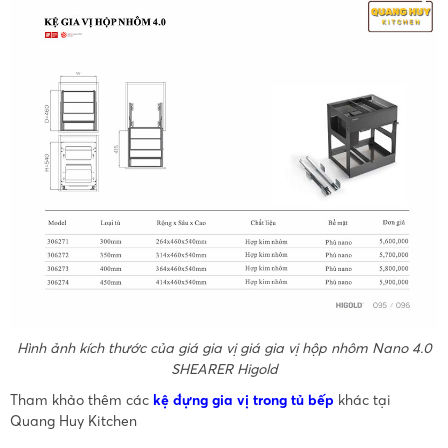
Hình ảnh kích thước của giá gia vị giá gia vị hộp nhôm Nano 4.0
SHEARER Higold
Tham khảo thêm các
kệ đựng gia vị trong tủ bếp
khác tại
Quang Huy Kitchen