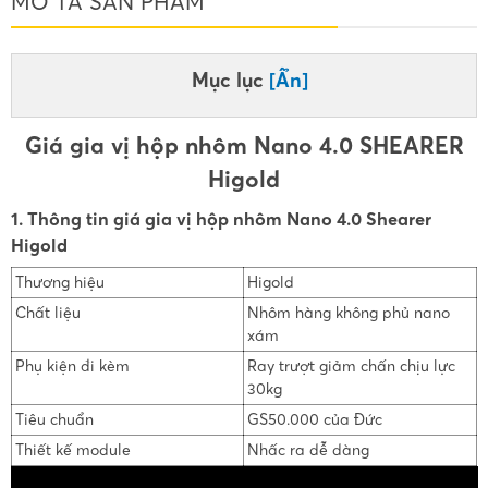
MÔ TẢ SẢN PHẨM
Mục lục
[Ẩn]
Giá gia vị hộp nhôm Nano 4.0 SHEARER
Higold
1. Thông tin giá gia vị hộp nhôm Nano 4.0 Shearer
Higold
Thương hiệu
Higold
Chất liệu
Nhôm hàng không phủ nano
xám
Phụ kiện đi kèm
Ray trượt giảm chấn chịu lực
30kg
Tiêu chuẩn
GS50.000 của Đức
Thiết kế module
Nhấc ra dễ dàng