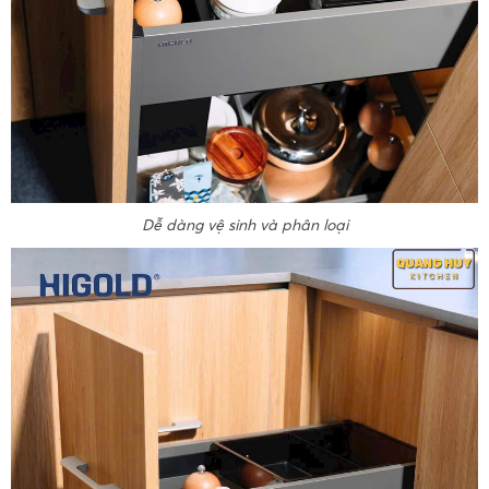
Dễ dàng vệ sinh và phân loại