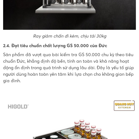
Ray giảm chấn đi kèm, chịu tải 30kg
2.4. Đạt tiêu chuẩn chất lượng GS 50.000 của Đức
Sản phẩm đã vượt qua bài kiểm tra GS 50.000 chu kỳ theo tiêu
chuẩn Đức, khẳng định độ bền, tính an toàn và khả năng hoạt
động ổn định trong quá trình sử dụng lâu dài. Đây là yếu tố giúp
người dùng hoàn toàn yên tâm khi lựa chọn cho không gian bếp
gia đình.