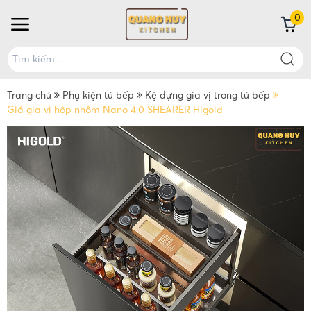
0
Trang chủ
Phụ kiện tủ bếp
Kệ đựng gia vị trong tủ bếp
Giá gia vị hộp nhôm Nano 4.0 SHEARER Higold