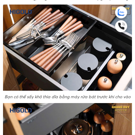
Bạn có thể sấy khô thìa dĩa bằng máy rửa bát trước khi cho vào