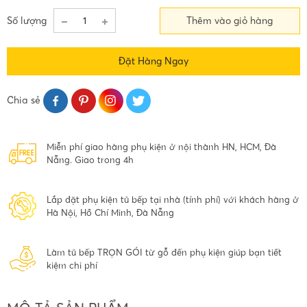
Số lượng
Thêm vào giỏ hàng
Đặt Hàng Ngay
Chia sẻ
Miễn phí giao hàng phụ kiện ở nội thành HN, HCM, Đà
Nẵng. Giao trong 4h
Lắp đặt phụ kiện tủ bếp tại nhà (tính phí) với khách hàng ở
Hà Nội, Hồ Chí Minh, Đà Nẵng
Làm tủ bếp TRỌN GÓI từ gỗ đến phụ kiện giúp bạn tiết
kiệm chi phí