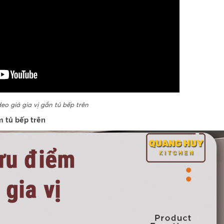
eo giá gia vị gắn tủ bếp trên
m tủ bếp trên