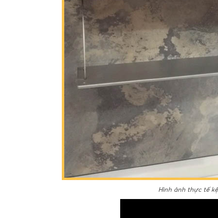
Hình ảnh thực tế kệ