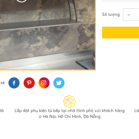
Số lượng
 sẻ
Đà
Lắp đặt phụ kiện tủ bếp tại nhà (tính phí) với khách hàng
Là
ở Hà Nội, Hồ Chí Minh, Đà Nẵng