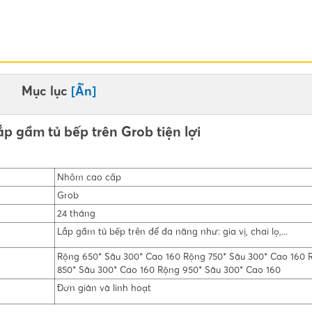
Mục lục
[Ẩn]
lắp gầm tủ bếp trên Grob tiện lợi
Nhôm cao cấp
Grob
24 tháng
Lắp gầm tủ bếp trên để đa năng như: gia vị, chai lọ,...
Rộng 650* Sâu 300* Cao 160 Rộng 750* Sâu 300* Cao 160 
850* Sâu 300* Cao 160 Rộng 950* Sâu 300* Cao 160
Đơn giản và linh hoạt