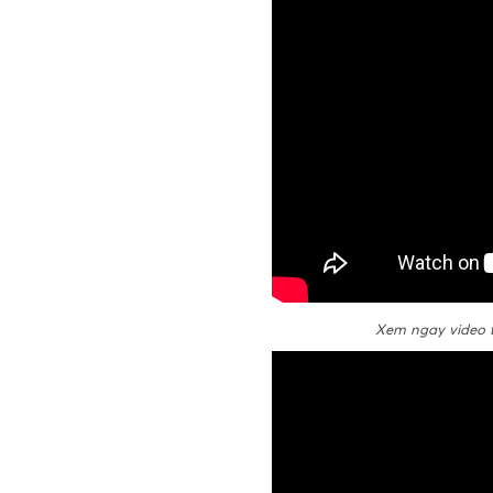
Xem ngay video t