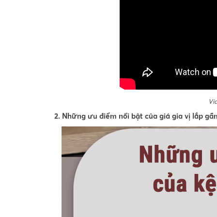
Vid
2. Những ưu điểm nổi bật của giá gia vị lắp gầ