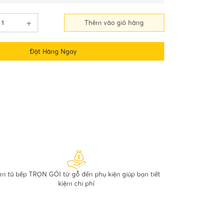
Thêm vào giỏ hàng
Đặt Hàng Ngay
m tủ bếp TRỌN GÓI từ gỗ đến phụ kiện giúp bạn tiết
kiệm chi phí