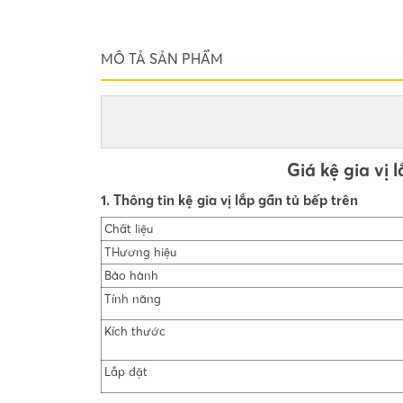
MÔ TẢ SẢN PHẨM
Giá kệ gia vị 
1. Thông tin kệ gia vị lắp gần tủ bếp trên
Chất liệu
THương hiệu
Bảo hành
Tính năng
Kích thước
Lắp đặt