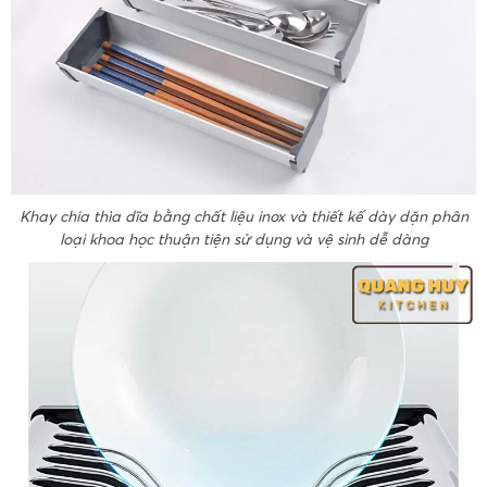
Khay chia thìa dĩa bằng chất liệu inox và thiết kế dày dặn phân
loại khoa học thuận tiện sử dụng và vệ sinh dễ dàng