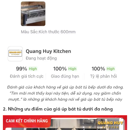
Đánh giá của khách hàng về giá úp bát tủ bếp dưới đa năng.
"Tìm mãi mới thấy loại này tiện, dễ sử dụng, ray giảm chấn
mượt.." là những gì khách hàng nói về giá úp bát tủ bếp này
2. Những ưu điểm của giá úp bát tủ dưới đa năng