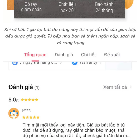
Khi sở hữu 1 giá úp bát đa năng này thì mọi vấn đề của gian bếp
đều được giả quyết. Tủ bếp nhà bạn sẽ thêm ngăn nắp, sạch sẽ
và sang trọng