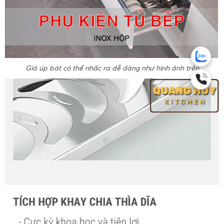
Giá úp bát có thể nhấc ra dễ dàng như hình ảnh trên