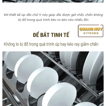
Với thiết kế úp đĩa chữ V này giúp đĩa được giữ chắc chắn không
bị đổ trong quá trình kéo ra kéo vào nhiều lần