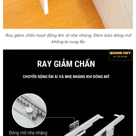
Ray giảm chấn hoạt động êm ái nhẹ nhàng. Đảm bảo đóng mở
không bị rung lắc