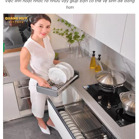
Việc linh hoạt nhấc ra nhưu vậy giúp bạn có thể vệ sinh dễ dàng
hơn