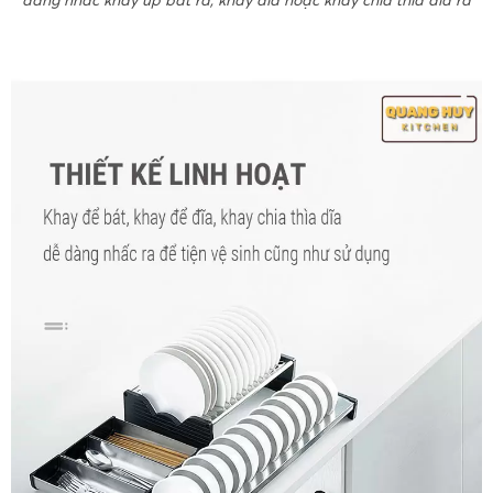
dàng nhấc khay úp bát ra, khay đĩa hoặc khay chia thìa dĩa ra