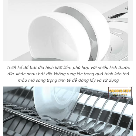
Thiết kế để bát đĩa hình lưỡi liềm phù hợp với nhiều kích thước
đĩa, khác nhau bát đĩa không rung lắc trong quá trình kéo thả
mẫu mã sang trọng tinh tế dễ dàng lấy và sử dụng