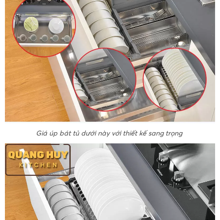
Giá úp bát tủ dưới này với thiết kế sang trọng