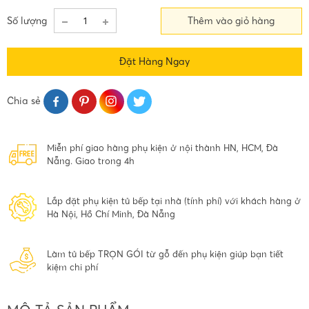
Số lượng
Thêm vào giỏ hàng
Đặt Hàng Ngay
Chia sẻ
Miễn phí giao hàng phụ kiện ở nội thành HN, HCM, Đà
Nẵng. Giao trong 4h
Lắp đặt phụ kiện tủ bếp tại nhà (tính phí) với khách hàng ở
Hà Nội, Hồ Chí Minh, Đà Nẵng
Làm tủ bếp TRỌN GÓI từ gỗ đến phụ kiện giúp bạn tiết
kiệm chi phí