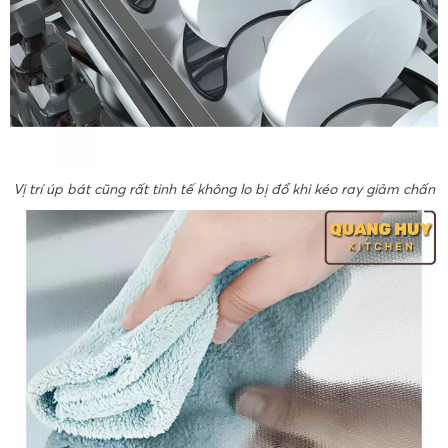
Vị trí úp bát cũng rất tinh tế không lo bị đổ khi kéo ray giảm chấn