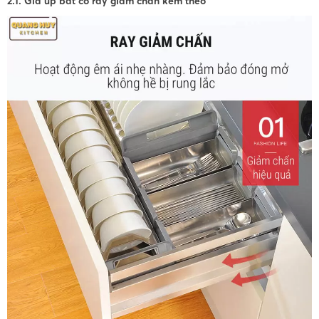
2.1. Giá úp bát có ray giảm chấn kèm theo