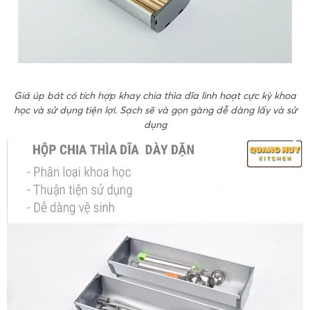
Giá úp bát có tích hợp khay chia thìa dĩa linh hoạt cực kỳ khoa
học và sử dụng tiện lợi. Sạch sẽ và gọn gàng dễ dàng lấy và sử
dụng