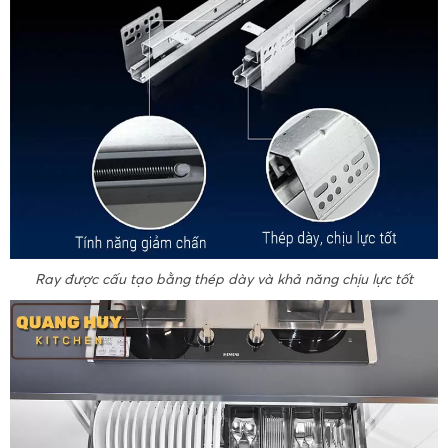
Ray được cấu tạo bằng thép dày và khả năng chịu lực tốt