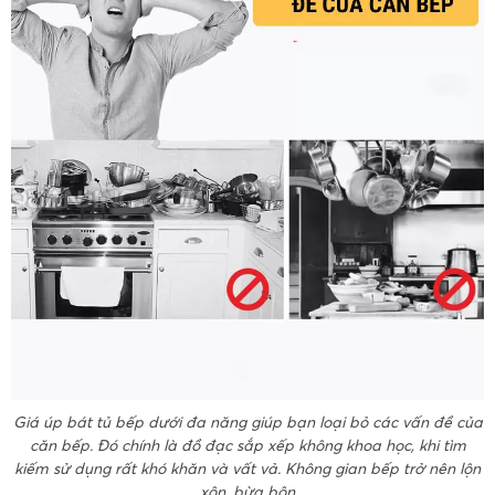
Giá úp bát tủ bếp dưới đa năng giúp bạn loại bỏ các vấn đề của
căn bếp. Đó chính là đồ đạc sắp xếp không khoa học, khi tìm
kiếm sử dụng rất khó khăn và vất vả. Không gian bếp trở nên lộn
xộn, bừa bộn