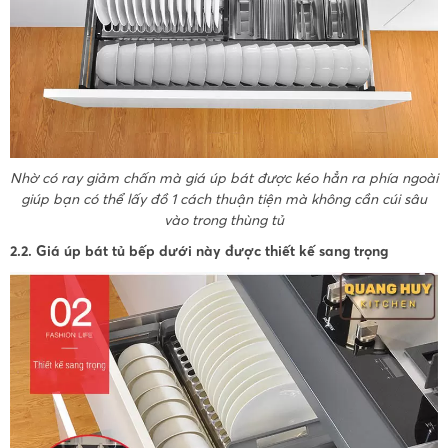
Nhờ có ray giảm chấn mà giá úp bát được kéo hẳn ra phía ngoài
giúp bạn có thể lấy đồ 1 cách thuận tiện mà không cần cúi sâu
vào trong thùng tủ
2.2. Giá úp bát tủ bếp dưới này được thiết kế sang trọng