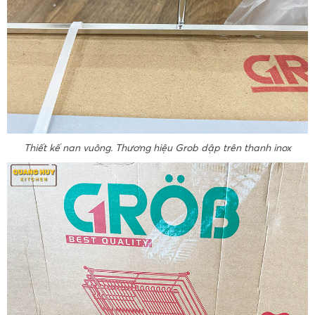
Thiết kế nan vuông. Thương hiệu Grob dập trên thanh inox