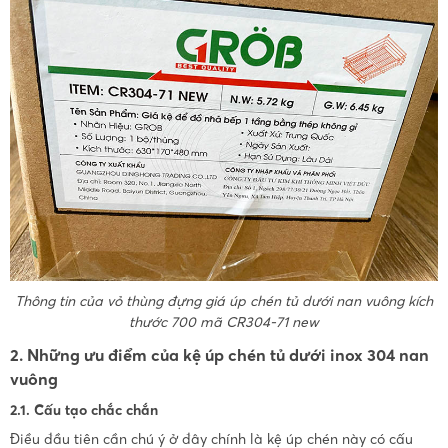
Thông tin của vỏ thùng đựng giá úp chén tủ dưới nan vuông kích
thước 700 mã CR304-71 new
2. Những ưu điểm của kệ úp chén tủ dưới inox 304 nan
vuông
2.1. Cấu tạo chắc chắn
Điều đầu tiên cần chú ý ở đây chính là kệ úp chén này có cấu