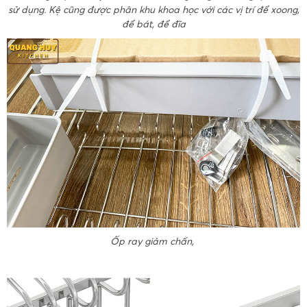
sử dụng. Kệ cũng được phân khu khoa học với các vị trí để xoong,
để bát, để đĩa
Ốp ray giảm chấn,