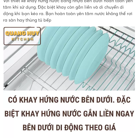
Với thiết kế khay hứng nước bằng nhựa bên dưới hoàn toàn yên
tâm khi sử dụng. Đặc biệt khay còn gắn liền và di chuyển di
động khi bạn kéo ra. Bạn hoàn toàn yên tâm nước không thể rơi
ra sàn hay thùng tủ bếp