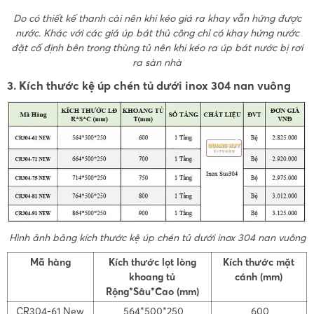
Do có thiết kế thanh cài nên khi kéo giá ra khay vẫn hứng được
nước. Khác với các giá úp bát thủ công chỉ có khay hứng nước
đặt cố định bên trong thùng tủ nên khi kéo ra úp bát nước bị rơi
ra sàn nhà
3. Kích thước kệ úp chén tủ dưới inox 304 nan vuông
Hình ảnh bảng kích thước kệ úp chén tủ dưới inox 304 nan vuông
Mã hàng
Kích thước lọt lòng
Kích thước mặt
khoang tủ
cánh (mm)
Rộng*Sâu*Cao (mm)
CR304-61 New
564*500*250
600