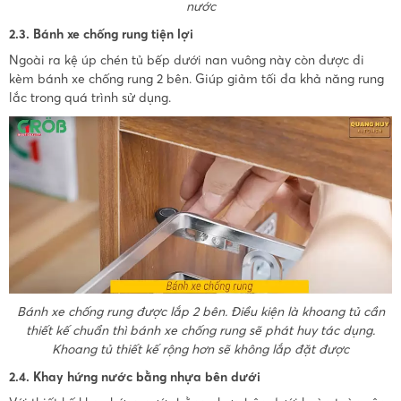
nước
2.3. Bánh xe chống rung tiện lợi
Ngoài ra kệ úp chén tủ bếp dưới nan vuông này còn được đi
kèm bánh xe chống rung 2 bên. Giúp giảm tối đa khả năng rung
lắc trong quá trình sử dụng.
Bánh xe chống rung được lắp 2 bên. Điều kiện là khoang tủ cần
thiết kế chuẩn thì bánh xe chống rung sẽ phát huy tác dụng.
Khoang tủ thiết kế rộng hơn sẽ không lắp đặt được
2.4. Khay hứng nước bằng nhựa bên dưới