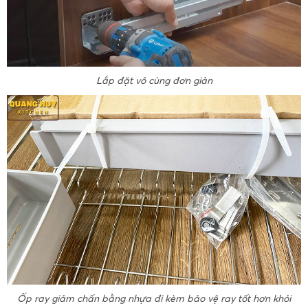
Lắp đặt vô cùng đơn giản
Ốp ray giảm chấn bằng nhựa đi kèm bảo vệ ray tốt hơn khỏi