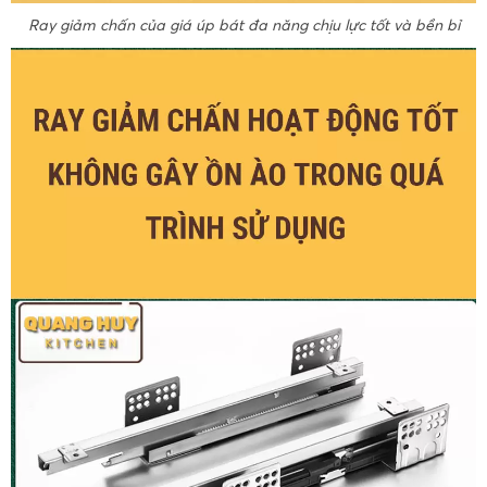
Ray giảm chấn của giá úp bát đa năng chịu lực tốt và bền bỉ