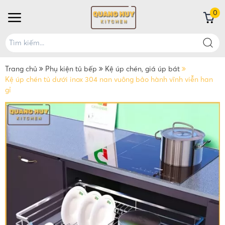
0
Trang chủ
Phụ kiện tủ bếp
Kệ úp chén, giá úp bát
Kệ úp chén tủ dưới inox 304 nan vuông bảo hành vĩnh viễn han
gỉ