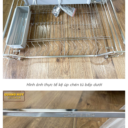
Hình ảnh thực tế kệ úp chén tủ bếp dưới