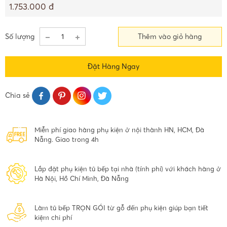
1.753.000 đ
Số lượng
Thêm vào giỏ hàng
Đặt Hàng Ngay
Chia sẻ
Miễn phí giao hàng phụ kiện ở nội thành HN, HCM, Đà
Nẵng. Giao trong 4h
Lắp đặt phụ kiện tủ bếp tại nhà (tính phí) với khách hàng ở
Hà Nội, Hồ Chí Minh, Đà Nẵng
Làm tủ bếp TRỌN GÓI từ gỗ đến phụ kiện giúp bạn tiết
kiệm chi phí