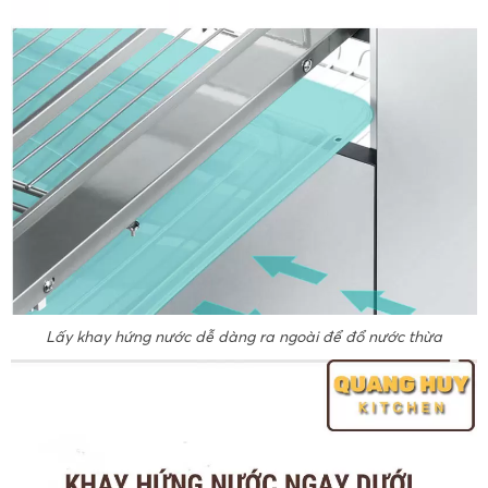
Lấy khay hứng nước dễ dàng ra ngoài để đổ nước thừa