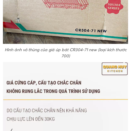
Hình ảnh vỏ thùng của giá úp bát CR304-71 new (loại kích thước
700)