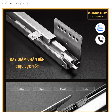
giá bị cong võng.