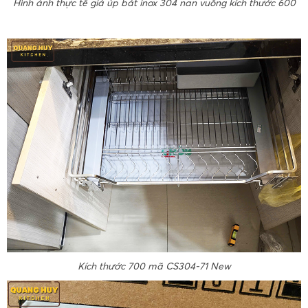
Hình ảnh thực tế giá úp bát inox 304 nan vuông kích thước 600
Kích thước 700 mã CS304-71 New