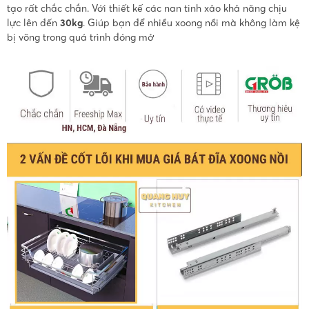
tạo rất chắc chắn. Với thiết kế các nan tinh xảo khả năng chịu
lực lên đến
30kg
. Giúp bạn để nhiều xoong nồi mà không làm kệ
bị võng trong quá trình đóng mở