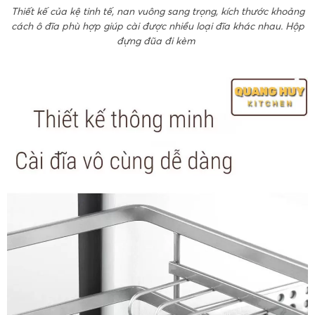
Thiết kế của kệ tinh tế, nan vuông sang trọng, kích thước khoảng
cách ô đĩa phù hợp giúp cài được nhiều loại đĩa khác nhau. Hộp
đựng đũa đi kèm