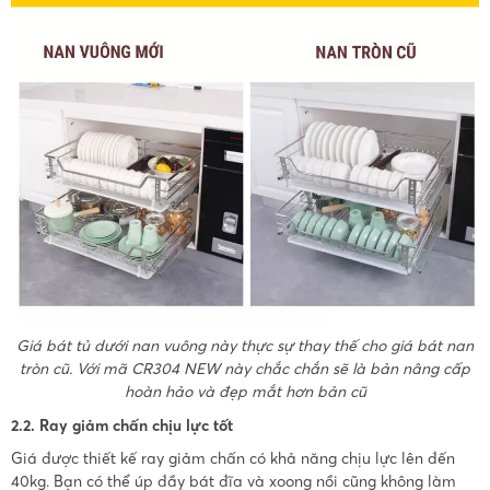
Giá bát tủ dưới nan vuông này thực sự thay thế cho giá bát nan
tròn cũ. Với mã CR304 NEW này chắc chắn sẽ là bản nâng cấp
hoàn hảo và đẹp mắt hơn bản cũ
2.2. Ray giảm chấn chịu lực tốt
Giá được thiết kế ray giảm chấn có khả năng chịu lực lên đến
40kg. Bạn có thể úp đầy bát đĩa và xoong nồi cũng không làm