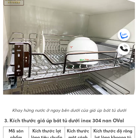
Khay hứng nước ở ngay bên dưới của giá úp bát tủ dưới
3. Kích thước giá úp bát tủ dưới inox 304 nan OVal
Mã sản
Kích thước lọt
Kích thước
Kích thước độ rông
phẩm
lòng tiêu chuẩn
mặt cánh
lọt lòng khoang tủ