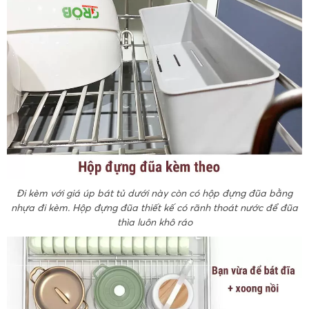
Đi kèm với giá úp bát tủ dưới này còn có hộp đựng đũa bằng
nhựa đi kèm. Hộp đựng đũa thiết kế có rãnh thoát nước để đũa
thìa luôn khô ráo