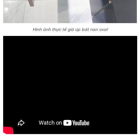
Hình ảnh thực tế giá úp bát nan oval