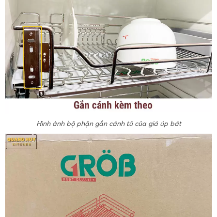
Hình ảnh bộ phận gắn cánh tủ của giá úp bát