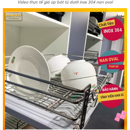
Video thực tế giá úp bát tủ dưới inox 304 nan oval