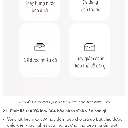
Ưu điểm của giá úp bát tủ dưới inox 304 nan Oval
2.1. Chất liệu 100% inox 304 bảo hành vĩnh viễn han gỉ
Với chất liệu inox 304 này đảm bảo cho giá úp bát chịu được
điều kiện khắc nghiệt của môi trường nhà bếp như ấm ướt,