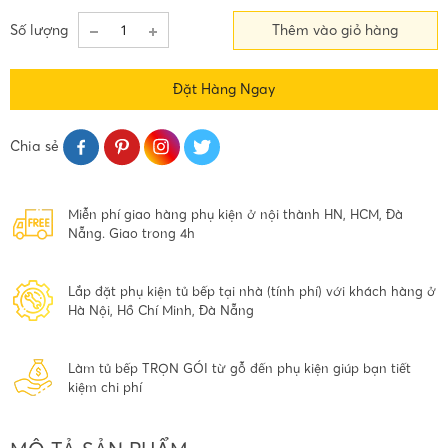
Số lượng
Thêm vào giỏ hàng
Đặt Hàng Ngay
Chia sẻ
Miễn phí giao hàng phụ kiện ở nội thành HN, HCM, Đà
Nẵng. Giao trong 4h
Lắp đặt phụ kiện tủ bếp tại nhà (tính phí) với khách hàng ở
Hà Nội, Hồ Chí Minh, Đà Nẵng
Làm tủ bếp TRỌN GÓI từ gỗ đến phụ kiện giúp bạn tiết
kiệm chi phí