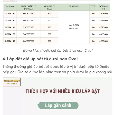
Bảng kích thước giá úp bát inox nan Oval
4. Lắp đặt giá úp bát tủ dưới nan Oval
Thông thường giá úp bát sẽ được lắp ở vị trí dưới bếp từ (hoặc
bếp ga). Giá sẽ được lắp phía trên và phía dưới là giá xoong nồi