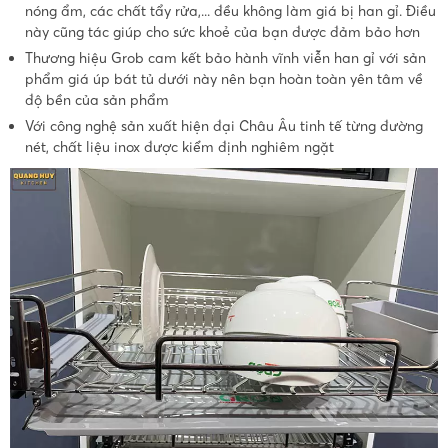
nóng ẩm, các chất tẩy rửa,... đều không làm giá bị han gỉ. Điều
này cũng tác giúp cho sức khoẻ của bạn được đảm bảo hơn
Thương hiệu Grob cam kết bảo hành vĩnh viễn han gỉ với sản
phẩm giá úp bát tủ dưới này nên bạn hoàn toàn yên tâm về
độ bền của sản phẩm
Với công nghệ sản xuất hiện đại Châu Âu tinh tế từng đường
nét, chất liệu inox được kiểm định nghiêm ngặt