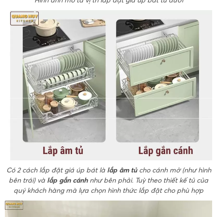
Hình ảnh mô tả vị trí lắp đặt giá úp bát tủ dưới
Có 2 cách lắp đặt giá úp bát là
lắp âm tủ
cho cánh mở (như hình
bên trái) và
lắp gắn cánh
như bên phải. Tuỳ theo thiết kế tủ của
quý khách hàng mà lựa chọn hình thức lắp đặt cho phù hợp