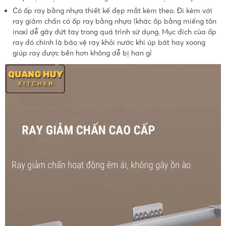
Có ốp ray bằng nhựa thiết kế đẹp mắt kèm theo. Đi kèm với
ray giảm chấn có ốp ray bằng nhựa (khác ốp bằng miếng tôn
inox) dễ gây đứt tay trong quá trình sử dụng. Mục đích của ốp
ray đó chính là bảo vệ ray khỏi nước khi úp bát hay xoong
giúp ray được bền hơn không dễ bị han gỉ