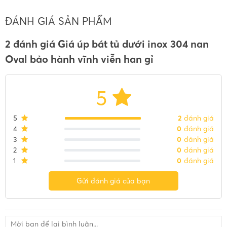
ĐÁNH GIÁ SẢN PHẨM
2 đánh giá Giá úp bát tủ dưới inox 304 nan
Oval bảo hành vĩnh viễn han gỉ
5
5
2
đánh giá
4
0
đánh giá
3
0
đánh giá
2
0
đánh giá
1
0
đánh giá
Gửi đánh giá của bạn