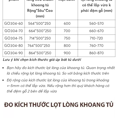
khoang tủ
có thể lắp vừa k
Rộng*Sâu*Cao
phải đệm gỗ (mm)
(mm)
GO304-60
564*500*250
600
560-570
GO304-70
664*500*250
700
660-670
GO304-75
714*500*250
750
710-720
GO304-80
764*500*250
800
760-770
GO304-90
864*500*250
900
860-870
Lưu ý khi chọn kích thước giá úp bát tủ dưới
Bạn hãy đo kích thước lọt lòng của khoang tủ. Quan trọng nhất
là chiều rộng lọt lòng khoang tủ. So với bảng kích thước trên
Độ rộng của kích thước lọt lòng của khoang tủ trong khoảng
+-5mm có thể lắp vừa. Nếu rộng hơn thì quý khách hàng có
thể đệm gỗ 2 bên để lắp vừa