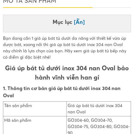
MÔ TẢ SẢN PHẨM
Mục lục
[Ẩn]
Bạn đang cần 1 giá úp bát tủ dưới đa năng với thiết kế vừa úp
được bát, xoong nồi thì giá úp bát tủ dưới inox 304 nan Oval
này chính là lựa chọn của bạn. Hãy xem giá úp bát tủ bếp này
có điểm gì đặc biệt nhé!
Giá úp bát tủ dưới inox 304 nan Oval bảo
hành vĩnh viễn han gỉ
1. Thông tin cơ bản giá úp bát tủ dưới inox 304 nan
Oval
Tên sản phẩm
Giá úp bát tủ dưới inox 304
nan Oval
Mã sản phẩm
GO304-60, GO304-70,
GO304-75, GO304-80, GO304-
90