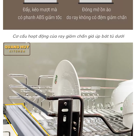
Cơ cấu hoạt động của ray giảm chấn giá úp bát tủ dưới