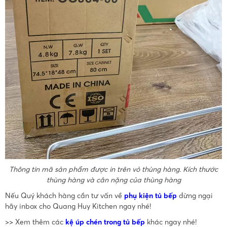
Thông tin mã sản phẩm được in trên vỏ thùng hàng. Kích thước
thùng hàng và cân nặng của thùng hàng
Nếu Quý khách hàng cần tư vấn về
phụ kiện tủ bếp
đừng ngại
hãy inbox cho Quang Huy Kitchen ngay nhé!
>> Xem thêm các
kệ úp chén trong tủ bếp
khác ngay nhé!