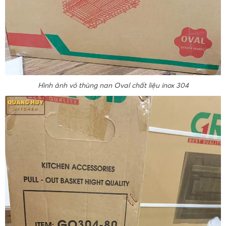
Hình ảnh vỏ thùng nan Oval chất liệu inox 304