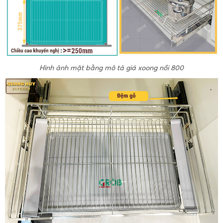
Hình ảnh mặt bằng mô tả giá xoong nồi 800