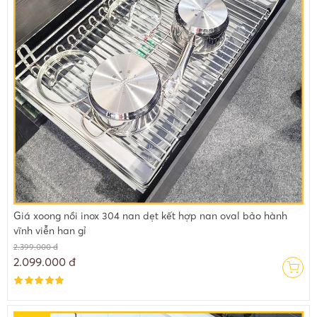
Giá xoong nồi inox 304 nan dẹt kết hợp nan oval bảo hành
vĩnh viễn han gỉ
2.399.000 đ
2.099.000 đ