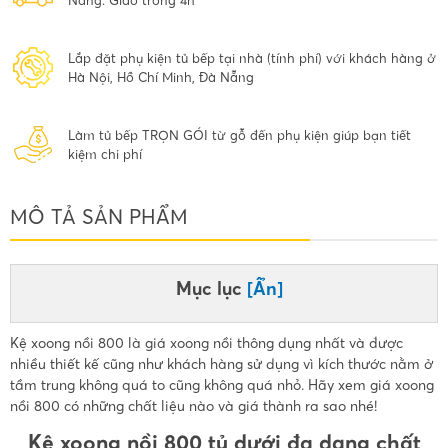
Nẵng. Giao trong 4h
Lắp đặt phụ kiện tủ bếp tại nhà (tính phí) với khách hàng ở
Hà Nội, Hồ Chí Minh, Đà Nẵng
Làm tủ bếp TRỌN GÓI từ gỗ đến phụ kiện giúp bạn tiết
kiệm chi phí
MÔ TẢ SẢN PHẨM
Mục lục
[Ẩn]
Kệ xoong nồi 800 là giá xoong nồi thông dụng nhất và được
nhiều thiết kế cũng như khách hàng sử dụng vì kích thước nằm ở
tầm trung không quá to cũng không quá nhỏ. Hãy xem giá xoong
nồi 800 có những chất liệu nào và giá thành ra sao nhé!
Kệ xoong nồi 800 tủ dưới đa dạng chất