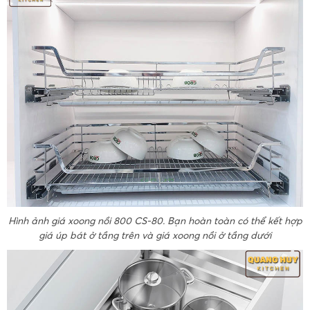
Hình ảnh giá xoong nồi 800 CS-80. Bạn hoàn toàn có thể kết hợp
giá úp bát ở tầng trên và giá xoong nồi ở tầng dưới