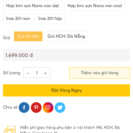
Hợp kim sơn Nano nan dẹt
Hợp kim sơn Nano nan oval
Inox 201 nan
Inox 201 hộp
Giá Hà Nội
Giá HCM, Đà Nẵng
Giá
1.699.000 đ
Số lượng
Thêm vào giỏ hàng
Đặt Hàng Ngay
Chia sẻ
Miễn phí giao hàng phụ kiện ở nội thành HN, HCM, Đà