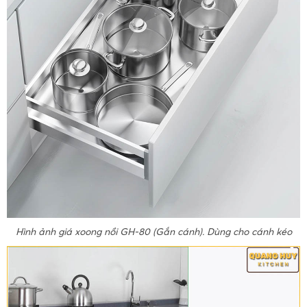
Hình ảnh giá xoong nồi GH-80 (Gắn cánh). Dùng cho cánh kéo