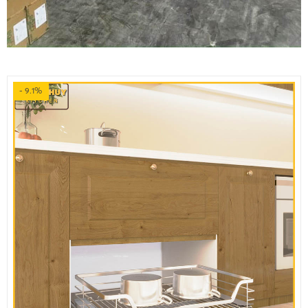
- 9.1%