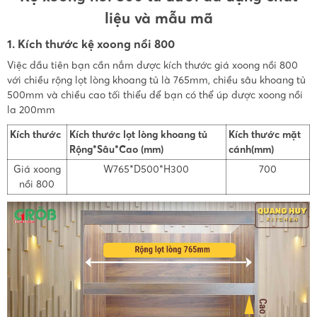
liệu và mẫu mã
1. Kích thước kệ xoong nồi 800
Việc đầu tiên bạn cần nắm được kích thước giá xoong nồi 800
với chiều rộng lọt lòng khoang tủ là 765mm, chiều sâu khoang tủ
500mm và chiều cao tối thiểu để bạn có thể úp được xoong nồi
la 200mm
Kích thước
Kích thước lọt lòng khoang tủ
Kích thước mặt
Rộng*Sâu*Cao (mm)
cánh(mm)
Giá xoong
W765*D500*H300
700
nồi 800