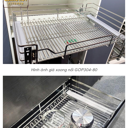
Hình ảnh giá xoong nồi GOP304-80