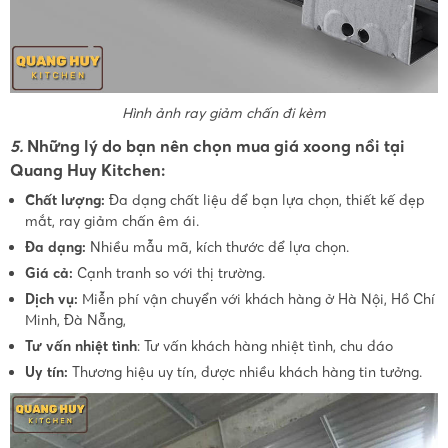
Hình ảnh ray giảm chấn đi kèm
5.
Những lý do bạn nên chọn mua giá xoong nồi tại
Quang Huy Kitchen:
Chất lượng:
Đa dạng chất liệu để bạn lựa chọn, thiết kế đẹp
mắt, ray giảm chấn êm ái.
Đa dạng:
Nhiều mẫu mã, kích thước để lựa chọn.
Giá cả:
Cạnh tranh so với thị trường.
Dịch vụ:
Miễn phí vận chuyển với khách hàng ở Hà Nội, Hồ Chí
Minh, Đà Nẵng,
Tư vấn nhiệt tình
: Tư vấn khách hàng nhiệt tình, chu đáo
Uy tín:
Thương hiệu uy tín, được nhiều khách hàng tin tưởng.