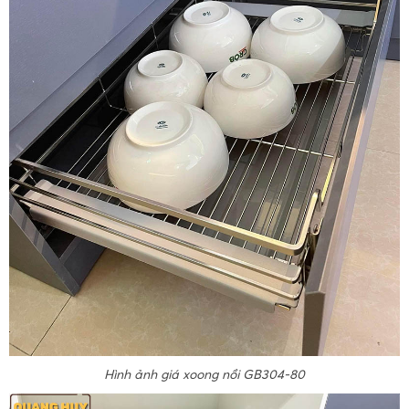
Hình ảnh giá xoong nồi GB304-80