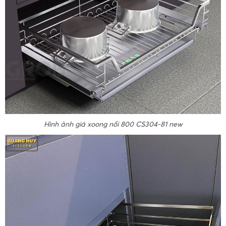
Hình ảnh giá xoong nồi 800 CS304-81 new