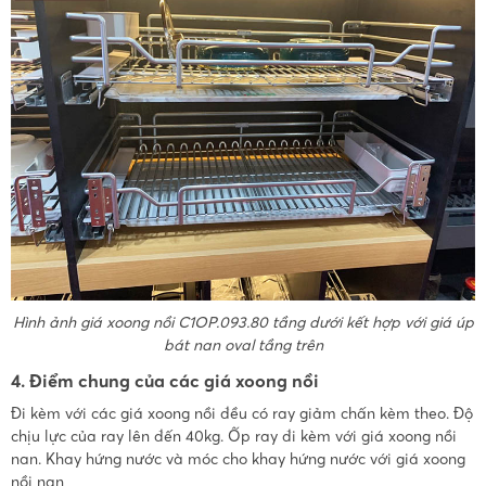
Hình ảnh giá xoong nồi C1OP.093.80 tầng dưới kết hợp với giá úp
bát nan oval tầng trên
4. Điểm chung của các giá xoong nồi
Đi kèm với các giá xoong nồi đều có ray giảm chấn kèm theo. Độ
chịu lực của ray lên đến 40kg. Ốp ray đi kèm với giá xoong nồi
nan. Khay hứng nước và móc cho khay hứng nước với giá xoong
nồi nan