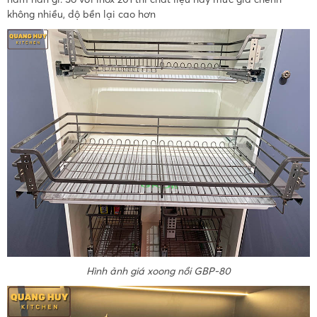
không nhiều, độ bền lại cao hơn
Hình ảnh giá xoong nồi GBP-80