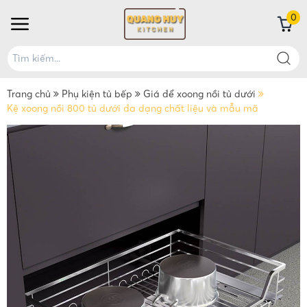
0
Trang chủ
Phụ kiện tủ bếp
Giá để xoong nồi tủ dưới
Kệ xoong nồi 800 tủ dưới đa dạng chất liệu và mẫu mã