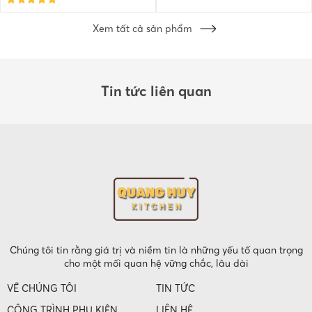
Xem tất cả sản phẩm
Tin tức liên quan
Chúng tôi tin rằng giá trị và niềm tin là những yếu tố quan trọng
cho một mối quan hệ vững chắc, lâu dài
VỀ CHÚNG TÔI
TIN TỨC
CÔNG TRÌNH PHỤ KIỆN
LIÊN HỆ