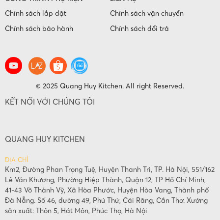
Chính sách lắp đặt
Chính sách vận chuyển
Chính sách bảo hành
Chính sách đổi trả
© 2025 Quang Huy Kitchen. All right Reserved.
KẾT NỐI VỚI CHÚNG TÔI
QUANG HUY KITCHEN
ĐỊA CHỈ
Km2, Đường Phan Trọng Tuệ, Huyện Thanh Trì, TP. Hà Nội, 551/162
Lê Văn Khương, Phường Hiệp Thành, Quận 12, TP Hồ Chí Minh,
41-43 Võ Thành Vỹ, Xã Hòa Phước, Huyện Hòa Vang, Thành phố
Đà Nẵng. Số 46, đường 49, Phú Thứ, Cái Răng, Cần Thơ. Xưởng
sản xuất: Thôn 5, Hát Môn, Phúc Thọ, Hà Nội