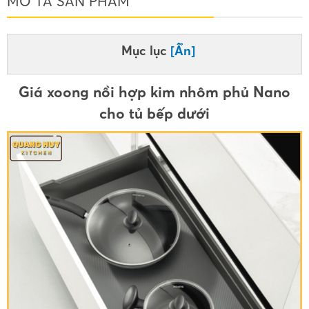
MÔ TẢ SẢN PHẨM
Mục lục
[Ẩn]
Giá xoong nồi hợp kim nhôm phủ Nano
cho tủ bếp dưới