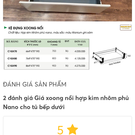
ĐÁNH GIÁ SẢN PHẨM
2 đánh giá Giá xoong nồi hợp kim nhôm phủ
Nano cho tủ bếp dưới
5