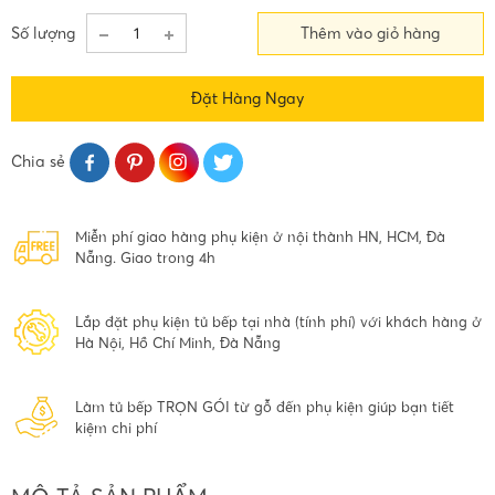
Số lượng
Thêm vào giỏ hàng
Đặt Hàng Ngay
Chia sẻ
Miễn phí giao hàng phụ kiện ở nội thành HN, HCM, Đà
Nẵng. Giao trong 4h
Lắp đặt phụ kiện tủ bếp tại nhà (tính phí) với khách hàng ở
Hà Nội, Hồ Chí Minh, Đà Nẵng
Làm tủ bếp TRỌN GÓI từ gỗ đến phụ kiện giúp bạn tiết
kiệm chi phí