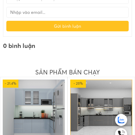
Gửi bình luận
0 bình luận
SẢN PHẨM BÁN CHẠY
- 21.4%
- 25%