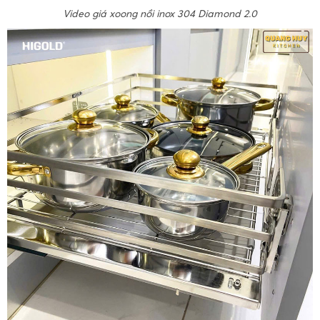
Video giá xoong nồi inox 304 Diamond 2.0