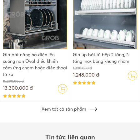
Giá bát nâng hạ điện lên
Giá úp bát tủ bếp 2 tầng, 3
xuống nan Oval điều khiển
tầng inox bóng khung nhôm
cảm ứng chạm hoặc điện thoại
1.390.000 đ
từ xa
1.248.000 đ
15.200.000 đ
13.300.000 đ
Xem tất cả sản phẩm
Tin tức liên quan