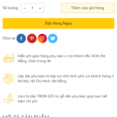
Số lượng
Thêm vào giỏ hàng
Đặt Hàng Ngay
Chia sẻ
Miễn phí giao hàng phụ kiện ở nội thành HN, HCM, Đà
Nẵng. Giao trong 4h
Lắp đặt phụ kiện tủ bếp tại nhà (tính phí) với khách hàng ở
Hà Nội, Hồ Chí Minh, Đà Nẵng
Làm tủ bếp TRỌN GÓI từ gỗ đến phụ kiện giúp bạn tiết
kiệm chi phí