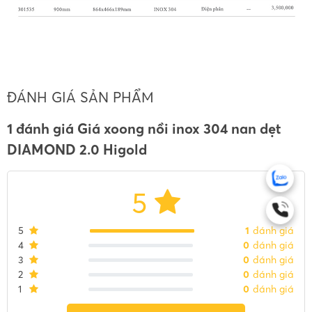
ĐÁNH GIÁ SẢN PHẨM
1 đánh giá Giá xoong nồi inox 304 nan dẹt
DIAMOND 2.0 Higold
5
5
1
đánh giá
4
0
đánh giá
3
0
đánh giá
2
0
đánh giá
1
0
đánh giá