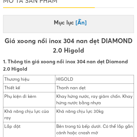
MÔ TẢ SẢN PHẨM
Mục lục
[Ẩn]
Giá xoong nồi inox 304 nan dẹt DIAMOND
2.0 Higold
1. Thông tin giá xoong nồi inox 304 nan dẹt Diamond
2.0 Higold
Thương hiệu
HIGOLD
Thiết kế
Thanh nan dẹt
Phụ kiện đi kèm
Khay hứng nước, ray giảm chấn. Khay
hứng nước bằng nhựa
Khả năng chịu lực của
Khả năng chịu lực 30kg
ray
Lắp đặt
Bên trong tủ bếp dưới. Có thể lắp gắn
cánh hoặc cnash mở