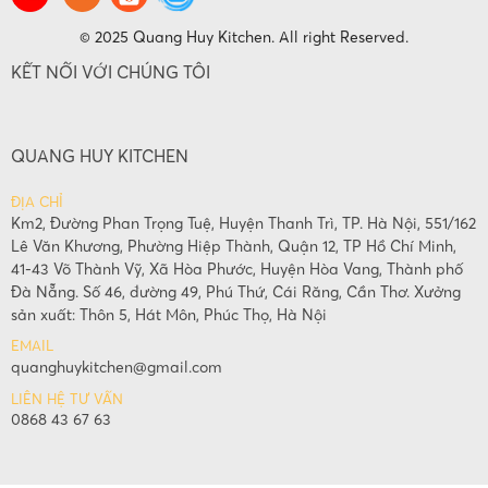
© 2025 Quang Huy Kitchen. All right Reserved.
KẾT NỐI VỚI CHÚNG TÔI
QUANG HUY KITCHEN
ĐỊA CHỈ
Km2, Đường Phan Trọng Tuệ, Huyện Thanh Trì, TP. Hà Nội, 551/162
Lê Văn Khương, Phường Hiệp Thành, Quận 12, TP Hồ Chí Minh,
41-43 Võ Thành Vỹ, Xã Hòa Phước, Huyện Hòa Vang, Thành phố
Đà Nẵng. Số 46, đường 49, Phú Thứ, Cái Răng, Cần Thơ. Xưởng
sản xuất: Thôn 5, Hát Môn, Phúc Thọ, Hà Nội
EMAIL
quanghuykitchen@gmail.com
LIÊN HỆ TƯ VẤN
0868 43 67 63