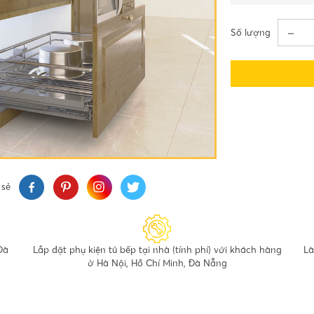
Số lượng
 sẻ
Đà
Lắp đặt phụ kiện tủ bếp tại nhà (tính phí) với khách hàng
Là
ở Hà Nội, Hồ Chí Minh, Đà Nẵng