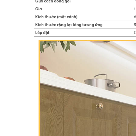
Quy cách đóng gói
1
Giá
1
Kích thước (mặt cánh)
6
Kích thước rộng lọt lòng tương ứng
5
Lắp đặt
C