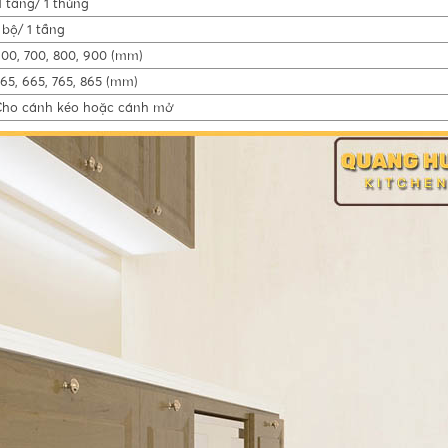
 tầng/ 1 thùng
 bộ/ 1 tầng
00, 700, 800, 900 (mm)
65, 665, 765, 865 (mm)
ho cánh kéo hoặc cánh mở