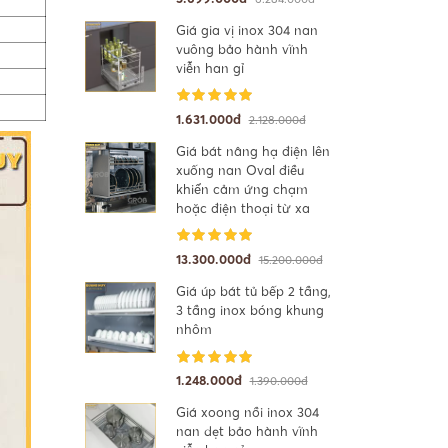
Giá gia vị inox 304 nan
vuông bảo hành vĩnh
viễn han gỉ
1.631.000đ
2.128.000đ
Giá bát nâng hạ điện lên
xuống nan Oval điều
khiển cảm ứng chạm
hoặc điện thoại từ xa
13.300.000đ
15.200.000đ
Giá úp bát tủ bếp 2 tầng,
3 tầng inox bóng khung
nhôm
1.248.000đ
1.390.000đ
Giá xoong nồi inox 304
nan dẹt bảo hành vĩnh