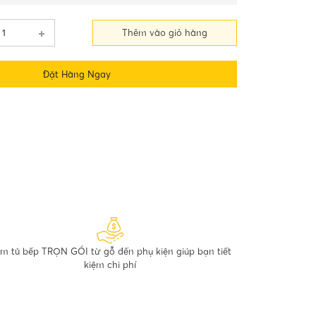
Thêm vào giỏ hàng
Đặt Hàng Ngay
m tủ bếp TRỌN GÓI từ gỗ đến phụ kiện giúp bạn tiết
kiệm chi phí