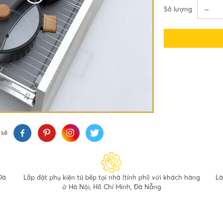
Số lượng
 sẻ
Đà
Lắp đặt phụ kiện tủ bếp tại nhà (tính phí) với khách hàng
Là
ở Hà Nội, Hồ Chí Minh, Đà Nẵng