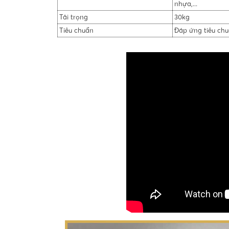
nhựa,...
Tải trọng
30kg
Tiêu chuẩn
Đáp ứng tiêu ch