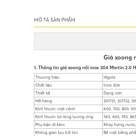
MÔ TẢ SẢN PHẨM
Giá xoong n
1. Thông tin giá xoong nồi inox 304 Martin 2.0 
Thương hiệu
Higold
Chất liệu
Inox 304
Thiết kế
Dạng nan
Mã hàng
301731, 301732, 3
Kích thước mặt cánh
600, 700, 800, 9
Kích thước lọt lòng tương ứng
565, 665, 765, 86
Phụ kiện đi kèm
Khay hứng nước, 
Không gian lưu trữ lớn
Bề mặt bằng phẳ