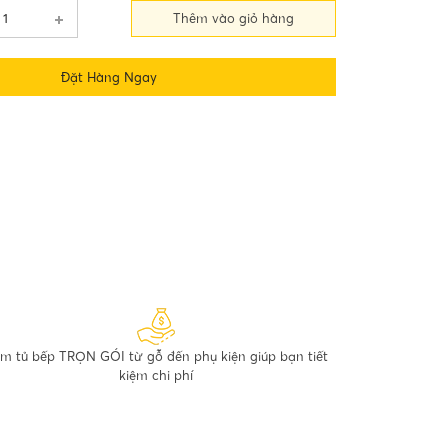
Thêm vào giỏ hàng
Đặt Hàng Ngay
m tủ bếp TRỌN GÓI từ gỗ đến phụ kiện giúp bạn tiết
kiệm chi phí