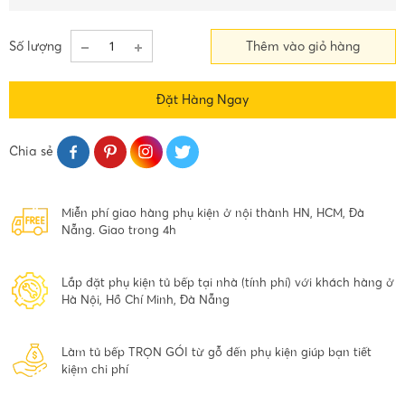
Số lượng
Thêm vào giỏ hàng
Đặt Hàng Ngay
Chia sẻ
Miễn phí giao hàng phụ kiện ở nội thành HN, HCM, Đà
Nẵng. Giao trong 4h
Lắp đặt phụ kiện tủ bếp tại nhà (tính phí) với khách hàng ở
Hà Nội, Hồ Chí Minh, Đà Nẵng
Làm tủ bếp TRỌN GÓI từ gỗ đến phụ kiện giúp bạn tiết
kiệm chi phí