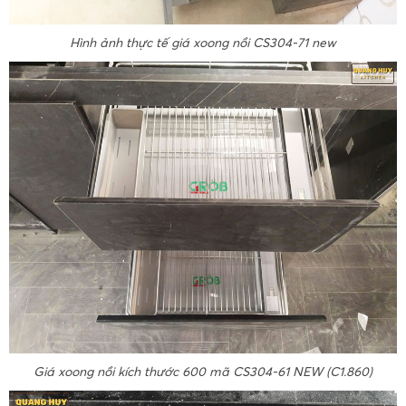
Hình ảnh thực tế giá xoong nồi CS304-71 new
Giá xoong nồi kích thước 600 mã CS304-61 NEW (C1.860)