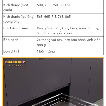
Kích thước (mặt
600, 700, 750, 800, 900
cánh)
Kích thước (lọt lòng)
565, 665, 715, 765, 865
tương ứng
Phụ kiện đi kèm
Ray giảm chấn, khay hứng nước, ốp ray,
ốc bắt vít và gắn cánh
Bảo hành
24 tháng với ray, inox bảo hành vĩnh viễn
han gi
Đơn vị tính
1 bộ/ 1 tầng