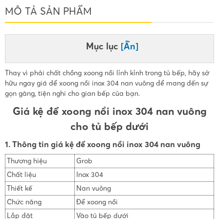
MÔ TẢ SẢN PHẨM
Mục lục
[Ẩn]
Thay vì phải chất chồng xoong nồi lỉnh kỉnh trong tủ bếp, hãy sở
hữu ngay giá để xoong nồi inox 304 nan vuông để mang đến sự
gọn gàng, tiện nghi cho gian bếp của bạn.
Giá kệ để xoong nồi inox 304 nan vuông
cho tủ bếp dưới
1. Thông tin giá kệ để xoong nồi inox 304 nan vuông
Thương hiệu
Grob
Chất liệu
Inox 304
Thiết kế
Nan vuông
Chức năng
Để xoong nồi
Lắp đặt
Vào tủ bếp dưới