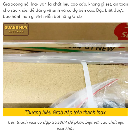
Giá xoong nồi Inox 304 là chất liệu cao cấp, không gỉ sét, an toàn
cho sức khỏe, dễ dàng vệ sinh và có độ bền cao. Đặc biệt được
bảo hành han gỉ vĩnh viễn bởi hãng Grob
Trên thanh inox có dập SUS304 để phân biệt với các chất liệu
inox khác