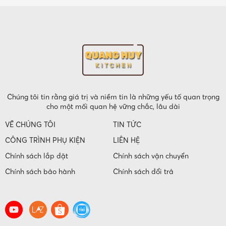
Chúng tôi tin rằng giá trị và niềm tin là những yếu tố quan trọng
cho một mối quan hệ vững chắc, lâu dài
VỀ CHÚNG TÔI
TIN TỨC
CÔNG TRÌNH PHỤ KIỆN
LIÊN HỆ
Chính sách lắp đặt
Chính sách vận chuyển
Chính sách bảo hành
Chính sách đổi trả