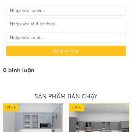
Gửi bình luận
0 bình luận
SẢN PHẨM BÁN CHẠY
- 21.4%
- 25%