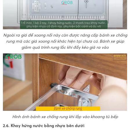
Ngoài ra giá để xoong nồi này còn được nâng cấp bánh xe chống
rung mà các giá xoong nồi khác hiện tại chưa có. Bánh xe giúp
giảm quá trình rung lắc khi đẩy kéo giá ra vào
Hình ảnh bánh xe chống rung khi lắp vào khoang tủ bếp
2.6. Khay hứng nước bằng nhựa bên dưới