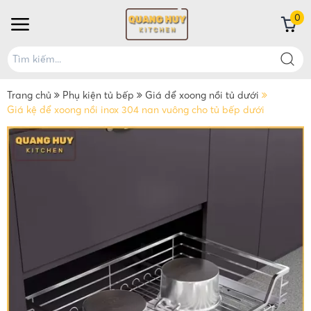
0
Trang chủ
Phụ kiện tủ bếp
Giá để xoong nồi tủ dưới
Giá kệ để xoong nồi inox 304 nan vuông cho tủ bếp dưới