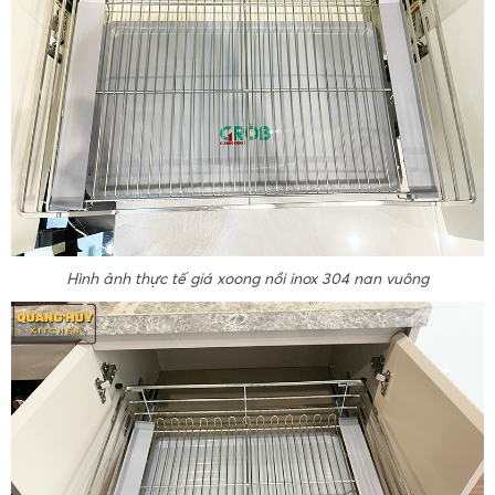
Hình ảnh thực tế giá xoong nồi inox 304 nan vuông