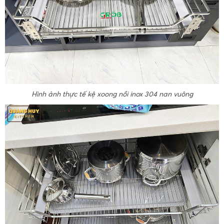
Hình ảnh thực tế kệ xoong nồi inox 304 nan vuông