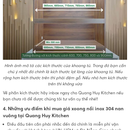
Hình ảnh mô tả các kích thước của khoang tủ. Trong đó bạn cần
chú ý nhất đó chính là kích thước lọt lòng của khoang tủ. Nếu
rộng hơn kích thước trên thì phải đệm gỗ. Nếu nhỏ hơn kích thước
trên thì không vừa
Về phần kích thước hãy inbox ngay cho Quang Huy Kitchen nếu
bạn chưa rõ để được chúng tôi tư vấn cụ thể nhé!!
4. Những ưu điểm khi mua giá xoong nồi inox 304 nan
vuông tại Quang Huy Kitchen
Điều đầu tiên cần phải nhắc đến đó chính là miễn phí vận