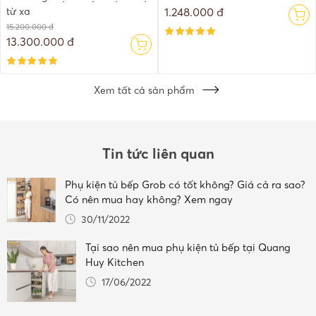
từ xa
1.248.000 đ
15.200.000 đ
13.300.000 đ
Xem tất cả sản phẩm
Tin tức liên quan
Phụ kiện tủ bếp Grob có tốt không? Giá cả ra sao?
Có nên mua hay không? Xem ngay
30/11/2022
Tại sao nên mua phụ kiện tủ bếp tại Quang
Huy Kitchen
17/06/2022