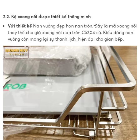
2.2. Kệ xoong nồi được thiết kế thông minh
Với thiết kế
Nan vuông đẹp hơn nan tròn. Đây là mã xoong nồi
thay thế cho giá xoong nồi nan tròn CS304 cũ. Kiểu dáng nan
vuông còn mang lại sự thanh lịch, hiện đại cho gian bếp.