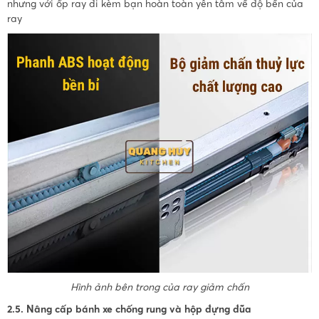
nhưng với ốp ray đi kèm bạn hoàn toàn yên tâm về độ bền của
ray
Hình ảnh bên trong của ray giảm chấn
2.5. Nâng cấp bánh xe chống rung và hộp đựng đũa