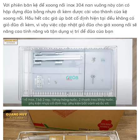
Với phiên bản kệ để xoong nồi inox 304 nan vuông này còn có
hộp đựng đũa bằng nhựa đi kèm được cài vào thành của kệ
xoong nồi. Hầu hết các giá úp bát cố định hiện tại đều không có
giỏ đũa đi kèm, vì vậy việc cập nhật giỏ đũa cho giá xoong nồi sẽ
nâng cao tính năng và tận dụng vị trí để đũa của bạn