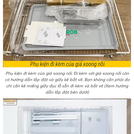
Phụ kiện đi kèm của giá xoong nồi. Đi kèm với giá xoong nồi còn
có hướng dẫn lắp đặt và giấy kê bắt vít. Bạn không cần phải đo
chỉ cần kê miếng giấy đục lỗ sẵn đi kèm và bắt vít (Xem hướng
dẫn lắp đặt bên dưới)