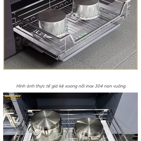
Hình ảnh thực tế giá kệ xoong nồi inox 304 nan vuông