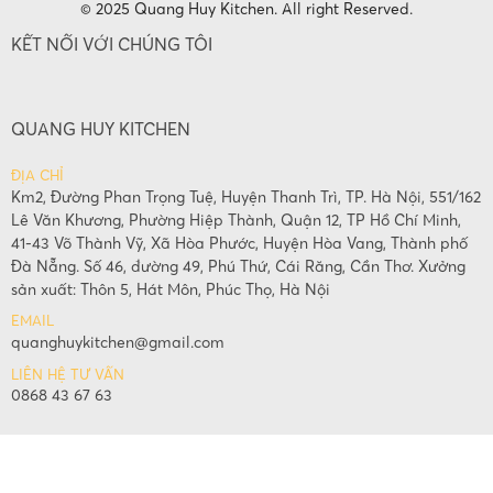
© 2025 Quang Huy Kitchen. All right Reserved.
KẾT NỐI VỚI CHÚNG TÔI
QUANG HUY KITCHEN
ĐỊA CHỈ
Km2, Đường Phan Trọng Tuệ, Huyện Thanh Trì, TP. Hà Nội, 551/162
Lê Văn Khương, Phường Hiệp Thành, Quận 12, TP Hồ Chí Minh,
41-43 Võ Thành Vỹ, Xã Hòa Phước, Huyện Hòa Vang, Thành phố
Đà Nẵng. Số 46, đường 49, Phú Thứ, Cái Răng, Cần Thơ. Xưởng
sản xuất: Thôn 5, Hát Môn, Phúc Thọ, Hà Nội
EMAIL
quanghuykitchen@gmail.com
LIÊN HỆ TƯ VẤN
0868 43 67 63