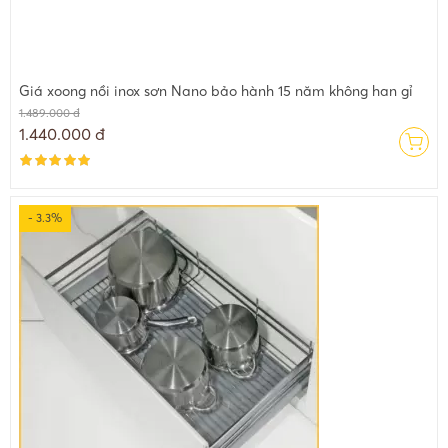
Giá xoong nồi inox sơn Nano bảo hành 15 năm không han gỉ
1.489.000 đ
1.440.000 đ
- 3.3%