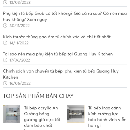
13/03/2023
Phụ kiện tủ bếp Grob có tốt không? Giá cả ra sao? Có nên mua
hay không? Xem ngay
30/11/2022
Kích thước thùng gạo âm tủ chính xác và chi tiết nhất
14/11/2022
Tại sao nên mua phụ kiện tủ bếp tại Quang Huy Kitchen
17/06/2022
Chính sách vận chuyển tủ bếp, phụ kiện tủ bếp Quang Huy
Kitchen
16/06/2022
TOP SẢN PHẨM BÁN CHẠY
Tủ bếp acrylic An
Tủ bếp inox cánh
Cường bóng
kính cường lực
gương giá cực tốt
bảo hành vĩnh viễn
đảm bảo chất
han gỉ