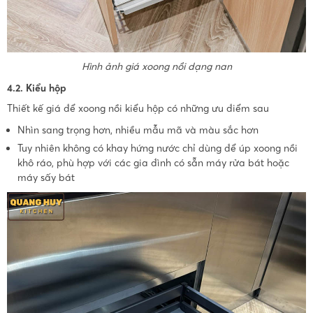
Hình ảnh giá xoong nồi dạng nan
4.2. Kiểu hộp
Thiết kế giá để xoong nồi kiểu hộp có những ưu điểm sau
Nhìn sang trọng hơn, nhiều mẫu mã và màu sắc hơn
Tuy nhiên không có khay hứng nước chỉ dùng để úp xoong nồi
khô ráo, phù hợp với các gia đình có sẵn máy rửa bát hoặc
máy sấy bát