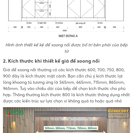
Hình ảnh thiết kế kệ để xoong nồi được bố trí bên phải của bếp
từ
2. Kích thước khi thiết kế giá để xoong nồi
Giá để xoong nồi thường có các kích thước 600, 700, 750, 800,
900 đây là kích thước mặt cánh. Bạn cần chú ý kích thước lọt
lòng khoang tủ tương ứng là 565mm, 665mm, 715mm, 865mm,
965mm. Tuỳ vào chiều dài của bếp để chọn kích thước cho phù
hợp. Thông thường kích thước 800 là kích thước thông dụng nhất
được các kiến trúc sư lựa chọn vì không quá to hoặc quá nhỏ