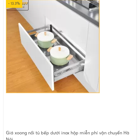
- 13.3%
Giá xoong nồi tủ bếp dưới inox hộp miễn phí vận chuyển Hà
Nội