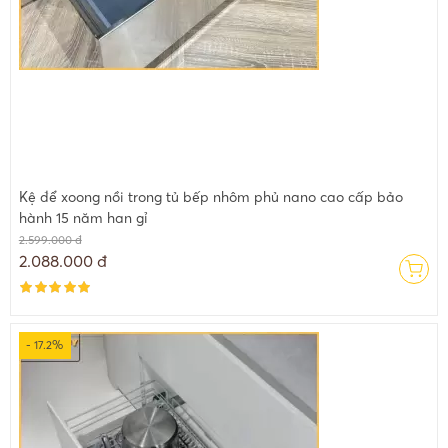
Kệ để xoong nồi trong tủ bếp nhôm phủ nano cao cấp bảo
hành 15 năm han gỉ
2.599.000 đ
2.088.000 đ
- 17.2%