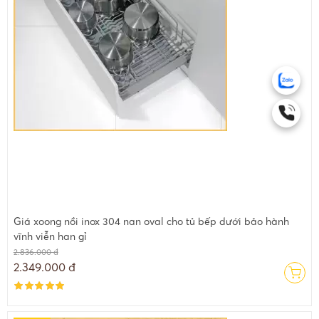
Giá xoong nồi inox 304 nan oval cho tủ bếp dưới bảo hành
vĩnh viễn han gỉ
2.836.000 đ
2.349.000 đ