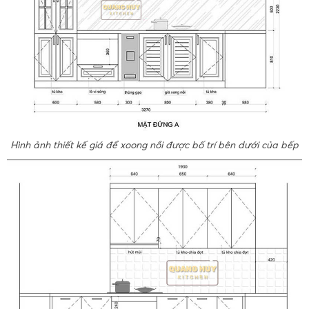
Hình ảnh thiết kế giá để xoong nồi được bố trí bên dưới của bếp