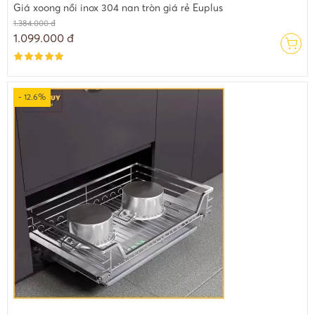
Giá xoong nồi inox 304 nan tròn giá rẻ Euplus
1.384.000 đ
1.099.000 đ
- 12.6%