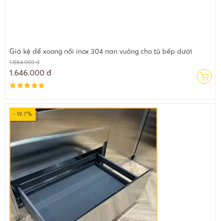
Giá kệ để xoong nồi inox 304 nan vuông cho tủ bếp dưới
1.884.000 đ
1.646.000 đ
- 19.7%