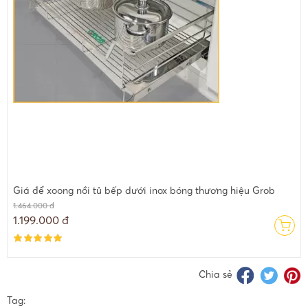
Giá để xoong nồi tủ bếp dưới inox bóng thương hiệu Grob
1.464.000 đ
1.199.000 đ
Chia sẻ
Tag: