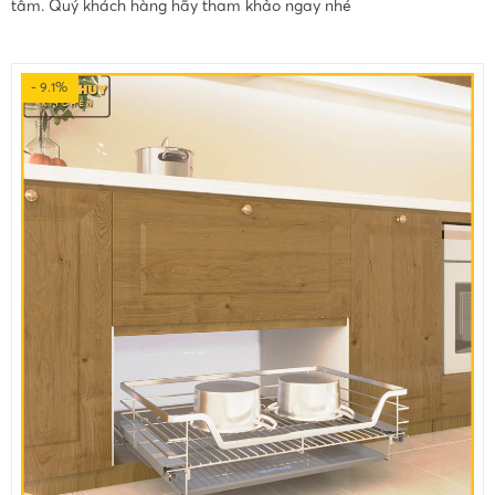
tâm. Quý khách hàng hãy tham khảo ngay nhé
- 9.1%