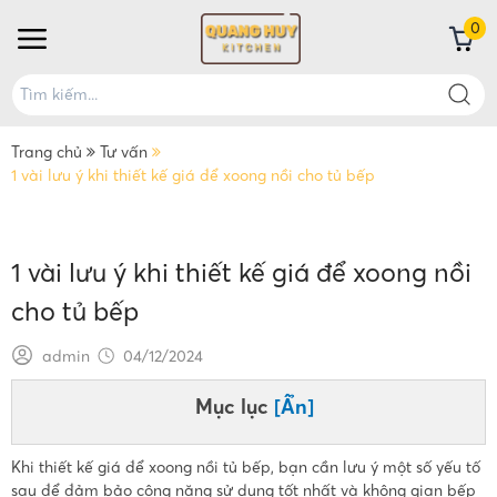
0
Trang chủ
Tư vấn
1 vài lưu ý khi thiết kế giá để xoong nồi cho tủ bếp
1 vài lưu ý khi thiết kế giá để xoong nồi
cho tủ bếp
admin
04/12/2024
Mục lục
[Ẩn]
Khi thiết kế giá để xoong nồi tủ bếp, bạn cần lưu ý một số yếu tố
sau để đảm bảo công năng sử dụng tốt nhất và không gian bếp