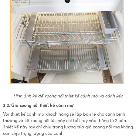
Hình ảnh kệ để xoong nồi thiết kế cánh mở và cánh kéo
3.2. Giá xoong nồi thiết kế cánh mở
Với thiết kế cánh mở khách hàng sẽ lắp bản lề cho cánh bình
thường và kệ xoong nồi lúc này chỉ bắt ray vào thùng tủ 2 bên.
Thiết kế này ray chỉ chịu trọng lượng của giá xoong nồi mà không
cần chịu trọng lượng của cánh