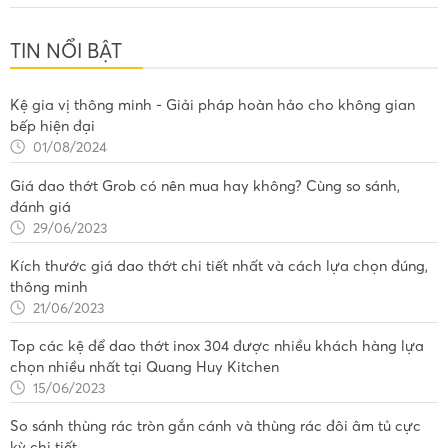
TIN NỔI BẬT
Kệ gia vị thông minh - Giải pháp hoàn hảo cho không gian
bếp hiện đại
01/08/2024
Giá dao thớt Grob có nên mua hay không? Cùng so sánh,
đánh giá
29/06/2023
Kích thước giá dao thớt chi tiết nhất và cách lựa chọn đúng,
thông minh
21/06/2023
Top các kệ để dao thớt inox 304 được nhiều khách hàng lựa
chọn nhiều nhất tại Quang Huy Kitchen
15/06/2023
So sánh thùng rác tròn gắn cánh và thùng rác đôi âm tủ cực
kỳ chi tiết