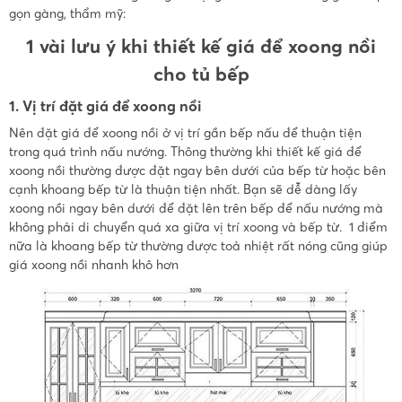
gọn gàng, thẩm mỹ:
1 vài lưu ý khi thiết kế giá để xoong nồi
cho tủ bếp
1. Vị trí đặt giá để xoong nồi
Nên đặt giá để xoong nồi ở vị trí gần bếp nấu để thuận tiện
trong quá trình nấu nướng. Thông thường khi thiết kế giá để
xoong nồi thường được đặt ngay bên dưới của bếp từ hoặc bên
cạnh khoang bếp từ là thuận tiện nhất. Bạn sẽ dễ dàng lấy
xoong nồi ngay bên dưới để đặt lên trên bếp để nấu nướng mà
không phải di chuyển quá xa giữa vị trí xoong và bếp từ. 1 điểm
nữa là khoang bếp từ thường được toả nhiệt rất nóng cũng giúp
giá xoong nồi nhanh khô hơn