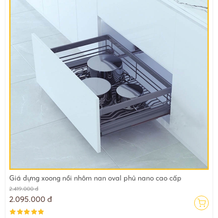
Giá đựng xoong nồi nhôm nan oval phủ nano cao cấp
2.419.000 đ
2.095.000 đ