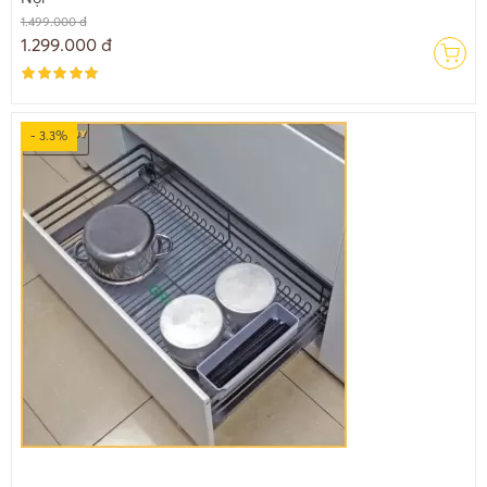
1.499.000 đ
1.299.000 đ
- 3.3%