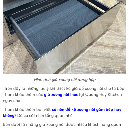
Hình ảnh giá xoong nồi dạng hộp
Trên đây là những lưu ý khi thiết kế giá để xoong nồi cho tủ bếp.
Tham khảo thêm các
giá xoong nồi inox
tại Quang Huy Kitchen
ngay nhé
Tham khảo thêm bài viết
có nên để kệ xoong nồi gầm bếp hay
không
? Để có cái nhìn tổng quan nhé
Bên dưới là những giá xoong nồi được nhiều khách hàng quan