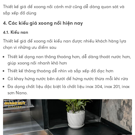
Thiết kế giá để xoong nồi cánh mở cũng dễ dàng quan sát và
sắp xếp đồ dùng
4. Các kiểu giá xoong nồi hiện nay
4.1. Kiểu nan
Thiết kế giá để xoong nồi kiểu nan được nhiều khách hàng lựa
chọn vì những ưu điểm sau
Thiết kế dạng nan thông thoáng hơn, dễ dàng thoát nước hơn,
giúp xoong nồi nhanh khô hơn
Thiết kế thông thoáng dễ nhìn và sắp xếp đồ đạc hơn
Có khay hứng nước bên dưới để hứng nước thừa mỗi khi rửa
Đa dạng chất liệu đặc biệt là chất liệu inox 304, inox 201, inox
sơn Nano.