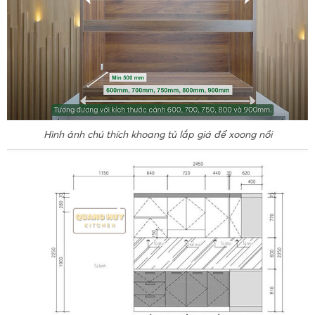
Hình ảnh chú thích khoang tủ lắp giá để xoong nồi