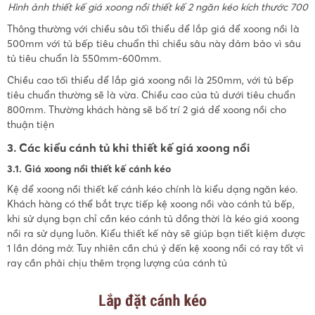
Hình ảnh thiết kế giá xoong nồi thiết kế 2 ngăn kéo kích thước 700
Thông thường với chiều sâu tối thiểu để lắp giá để xoong nồi là
500mm với tủ bếp tiêu chuẩn thì chiều sâu này đảm bảo vì sâu
tủ tiêu chuẩn là 550mm-600mm.
Chiều cao tối thiểu để lắp giá xoong nồi là 250mm, với tủ bếp
tiêu chuẩn thường sẽ là vừa. Chiều cao của tủ dưới tiêu chuẩn
800mm. Thường khách hàng sẽ bố trí 2 giá để xoong nồi cho
thuận tiện
3. Các kiểu cánh tủ khi thiết kế giá xoong nồi
3.1. Giá xoong nồi thiết kế cánh kéo
Kệ để xoong nồi thiết kế cánh kéo chính là kiểu dạng ngăn kéo.
Khách hàng có thể bắt trực tiếp kệ xoong nồi vào cánh tủ bếp,
khi sử dụng bạn chỉ cần kéo cánh tủ đồng thời là kéo giá xoong
nồi ra sử dụng luôn. Kiểu thiết kế này sẽ giúp bạn tiết kiệm được
1 lần đóng mở. Tuy nhiên cần chú ý đến kệ xoong nồi có ray tốt vì
ray cần phải chịu thêm trọng lượng của cánh tủ