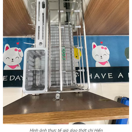
Hình ảnh thực tế giá dao thớt chị Hiền