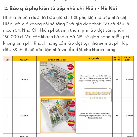
2. Báo giá phụ kiện tủ bếp nhà chị Hiền - Hà Nội
Hình ảnh bên dưới là báo giá chi tiết phụ kiện tủ bếp nhà chị
Hiền. Với giá xoong nồi số tầng 2 và giá dao thớt. Tất cả đều là
inox 304. Nhà Chị Hiền phát sinh thêm phí lắp đặt sản phẩm
150.000 đ. Với các khách hàng ở Hà Nội sẽ giao hàng miễn phí
không tính phí. Khách hàng cần lắp đặt tại nhà sẽ mất phí lắp
đặt. Kỹ thuật sẽ đến tận nhà và lắp đặt cho khách hàng