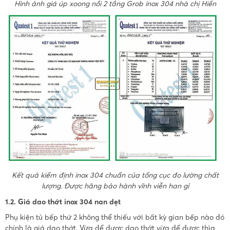
Hình ảnh giá úp xoong nồi 2 tầng Grob inox 304 nhà chị Hiền
Kết quả kiểm định inox 304 chuẩn của tổng cục đo lường chất
lượng. Được hãng bảo hành vĩnh viễn han gỉ
1.2. Giá dao thớt inox 304 nan dẹt
Phụ kiện tủ bếp thứ 2 không thể thiếu với bất kỳ gian bếp nào đó
chính là giá dao thớt. Vừa để được dao thớt vừa để được thìa