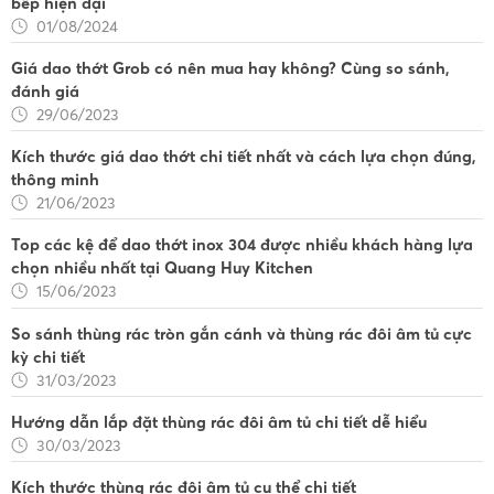
bếp hiện đại
01/08/2024
Giá dao thớt Grob có nên mua hay không? Cùng so sánh,
đánh giá
29/06/2023
Kích thước giá dao thớt chi tiết nhất và cách lựa chọn đúng,
thông minh
21/06/2023
Top các kệ để dao thớt inox 304 được nhiều khách hàng lựa
chọn nhiều nhất tại Quang Huy Kitchen
15/06/2023
So sánh thùng rác tròn gắn cánh và thùng rác đôi âm tủ cực
kỳ chi tiết
31/03/2023
Hướng dẫn lắp đặt thùng rác đôi âm tủ chi tiết dễ hiểu
30/03/2023
Kích thước thùng rác đôi âm tủ cụ thể chi tiết