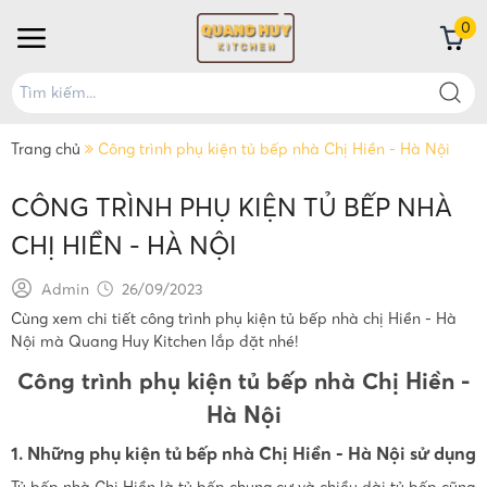
0
Trang chủ
Công trình phụ kiện tủ bếp nhà Chị Hiền - Hà Nội
CÔNG TRÌNH PHỤ KIỆN TỦ BẾP NHÀ
CHỊ HIỀN - HÀ NỘI
Admin
26/09/2023
Cùng xem chi tiết công trình phụ kiện tủ bếp nhà chị Hiền - Hà
Nội mà Quang Huy Kitchen lắp đặt nhé!
Công trình phụ kiện tủ bếp nhà Chị Hiền -
Hà Nội
1. Những phụ kiện tủ bếp nhà Chị Hiền - Hà Nội sử dụng
Tủ bếp nhà Chị Hiền là tủ bếp chung cư và chiều dài tủ bếp cũng