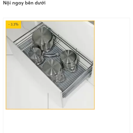
Nội ngay bên dưới
- 3.3%