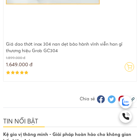
Giá dao thớt inox 304 nan dẹt bảo hành vĩnh viễn han gỉ
thương hiệu Grob GC304
1.899.000 đ
1.649.000 đ
Chia sẻ
TIN NỔI BẬT
Kệ gia vị thông minh - Giải pháp hoàn hảo cho không gian