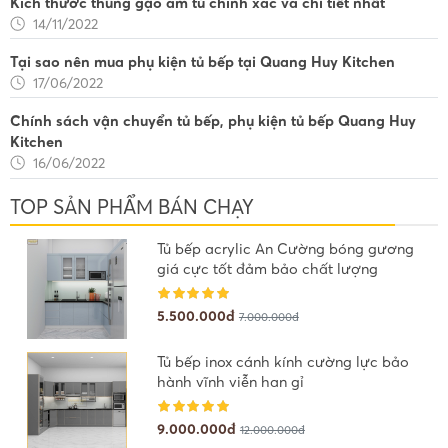
Kích thước thùng gạo âm tủ chính xác và chi tiết nhất
14/11/2022
Tại sao nên mua phụ kiện tủ bếp tại Quang Huy Kitchen
17/06/2022
Chính sách vận chuyển tủ bếp, phụ kiện tủ bếp Quang Huy
Kitchen
16/06/2022
TOP SẢN PHẨM BÁN CHẠY
Tủ bếp acrylic An Cường bóng gương
giá cực tốt đảm bảo chất lượng
5.500.000đ
7.000.000đ
Tủ bếp inox cánh kính cường lực bảo
hành vĩnh viễn han gỉ
9.000.000đ
12.000.000đ