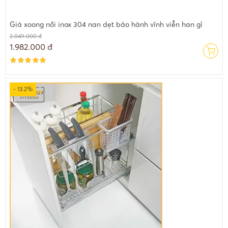
Giá xoong nồi inox 304 nan dẹt bảo hành vĩnh viễn han gỉ
2.049.000 đ
1.982.000 đ
- 13.2%