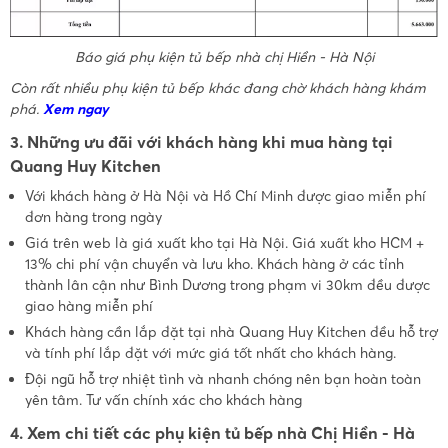
Báo giá phụ kiện tủ bếp nhà chị Hiền - Hà Nội
Còn rất nhiều phụ kiện tủ bếp khác đang chờ khách hàng khám
phá.
Xem ngay
3. Những ưu đãi với khách hàng khi mua hàng tại
Quang Huy Kitchen
Với khách hàng ở Hà Nội và Hồ Chí Minh được giao miễn phí
đơn hàng trong ngày
Giá trên web là giá xuất kho tại Hà Nội. Giá xuất kho HCM +
13% chi phí vận chuyển và lưu kho. Khách hàng ở các tỉnh
thành lân cận như Bình Dương trong phạm vi 30km đều được
giao hàng miễn phí
Khách hàng cần lắp đặt tại nhà Quang Huy Kitchen đều hỗ trợ
và tính phí lắp đặt với mức giá tốt nhất cho khách hàng.
Đội ngũ hỗ trợ nhiệt tình và nhanh chóng nên bạn hoàn toàn
yên tâm. Tư vấn chính xác cho khách hàng
4. Xem chi tiết các phụ kiện tủ bếp nhà Chị Hiền - Hà