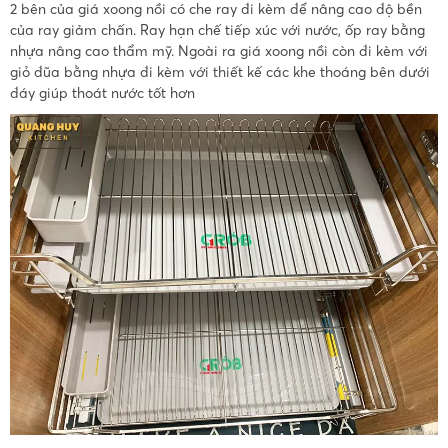
2 bên của giá xoong nồi có che ray đi kèm để nâng cao độ bền
của ray giảm chấn. Ray hạn chế tiếp xúc với nước, ốp ray bằng
nhựa nâng cao thẩm mỹ. Ngoài ra giá xoong nồi còn đi kèm với
giỏ đũa bằng nhựa đi kèm với thiết kế các khe thoáng bên dưới
đáy giúp thoát nước tốt hơn