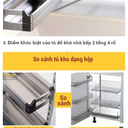
3. Điểm khác biệt của tủ đồ khô nhà bếp 2 tầng 4 rổ