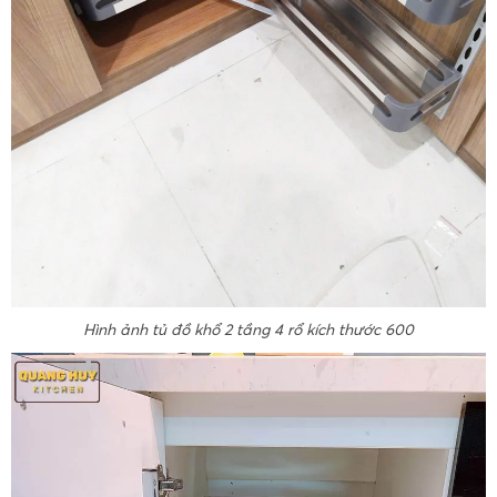
Hình ảnh tủ đồ khổ 2 tầng 4 rổ kích thước 600