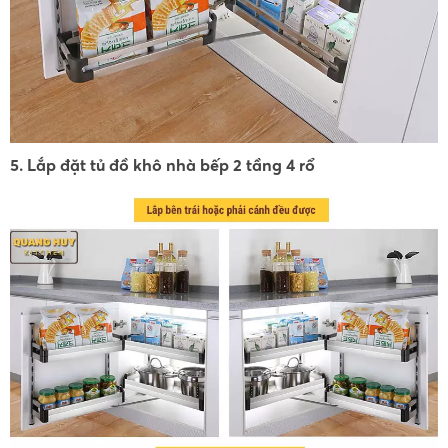
5. Lắp đặt tủ đồ khô nhà bếp 2 tầng 4 rổ