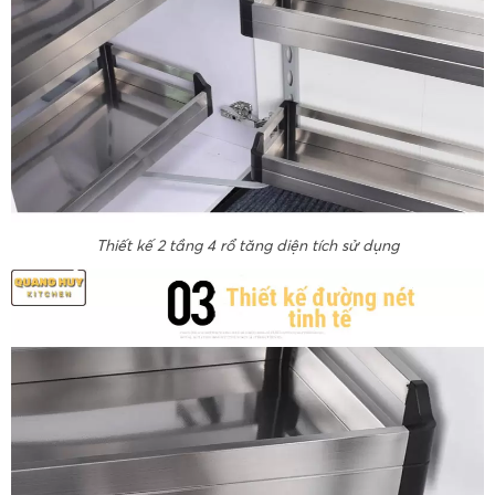
Thiết kế 2 tầng 4 rổ tăng diện tích sử dụng