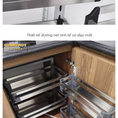
Thiết kế đường nét tinh tế và đẹp mắt