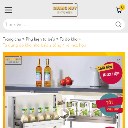
0
Trang chủ
Phụ kiện tủ bếp
Tủ đồ khô
Tủ đựng đồ khô nhà bếp 2 tầng 4 rổ inox hộp