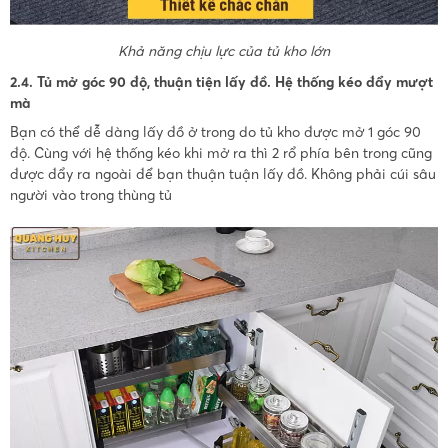
Khả năng chịu lực của tủ kho lớn
2.4. Tủ mở góc 90 độ, thuận tiện lấy đồ. Hệ thống kéo đẩy mượt
mà
Bạn có thể dễ dàng lấy đồ ở trong do tủ kho được mở 1 góc 90
độ. Cùng với hệ thống kéo khi mở ra thì 2 rổ phía bên trong cũng
được đẩy ra ngoài để bạn thuận tuận lấy đồ. Không phải cúi sâu
người vào trong thùng tủ