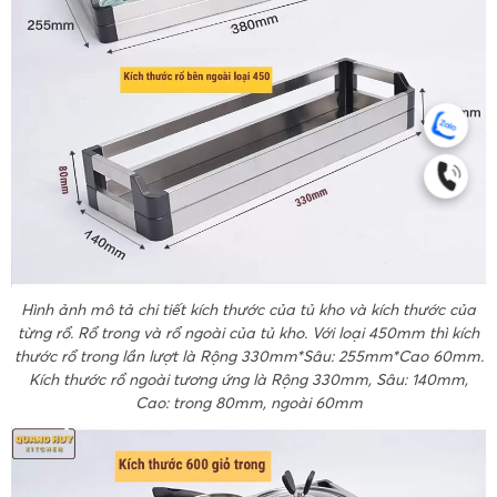
Hình ảnh mô tả chi tiết kích thước của tủ kho và kích thước của
từng rổ. Rổ trong và rổ ngoài của tủ kho. Với loại 450mm thì kích
thước rổ trong lần lượt là Rộng 330mm*Sâu: 255mm*Cao 60mm.
Kích thước rổ ngoài tương ứng là Rộng 330mm, Sâu: 140mm,
Cao: trong 80mm, ngoài 60mm