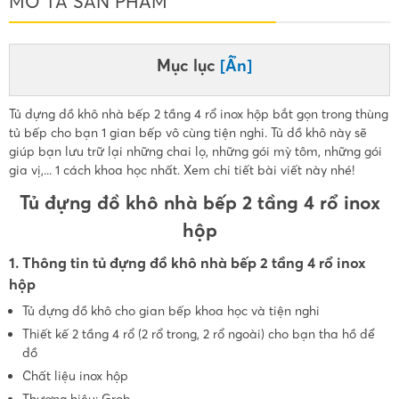
MÔ TẢ SẢN PHẨM
Mục lục
[Ẩn]
Tủ đựng đồ khô nhà bếp 2 tầng 4 rổ inox hộp bắt gọn trong thùng
tủ bếp cho bạn 1 gian bếp vô cùng tiện nghi. Tủ đồ khô này sẽ
giúp bạn lưu trữ lại những chai lọ, những gói mỳ tôm, những gói
gia vị,... 1 cách khoa học nhất. Xem chi tiết bài viết này nhé!
Tủ đựng đồ khô nhà bếp 2 tầng 4 rổ inox
hộp
1. Thông tin tủ đựng đồ khô nhà bếp 2 tầng 4 rổ inox
hộp
Tủ đựng đồ khô cho gian bếp khoa học và tiện nghi
Thiết kế 2 tầng 4 rổ (2 rổ trong, 2 rổ ngoài) cho bạn tha hồ để
đồ
Chất liệu inox hộp
Thương hiệu: Grob