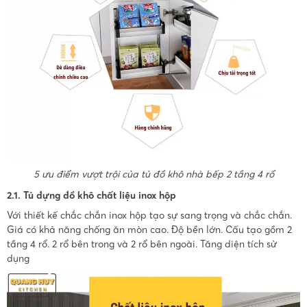
5 ưu điểm vượt trội của tủ đồ khô nhà bếp 2 tầng 4 rổ
2.1. Tủ đựng đồ khô chất liệu inox hộp
Với thiết kế chắc chắn inox hộp tạo sự sang trọng và chắc chắn.
Giá có khả năng chống ăn mòn cao. Độ bền lớn. Cấu tạo gồm 2
tầng 4 rổ. 2 rổ bên trong và 2 rổ bên ngoài. Tăng diện tích sử
dụng