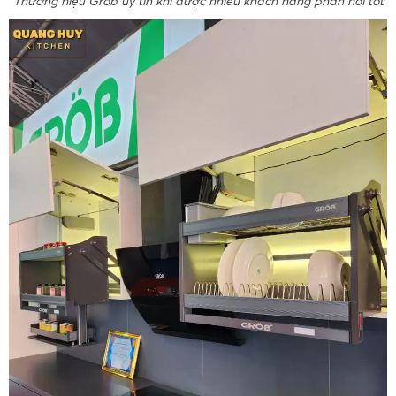
Thương hiệu Grob uy tín khi dược nhiều khách hàng phản hồi tốt