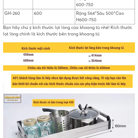
600-750
GH-260
600
Rộng 564*Sâu 500*Cao
H600-750
Bạn hãy chú ý kích thước lọt lòng của khoang tủ nhé! Kích thước
lọt lòng chính là kích thước bên trong khoang tủ