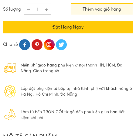
Số lượng
Thêm vào giỏ hàng
Đặt Hàng Ngay
Chia sẻ
Miễn phí giao hàng phụ kiện ở nội thành HN, HCM, Đà
Nẵng. Giao trong 4h
Lắp đặt phụ kiện tủ bếp tại nhà (tính phí) với khách hàng ở
Hà Nội, Hồ Chí Minh, Đà Nẵng
Làm tủ bếp TRỌN GÓI từ gỗ đến phụ kiện giúp bạn tiết
kiệm chi phí