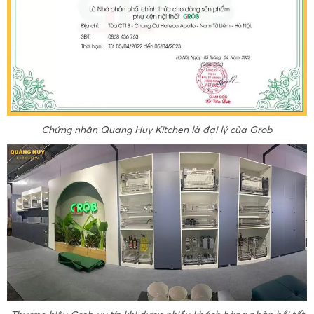
Chứng nhận Quang Huy Kitchen là đại lý của Grob