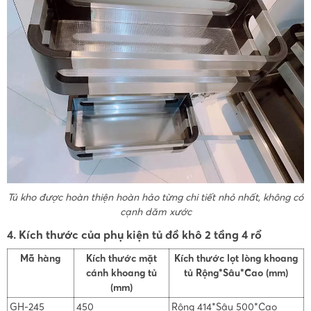
Tủ kho được hoàn thiện hoàn hảo từng chi tiết nhỏ nhất, không có
cạnh dăm xước
4. Kích thước của phụ kiện tủ đồ khô 2 tầng 4 rổ
Mã hàng
Kích thước mặt
Kích thước lọt lòng khoang
cánh khoang tủ
tủ Rộng*Sâu*Cao (mm)
(mm)
GH-245
450
Rộng 414*Sâu 500*Cao