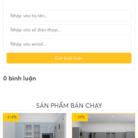
Gửi bình luận
0 bình luận
SẢN PHẨM BÁN CHẠY
- 21.4%
- 25%