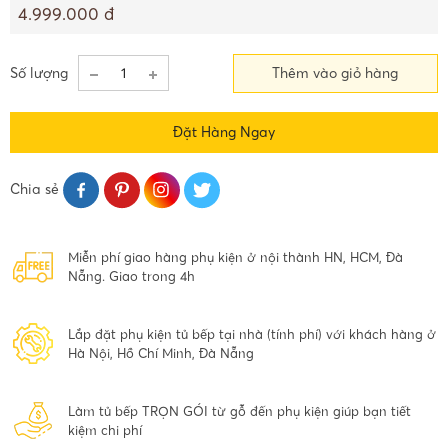
4.999.000 đ
Số lượng
Thêm vào giỏ hàng
Đặt Hàng Ngay
Chia sẻ
Miễn phí giao hàng phụ kiện ở nội thành HN, HCM, Đà
Nẵng. Giao trong 4h
Lắp đặt phụ kiện tủ bếp tại nhà (tính phí) với khách hàng ở
Hà Nội, Hồ Chí Minh, Đà Nẵng
Làm tủ bếp TRỌN GÓI từ gỗ đến phụ kiện giúp bạn tiết
kiệm chi phí