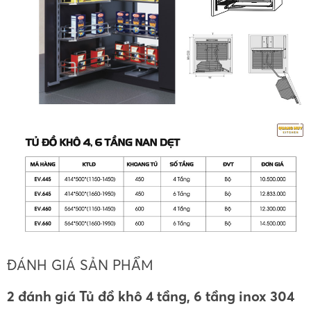
ĐÁNH GIÁ SẢN PHẨM
2 đánh giá Tủ đồ khô 4 tầng, 6 tầng inox 304