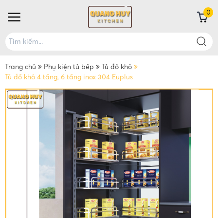
0
Trang chủ
Phụ kiện tủ bếp
Tủ đồ khô
Tủ đồ khô 4 tầng, 6 tầng inox 304 Euplus