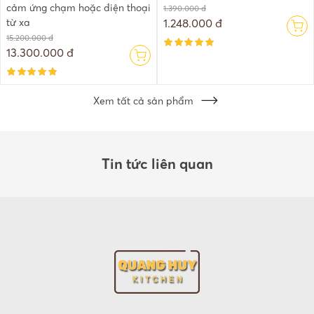
cảm ứng chạm hoặc điện thoại
1.390.000 đ
từ xa
1.248.000 đ
15.200.000 đ
13.300.000 đ
Xem tất cả sản phẩm
Tin tức liên quan