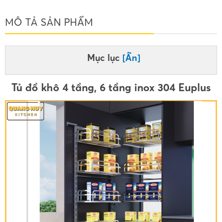
MÔ TẢ SẢN PHẨM
Mục lục
[Ẩn]
Tủ đồ khô 4 tầng, 6 tầng inox 304 Euplus