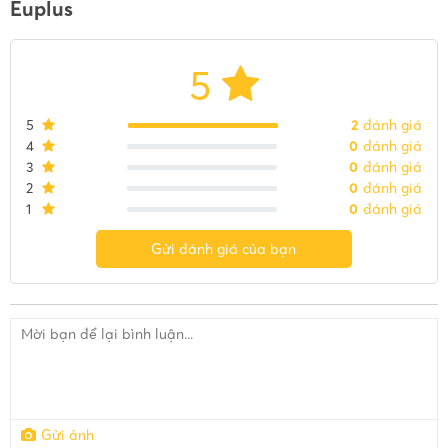
Euplus
5
5
2
đánh giá
4
0
đánh giá
3
0
đánh giá
2
0
đánh giá
1
0
đánh giá
Gửi đánh giá của bạn
Gửi ảnh