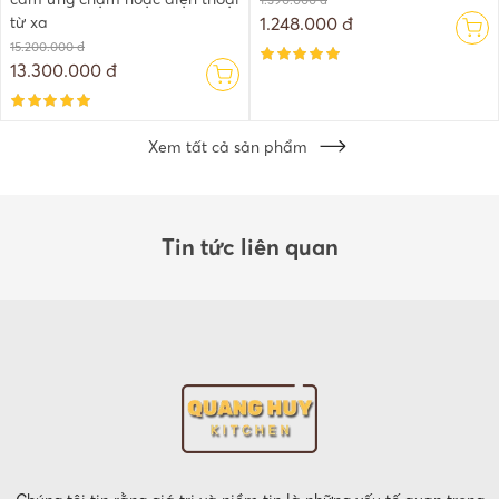
1.390.000 đ
từ xa
1.248.000 đ
15.200.000 đ
13.300.000 đ
Xem tất cả sản phẩm
Tin tức liên quan