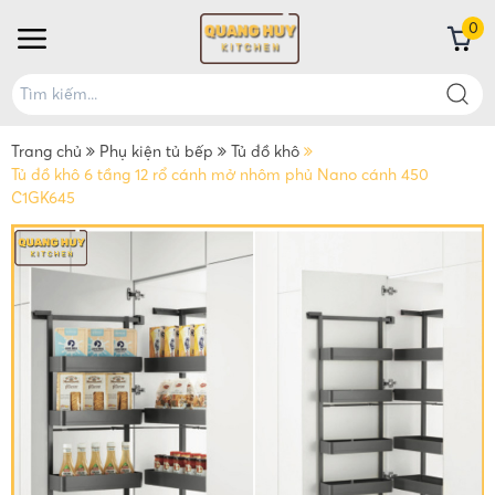
0
Trang chủ
Phụ kiện tủ bếp
Tủ đồ khô
Tủ đồ khô 6 tầng 12 rổ cánh mở nhôm phủ Nano cánh 450
C1GK645