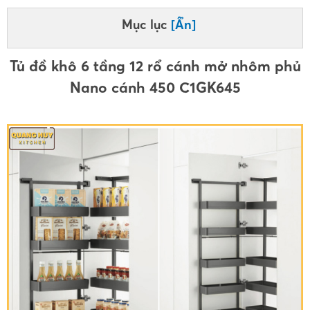
Mục lục
[Ẩn]
Tủ đồ khô 6 tầng 12 rổ cánh mở nhôm phủ
Nano cánh 450 C1GK645