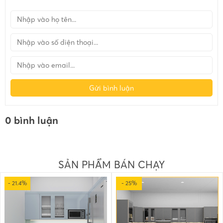
Gửi bình luận
0 bình luận
SẢN PHẨM BÁN CHẠY
- 21.4%
- 25%