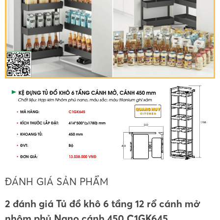
ĐÁNH GIÁ SẢN PHẨM
2 đánh giá Tủ đồ khô 6 tầng 12 rổ cánh mở
nhôm phủ Nano cánh 450 C1GK645