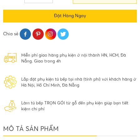
Đặt Hàng Ngay
Chia sẻ
Miễn phí giao hàng phụ kiện ở nội thành HN, HCM, Đà
Nẵng. Giao trong 4h
Lắp đặt phụ kiện tủ bếp tại nhà (tính phí) với khách hàng ở
Hà Nội, Hồ Chí Minh, Đà Nẵng
Làm tủ bếp TRỌN GÓI từ gỗ đến phụ kiện giúp bạn tiết
kiệm chi phí
MÔ TẢ SẢN PHẨM