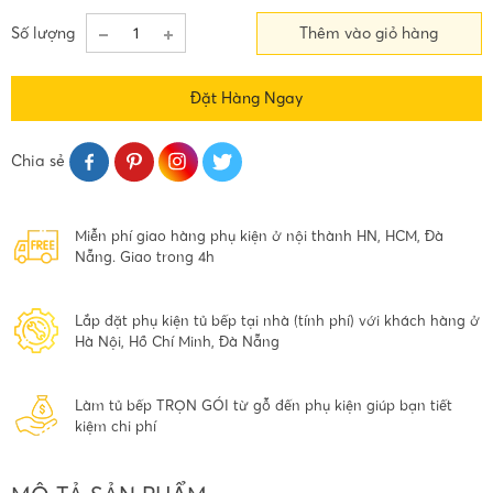
Số lượng
Thêm vào giỏ hàng
Đặt Hàng Ngay
Chia sẻ
Miễn phí giao hàng phụ kiện ở nội thành HN, HCM, Đà
Nẵng. Giao trong 4h
Lắp đặt phụ kiện tủ bếp tại nhà (tính phí) với khách hàng ở
Hà Nội, Hồ Chí Minh, Đà Nẵng
Làm tủ bếp TRỌN GÓI từ gỗ đến phụ kiện giúp bạn tiết
kiệm chi phí