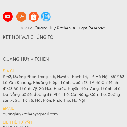
© 2025 Quang Huy Kitchen. All right Reserved.
KẾT NỐI VỚI CHÚNG TÔI
QUANG HUY KITCHEN
ĐỊA CHỈ
Km2, Đường Phan Trọng Tuệ, Huyện Thanh Trì, TP. Hà Nội, 551/162
Lê Văn Khương, Phường Hiệp Thành, Quận 12, TP Hồ Chí Minh,
41-43 Võ Thành Vỹ, Xã Hòa Phước, Huyện Hòa Vang, Thành phố
Đà Nẵng. Số 46, đường 49, Phú Thứ, Cái Răng, Cần Thơ. Xưởng
sản xuất: Thôn 5, Hát Môn, Phúc Thọ, Hà Nội
EMAIL
quanghuykitchen@gmail.com
LIÊN HỆ TƯ VẤN