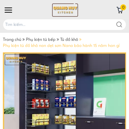
0
Trang chủ
Phụ kiện tủ bếp
Tủ đồ khô
Phụ kiện tủ đồ khô nan dẹt sơn Nano bảo hành 15 năm han gỉ