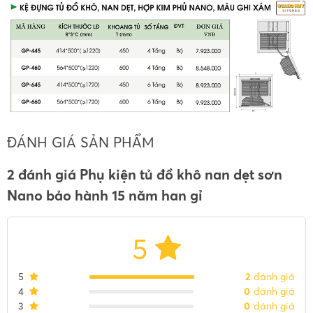
ĐÁNH GIÁ SẢN PHẨM
2 đánh giá Phụ kiện tủ đồ khô nan dẹt sơn
Nano bảo hành 15 năm han gỉ
5
5
2
đánh giá
4
0
đánh giá
3
0
đánh giá