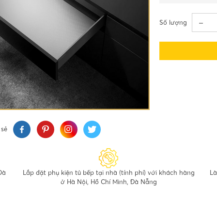
Số lượng
 sẻ
Đà
Lắp đặt phụ kiện tủ bếp tại nhà (tính phí) với khách hàng
Là
ở Hà Nội, Hồ Chí Minh, Đà Nẵng