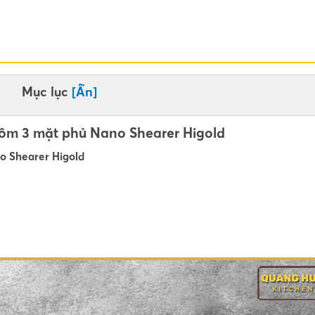
Mục lục
[Ẩn]
ôm 3 mặt phủ Nano Shearer Higold
o Shearer Higold