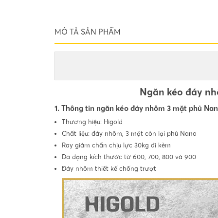
MÔ TẢ SẢN PHẨM
Ngăn kéo đáy nh
1. Thông tin ngăn kéo đáy nhôm 3 mặt phủ Nan
Thương hiệu: Higold
Chất liệu: đáy nhôm, 3 mặt còn lại phủ Nano
Ray giảm chấn chịu lực 30kg đi kèm
Đa dạng kích thước từ 600, 700, 800 và 900
Đáy nhôm thiết kế chống trượt