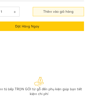
Thêm vào giỏ hàng
Đặt Hàng Ngay
m tủ bếp TRỌN GÓI từ gỗ đến phụ kiện giúp bạn tiết
kiệm chi phí