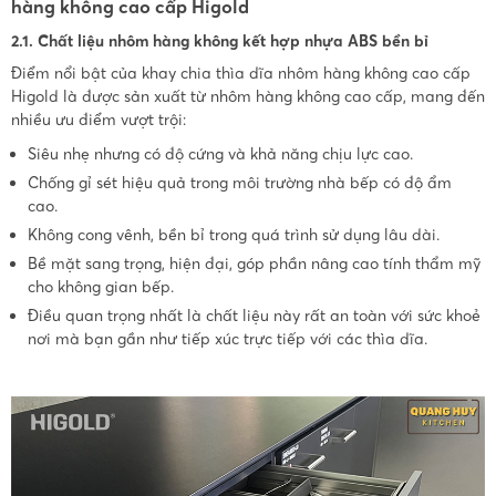
hàng không cao cấp Higold
2.1. Chất liệu nhôm hàng không kết hợp nhựa ABS bền bỉ
Điểm nổi bật của khay chia thìa dĩa nhôm hàng không cao cấp
Higold là được sản xuất từ nhôm hàng không cao cấp, mang đến
nhiều ưu điểm vượt trội:
Siêu nhẹ nhưng có độ cứng và khả năng chịu lực cao.
Chống gỉ sét hiệu quả trong môi trường nhà bếp có độ ẩm
cao.
Không cong vênh, bền bỉ trong quá trình sử dụng lâu dài.
Bề mặt sang trọng, hiện đại, góp phần nâng cao tính thẩm mỹ
cho không gian bếp.
Điều quan trọng nhất là chất liệu này rất an toàn với sức khoẻ
nơi mà bạn gần như tiếp xúc trực tiếp với các thìa dĩa.