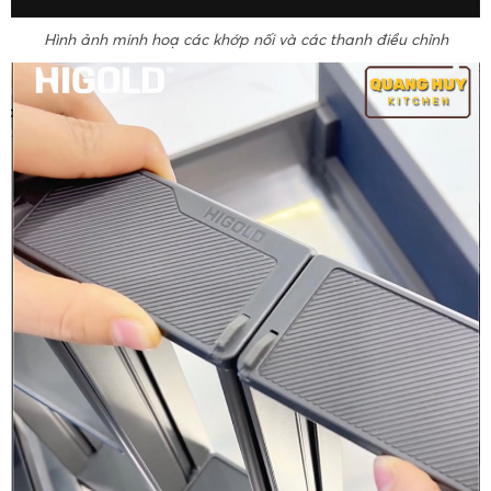
Hình ảnh minh hoạ các khớp nối và các thanh điều chỉnh