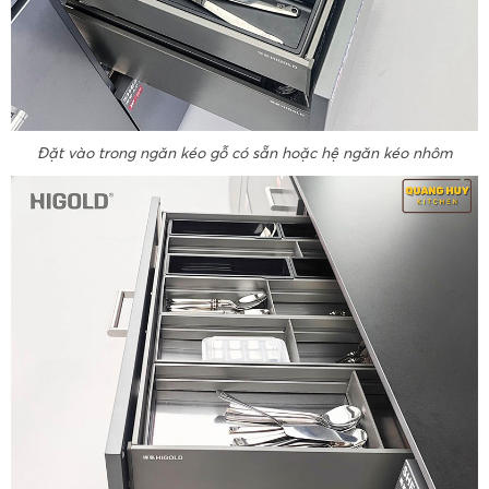
Đặt vào trong ngăn kéo gỗ có sẵn hoặc hệ ngăn kéo nhôm