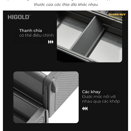
thước của các thìa dĩa khác nhau