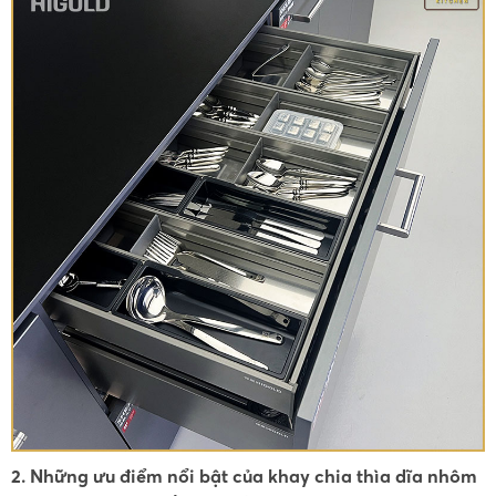
2. Những ưu điểm nổi bật của khay chia thìa dĩa nhôm