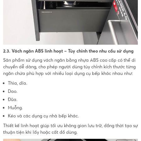
2.3. Vách ngăn ABS linh hoạt – Tùy chỉnh theo nhu cầu sử dụng
Sản phẩm sử dụng vách ngăn bằng nhựa ABS cao cấp có thể di
chuyển dễ dàng, cho phép người dùng tùy chỉnh kích thước từng
ngăn chứa phù hợp với nhiều loại dụng cụ bếp khác nhau như:
Thìa, dĩa.
Dao.
Đũa.
Muỗng.
Kéo và các dụng cụ nhà bếp khác.
Thiết kế linh hoạt giúp tối ưu không gian lưu trữ, đồng thời tạo sự
thuận tiện khi lấy hoặc cất đồ dùng.