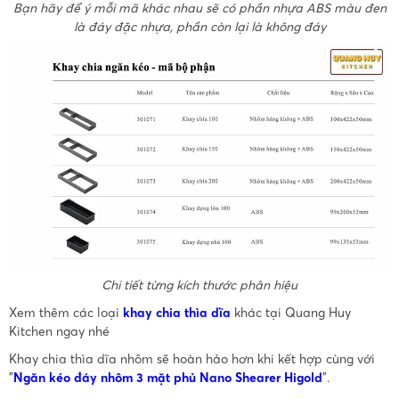
Bạn hãy để ý mỗi mã khác nhau sẽ có phần nhựa ABS màu đen
là đáy đặc nhựa, phần còn lại là không đáy
Chi tiết từng kích thước phân hiệu
Xem thêm các loại
khay chia thìa dĩa
khác tại Quang Huy
Kitchen ngay nhé
Khay chia thìa dĩa nhôm sẽ hoàn hảo hơn khi kết hợp cùng với
"
Ngăn kéo đáy nhôm 3 mặt phủ Nano Shearer Higold
".