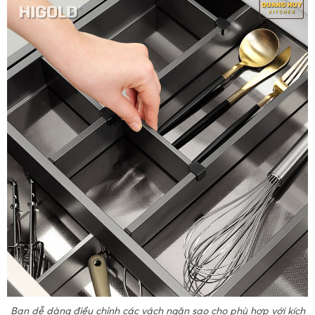
Bạn dễ dàng điều chỉnh các vách ngăn sao cho phù hợp với kích