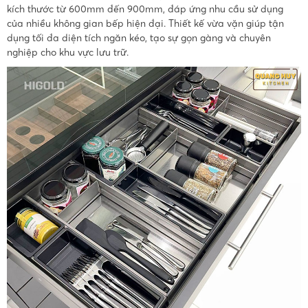
kích thước từ 600mm đến 900mm, đáp ứng nhu cầu sử dụng
của nhiều không gian bếp hiện đại. Thiết kế vừa vặn giúp tận
dụng tối đa diện tích ngăn kéo, tạo sự gọn gàng và chuyên
nghiệp cho khu vực lưu trữ.