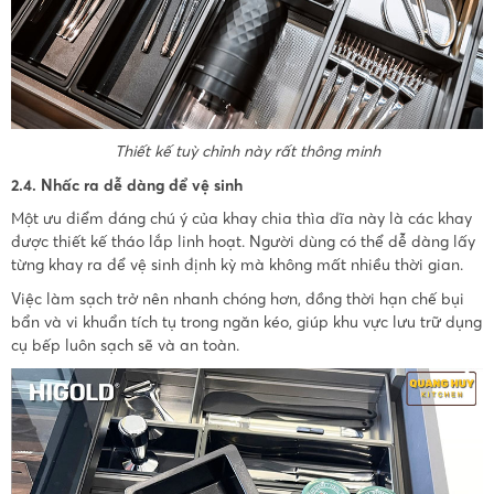
Thiết kế tuỳ chỉnh này rất thông minh
2.4. Nhấc ra dễ dàng để vệ sinh
Một ưu điểm đáng chú ý của khay chia thìa dĩa này là các khay
được thiết kế tháo lắp linh hoạt. Người dùng có thể dễ dàng lấy
từng khay ra để vệ sinh định kỳ mà không mất nhiều thời gian.
Việc làm sạch trở nên nhanh chóng hơn, đồng thời hạn chế bụi
bẩn và vi khuẩn tích tụ trong ngăn kéo, giúp khu vực lưu trữ dụng
cụ bếp luôn sạch sẽ và an toàn.