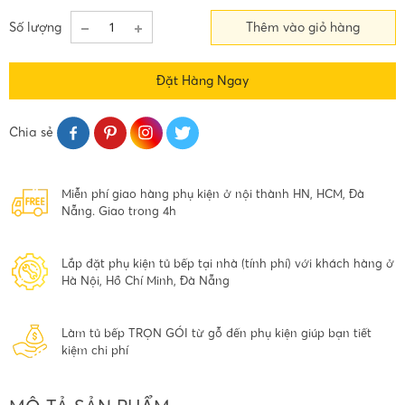
Số lượng
Thêm vào giỏ hàng
Đặt Hàng Ngay
Chia sẻ
Miễn phí giao hàng phụ kiện ở nội thành HN, HCM, Đà
Nẵng. Giao trong 4h
Lắp đặt phụ kiện tủ bếp tại nhà (tính phí) với khách hàng ở
Hà Nội, Hồ Chí Minh, Đà Nẵng
Làm tủ bếp TRỌN GÓI từ gỗ đến phụ kiện giúp bạn tiết
kiệm chi phí