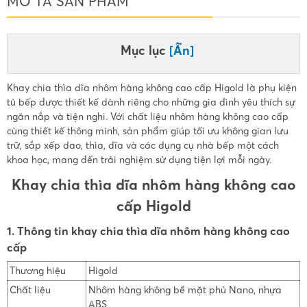
MÔ TẢ SẢN PHẨM
Mục lục
[Ẩn]
Khay chia thìa dĩa nhôm hàng không cao cấp Higold là phụ kiện
tủ bếp được thiết kế dành riêng cho những gia đình yêu thích sự
ngăn nắp và tiện nghi. Với chất liệu nhôm hàng không cao cấp
cùng thiết kế thông minh, sản phẩm giúp tối ưu không gian lưu
trữ, sắp xếp dao, thìa, dĩa và các dụng cụ nhà bếp một cách
khoa học, mang đến trải nghiệm sử dụng tiện lợi mỗi ngày.
Khay chia thìa dĩa nhôm hàng không cao
cấp Higold
1. Thông tin khay chia thìa dĩa nhôm hàng không cao
cấp
Thương hiệu
Higold
Chất liệu
Nhôm hàng không bề mặt phủ Nano, nhựa
ABS