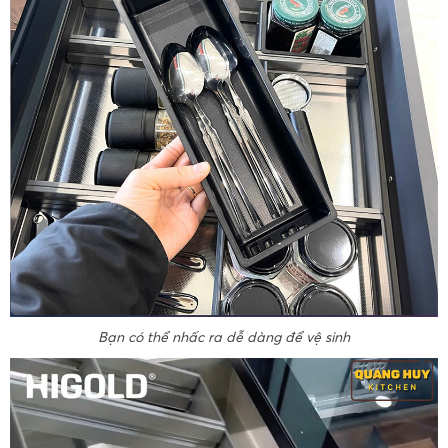
Bạn có thể nhấc ra dễ dàng để vệ sinh