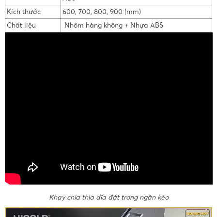
Kích thước
600, 700, 800, 900 (mm)
Chất liệu
Nhôm hàng không + Nhựa ABS
Khay chia thìa dĩa đặt trong ngăn kéo