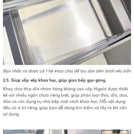
Bạn nhấc ra được cả 1 hệ khay chia để lau dọn bên dưới nếu bẩn
2.5. Giúp sắp xếp khoa học, giúp gian bếp gọn gàng
Khay chia thìa dĩa nhôm hàng không cao cấp Higold được thiết
kế với nhiều ngăn chứa riêng biệt, giúp phân loại thìa, dĩa, dao,
đũa và các dụng cụ nhà bếp một cách khoa học. Mỗi vật dụng
đều có vị trí riêng, giúp bạn dễ dàng tìm kiếm và lấy ra khi cần
sử dụng.