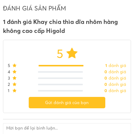
ĐÁNH GIÁ SẢN PHẨM
1 đánh giá Khay chia thìa dĩa nhôm hàng
không cao cấp Higold
5
5
1
đánh giá
4
0
đánh giá
3
0
đánh giá
2
0
đánh giá
1
0
đánh giá
Gửi đánh giá của bạn