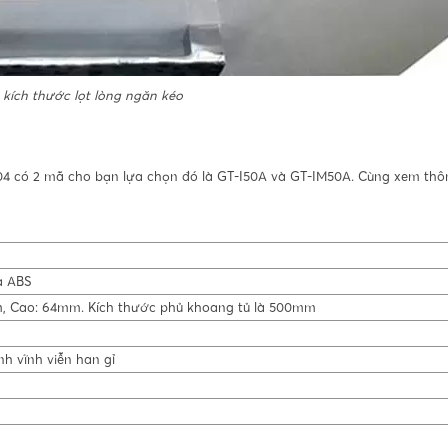
 kích thước lọt lòng ngăn kéo
304 có 2 mã cho bạn lựa chọn đó là GT-I50A và GT-IM50A. Cùng xem thô
a ABS
m, Cao: 64mm. Kích thước phủ khoang tủ là 500mm
nh vĩnh viễn han gỉ