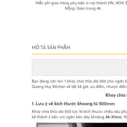
Miễn phí giao hàng phụ kiện ở nội thành HN, HCM, 
Nẵng. Giao trong 4h
MÔ TẢ SẢN PHẨM
Bạn đang cần tìm 1 khay chia thìa dĩa 500 cho ngăn k
Quang Huy Kitchen sẽ liệt kê giá, ưu điểm, nhược đ
Khay chia 
1. Lưu ý về kích thước khoang tủ 500mm
Khay chia thìa dĩa 500 tức là kích thước chiều sâu ph
kế thành 2 bên với ngăn kéo dày khoảng
36-37mm
. 