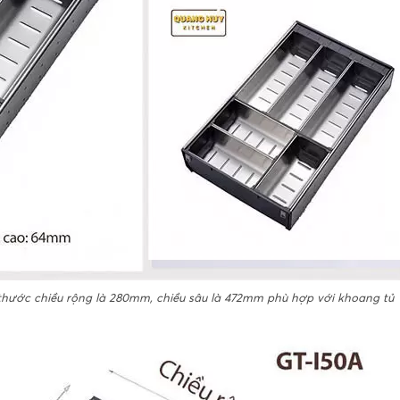
 thước chiều rộng là 280mm, chiều sâu là 472mm phù hợp với khoang tủ