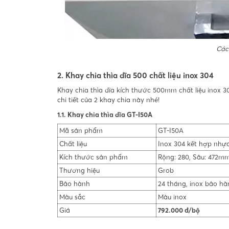
Các
2. Khay chia thìa dĩa 500 chất liệu inox 304
Khay chia thìa dĩa kích thước 500mm chất liệu inox 
chi tiết của 2 khay chia này nhé!
1.1. Khay chia thìa dĩa GT-I50A
Mã sản phẩm
GT-I50A
Chất liệu
Inox 304 kết hợp nhự
Kích thước sản phẩm
Rộng: 280, Sâu: 472m
Thương hiệu
Grob
Bảo hành
24 tháng, inox bảo hà
Màu sắc
Màu inox
Giá
792.000 đ/bộ