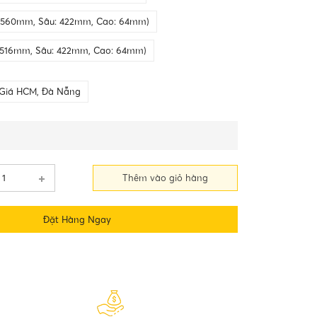
: 560mm, Sâu: 422mm, Cao: 64mm)
 516mm, Sâu: 422mm, Cao: 64mm)
Giá HCM, Đà Nẵng
Thêm vào giỏ hàng
Đặt Hàng Ngay