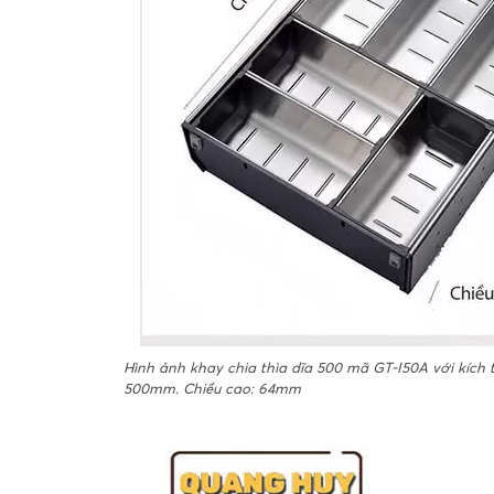
Hình ảnh khay chia thìa dĩa 500 mã GT-I50A với kích
500mm. Chiều cao: 64mm