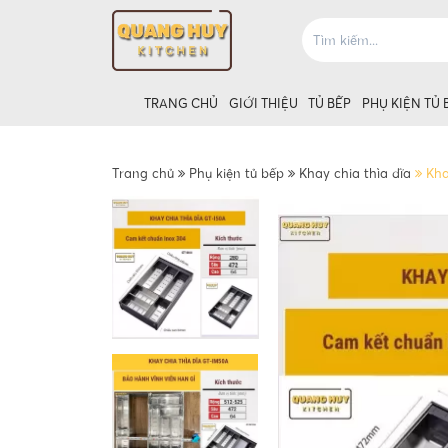
TRANG CHỦ
GIỚI THIỆU
TỦ BẾP
PHỤ KIỆN TỦ 
Trang chủ
Phụ kiện tủ bếp
Khay chia thìa dĩa
Kha
Giá úp bát tủ
Giá úp bát t