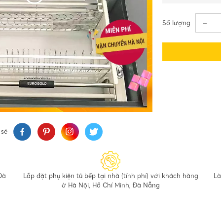
Số lượng
 sẻ
Đà
Lắp đặt phụ kiện tủ bếp tại nhà (tính phí) với khách hàng
Là
ở Hà Nội, Hồ Chí Minh, Đà Nẵng