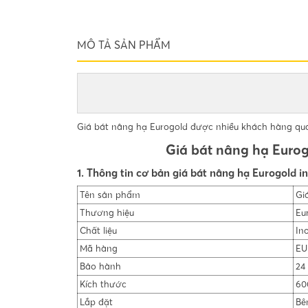
MÔ TẢ SẢN PHẨM
Giá bát nâng hạ Eurogold được nhiều khách hàng qu
Giá bát nâng hạ Euro
1. Thông tin cơ bản giá bát nâng hạ Eurogold i
Tên sản phẩm
Gi
Thương hiệu
Eu
Chất liệu
In
Mã hàng
EU
Bảo hành
24
Kích thước
60
Lắp đặt
Bê