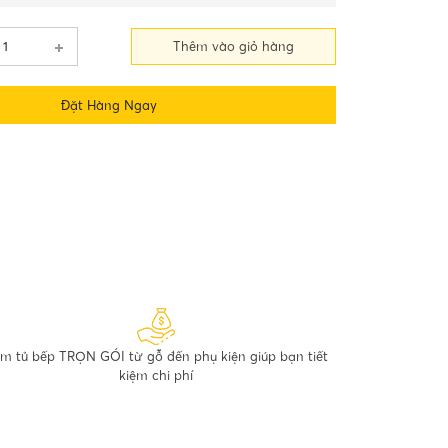
Thêm vào giỏ hàng
Đặt Hàng Ngay
m tủ bếp TRỌN GÓI từ gỗ đến phụ kiện giúp bạn tiết
kiệm chi phí