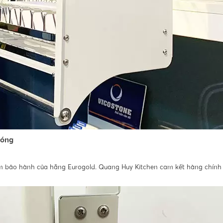
bóng
em bảo hành của hãng Eurogold. Quang Huy Kitchen cam kết hàng chính