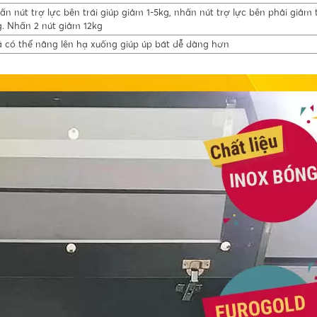
ấn nút trợ lực bên trái giúp giảm 1-5kg, nhấn nút trợ lực bên phải giảm 
g. Nhấn 2 nút giảm 12kg
á có thể nâng lên hạ xuống giúp úp bát dễ dàng hơn