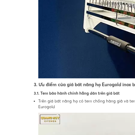
3. Ưu điểm của giá bát nâng hạ Eurogold inox 
3.1. Tem bảo hành chính hãng dán trên giá bát
Trên giá bát nâng hạ có tem chống hàng giả và t
Eurogold