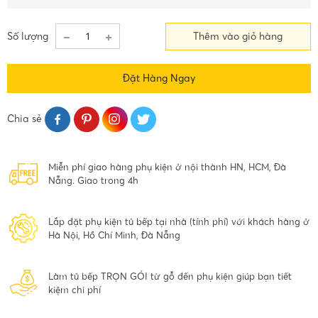
Số lượng
Thêm vào giỏ hàng
Đặt Hàng Ngay
Chia sẻ
Miễn phí giao hàng phụ kiện ở nội thành HN, HCM, Đà
Nẵng. Giao trong 4h
Lắp đặt phụ kiện tủ bếp tại nhà (tính phí) với khách hàng ở
Hà Nội, Hồ Chí Minh, Đà Nẵng
Làm tủ bếp TRỌN GÓI từ gỗ đến phụ kiện giúp bạn tiết
kiệm chi phí