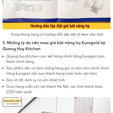
Trong thùng hàng có hướng dẫn lắp đặt đi kèm như hình
5. Những lý do nên mua giá bát nâng hạ Eurogold tại
Quang Huy Kitchen
Quang Huy Kitchen cam kết hàng chính hãng Eurogold bảo
hành chính hãng.
Sản phẩm đều có tem chống hàng giả và tem bảo hành chính
hãng Eurogold nên quý khách hàng hoàn toàn yên tâm
Giá cả tốt, dịch vụ tư vấn nhiệt tình
Giao hàng miễn phí nội thành Hà Nội, các tỉnh thành khác
COD toàn quốc