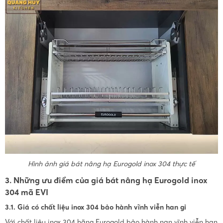
Hình ảnh giá bát nâng hạ Eurogold inox 304 thực tế
3. Những ưu điểm của giá bát nâng hạ Eurogold inox
304 mã EVI
3.1. Giá có chất liệu inox 304 bảo hành vĩnh viễn han gỉ
Với chất liệu inox 304 hãng Eurogold bảo hành nan vĩnh viễn han