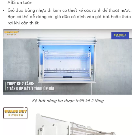
ABS an toàn
Giỏ đũa bằng nhựa đi kèm có thiết kế các rãnh để thoát nước.
Bạn có thể dễ dàng cài giỏ đũa cố định vào giá bát hoặc tháo
rời khi cần thiết
Kệ bát nâng hạ được thiết kế 2 tầng