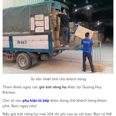
Tư vấn nhiệt tình cho khách hàng
Tham khảo ngay các
giá bát nâng hạ
khác tại Quang Huy
Kitchen
Còn vô vàn
phụ kiện tủ bếp
khác đang chờ khách hàng khám
phá. Xem ngay nào!
Nếu giá bát nâng hạ inox 304 chi phí cao so với bạn. Bạn có thể