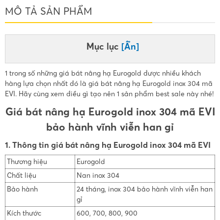
MÔ TẢ SẢN PHẨM
Mục lục
[Ẩn]
1 trong số những giá bát nâng hạ Eurogold được nhiều khách
hàng lựa chọn nhất đó là giá bát nâng hạ Eurogold inox 304 mã
EVI. Hãy cùng xem điều gì tạo nên 1 sản phẩm best sale này nhé!
Giá bát nâng hạ Eurogold inox 304 mã EVI
bảo hành vĩnh viễn han gỉ
1. Thông tin giá bát nâng hạ Eurogold inox 304 mã EVI
Thương hiệu
Eurogold
Chất liệu
Nan inox 304
Bảo hành
24 tháng, inox 304 bảo hành vĩnh viễn han
gỉ
Kích thước
600, 700, 800, 900